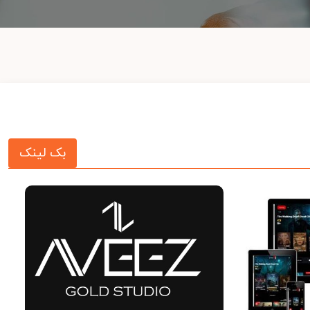
بک لینک