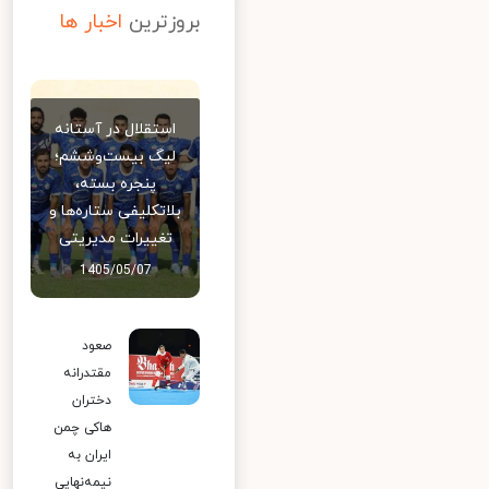
بروزترین
اخبار ها
استقلال در آستانه
لیگ بیست‌وششم؛
پنجره بسته،
بلاتکلیفی ستاره‌ها و
تغییرات مدیریتی
1405/05/07
صعود
مقتدرانه
دختران
هاکی چمن
ایران به
نیمه‌نهایی