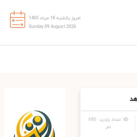
امروز یکشنبه 18 مرداد 1405
Sunday 09 August 2026
د
تعداد بازدید : 695
نفر