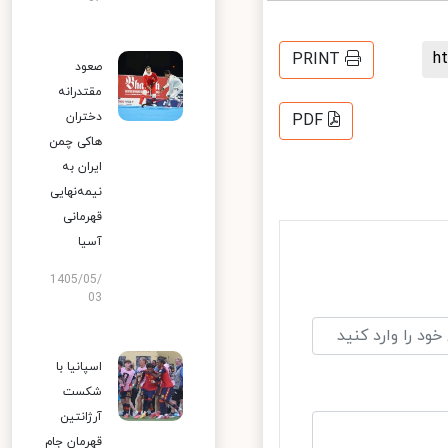
PRINT
صعود
مقتدرانه
دختران
PDF
هاکی چمن
ایران به
نیمه‌نهایی
قهرمانی
آسیا
1405/05/
03
اسپانیا با
شکست
آرژانتین
قهرمان جام