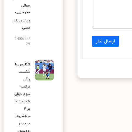
جهانی
۲۰۲۶ شد؛
پایان رویای
مسی
1405/04/
ارسال نظر
29
انگلیس با
شکست
پرگل
فرانسه
سوم جهان
شد؛ برد ۶
بر ۴
سه‌شیرها
در دیدار
رده‌بندی