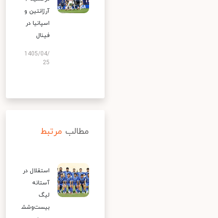
آرژانتین و
اسپانیا در
فینال
1405/04/
25
مطالب
مرتبط
استقلال در
آستانه
لیگ
بیست‌وشش