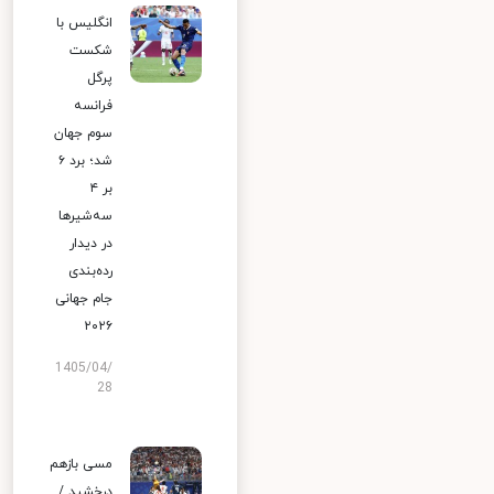
انگلیس با
شکست
پرگل
فرانسه
سوم جهان
شد؛ برد ۶
بر ۴
سه‌شیرها
در دیدار
رده‌بندی
جام جهانی
۲۰۲۶
1405/04/
28
مسی بازهم
درخشید /