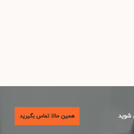
شوید
همین حالا تماس بگیرید