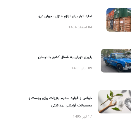
اجاره انبار برای لوازم منزل - جهان دپو
04 اسفند 1404
باربری تهران به شمال کشور با نیسان
09 آبان 1403
خواص و فواید سدیم بنزوات برای پوست و
محصولات آرایشی بهداشتی
17 تیر 1405