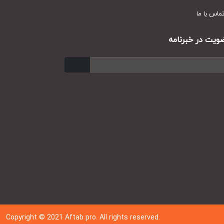
س با ما
ت در خبرنامه
ارسال
Copyright © 202
1
Aftab pro. All rights reserved.