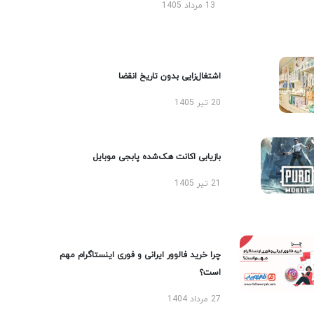
13 مرداد 1405
اشتغال‌زایی بدون تاریخ انقضا
20 تیر 1405
بازیابی اکانت هک‌شده پابجی موبایل
21 تیر 1405
چرا خرید فالوور ایرانی و فوری اینستاگرام مهم
است؟
27 مرداد 1404