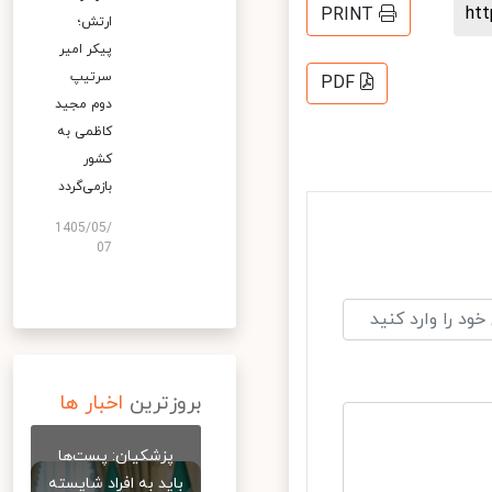
h
PRINT
ارتش؛
پیکر امیر
سرتیپ
PDF
دوم مجید
کاظمی به
کشور
بازمی‌گردد
1405/05/
07
بروزترین
اخبار ها
پزشکیان: پست‌ها
باید به افراد شایسته