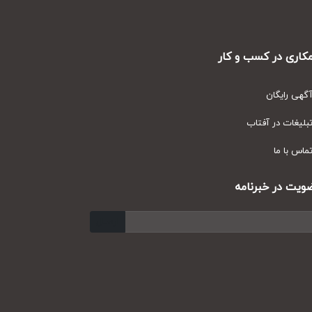
ری در کسب و کار
ی رایگان
یغات در آفتاب
س با ما
ت در خبرنامه
ارسال