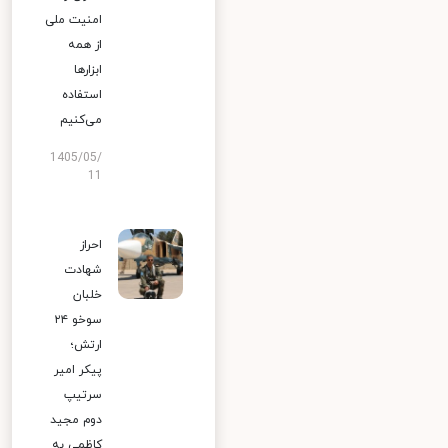
امنیت ملی
از همه
ابزارها
استفاده
می‌کنیم
1405/05/
11
احراز
شهادت
خلبان
سوخو ۲۴
ارتش؛
پیکر امیر
سرتیپ
دوم مجید
کاظمی به