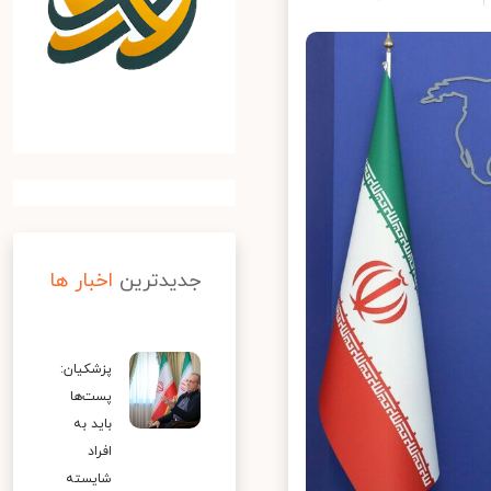
جدیدترین
اخبار ها
پزشکیان:
پست‌ها
باید به
افراد
شایسته