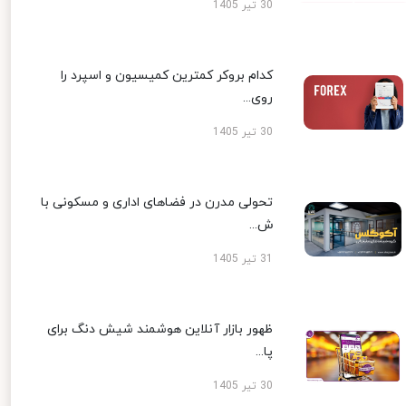
30 تیر 1405
کدام بروکر کمترین کمیسیون و اسپرد را
روی...
30 تیر 1405
تحولی مدرن در فضاهای اداری و مسکونی با
ش...
31 تیر 1405
ظهور بازار آنلاین هوشمند شیش دنگ برای
پا...
30 تیر 1405