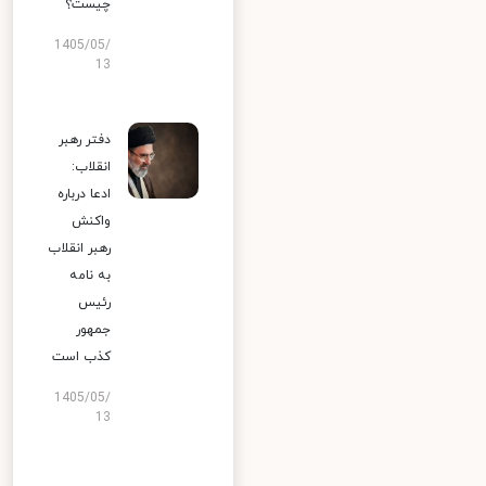
چیست؟
1405/05/
13
دفتر رهبر
انقلاب:
ادعا درباره
واکنش
رهبر انقلاب
به نامه
رئیس
جمهور
کذب است
1405/05/
13