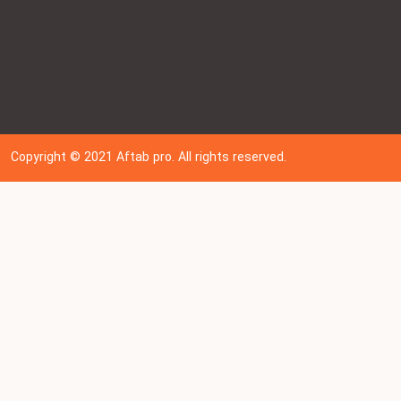
Copyright © 202
1
Aftab pro. All rights reserved.