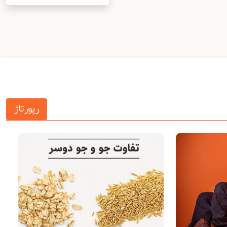
رپورتاژ