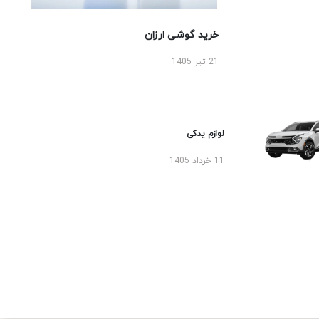
خرید گوشی ارزان
21 تیر 1405
لوازم یدکی
11 خرداد 1405