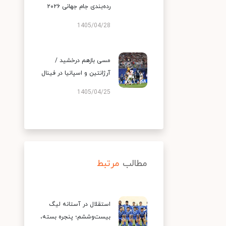
رده‌بندی جام جهانی ۲۰۲۶
1405/04/28
مسی بازهم درخشید /
آرژانتین و اسپانیا در فینال
1405/04/25
مطالب
مرتبط
استقلال در آستانه لیگ
بیست‌وششم؛ پنجره بسته،