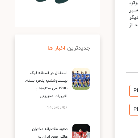
تر،
سپر
دیگر
 از
جدیدترین
اخبار ها
استقلال در آستانه لیگ
بیست‌وششم؛ پنجره بسته،
بلاتکلیفی ستاره‌ها و
P
تغییرات مدیریتی
1405/05/07
P
صعود مقتدرانه دختران
هاکی چمن ایران به