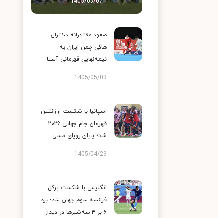
1405/05/07
صعود مقتدرانه دختران
هاکی چمن ایران به
نیمه‌نهایی قهرمانی آسیا
1405/05/03
اسپانیا با شکست آرژانتین
قهرمان جام جهانی ۲۰۲۶
شد؛ پایان رویای مسی
1405/04/29
انگلیس با شکست پرگل
فرانسه سوم جهان شد؛ برد
۶ بر ۴ سه‌شیرها در دیدار