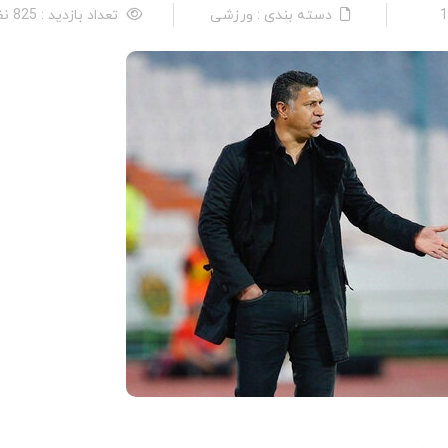
دسته بندی : ورزشی
تعداد بازدید : 825 نفر