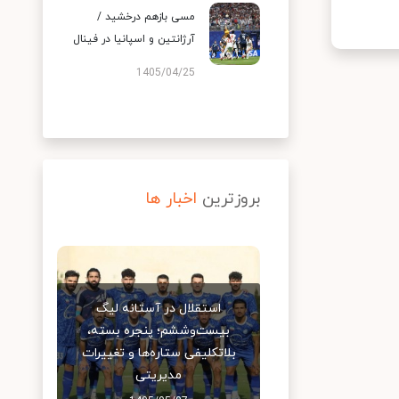
مسی بازهم درخشید /
آرژانتین و اسپانیا در فینال
1405/04/25
بروزترین
اخبار ها
استقلال در آستانه لیگ
بیست‌وششم؛ پنجره بسته،
بلاتکلیفی ستاره‌ها و تغییرات
مدیریتی