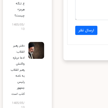
ع تنگه
هرمز»
چیست؟
1405/05/
13
ارسال نظر
دفتر رهبر
انقلاب:
ادعا درباره
واکنش
رهبر انقلاب
به نامه
رئیس
جمهور
کذب است
1405/05/
13