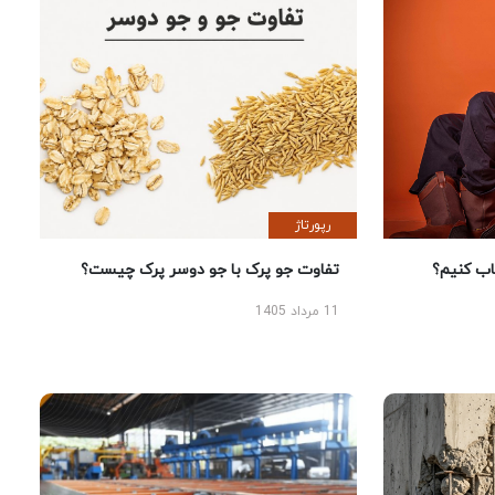
رپورتاژ
 کنیم؟
تفاوت جو پرک با جو دوسر پرک چیست؟
11 مرداد 1405