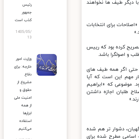
 دیگر طیف ها نخواهند
رئیس
جمهور
کذب است
اصلاحات برای انتخابات
1405/05/
13
یح کرده بود که رییس
و اصولگرا باشد.
وزارت امور
خارجه: برای
 حتی اگر همه طیف های
دفاع
 مهم این است که آیا
مشروع از
 موضوعی که «ابراهیم
حقوق و
ح طلبان اجازه داشتن
امنیت ملی
.»
از همه
ابزارها
استفاده
بان، دشوار تر هم شده
می‌کنیم
اسامی مطرح شده برای