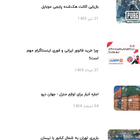
بازیابی اکانت هک‌شده پابجی موبایل
21 تیر 1405
چرا خرید فالوور ایرانی و فوری اینستاگرام مهم
است؟
27 مرداد 1404
اجاره انبار برای لوازم منزل - جهان دپو
04 اسفند 1404
باربری تهران به شمال کشور با نیسان