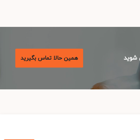
شوید
همین حالا تماس بگیرید