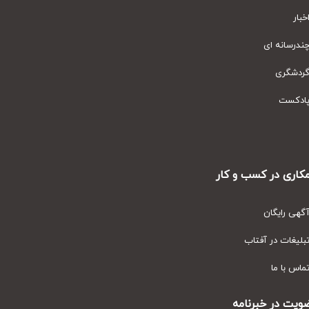
ار
رسانه ای
دشگری
دکست
ری در کسب و کار
ی رایگان
یغات در آفتاب
س با ما
ت در خبرنامه