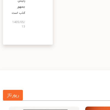
رئیس
جمهور
کذب است
1405/05/
13
رپورتاژ