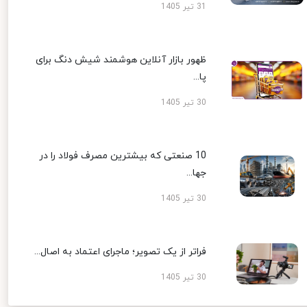
31 تیر 1405
ظهور بازار آنلاین هوشمند شیش دنگ برای
پا...
30 تیر 1405
10 صنعتی که بیشترین مصرف فولاد را در
جها...
30 تیر 1405
فراتر از یک تصویر؛ ماجرای اعتماد به اصال...
30 تیر 1405