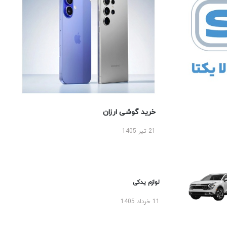
خرید گوشی ارزان
21 تیر 1405
لوازم یدکی
11 خرداد 1405