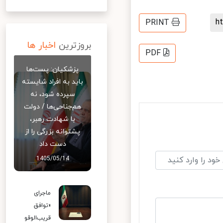
PRINT
بروزترین
اخبار ها
PDF
پزشکیان: پست‌ها
باید به افراد شایسته
سپرده شود، نه
هم‌جناحی‌ها / دولت
با شهادت رهبر،
پشتوانه بزرگی را از
دست داد
1405/05/14
ماجرای
«توافق
قریب‌الوقو