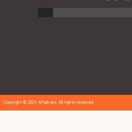
ارسال
Copyright © 202
1
Aftab pro. All rights reserved.