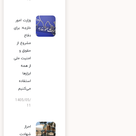
وزارت امور
خارجه: برای
دفاع
مشروع از
حقوق و
امنیت ملی
از همه
ابزارها
استفاده
می‌کنیم
1405/05/
11
احراز
شهادت