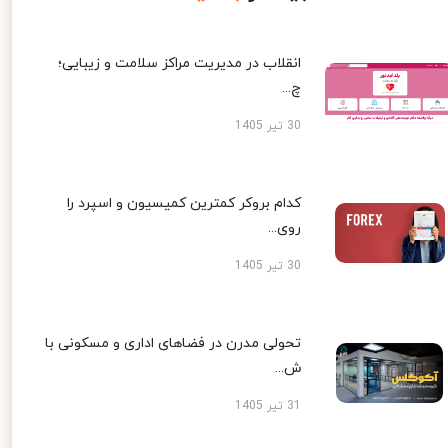
انقلاب در مدیریت مراکز سلامت و زیبایی؛
چ...
30 تیر 1405
کدام بروکر کمترین کمیسیون و اسپرد را
روی...
30 تیر 1405
تحولی مدرن در فضاهای اداری و مسکونی با
ش...
31 تیر 1405