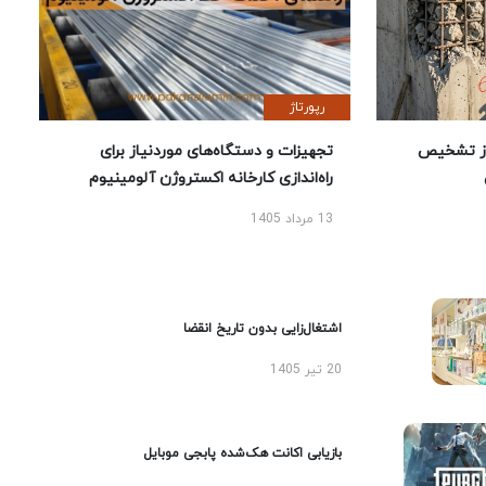
رپورتاژ
ز تشخیص
تجهیزات و دستگاه‌های موردنیاز برای
راه‌اندازی کارخانه اکستروژن آلومینیوم
13 مرداد 1405
اشتغال‌زایی بدون تاریخ انقضا
20 تیر 1405
بازیابی اکانت هک‌شده پابجی موبایل