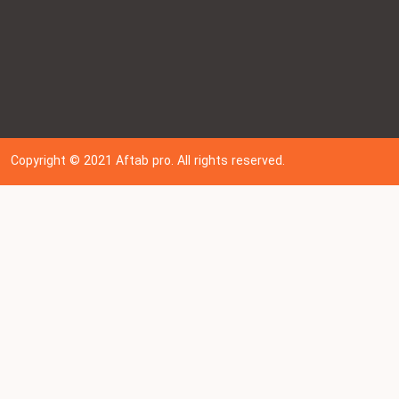
Copyright © 202
1
Aftab pro. All rights reserved.