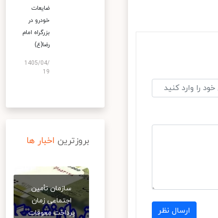
ضایعات
خودرو در
بزرگراه امام
رضا(ع)
1405/04/
19
بروزترین
اخبار ها
سازمان تأمین
اجتماعی زمان
ارسال نظر
پرداخت معوقات