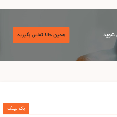
شوید
همین حالا تماس بگیرید
بک لینک