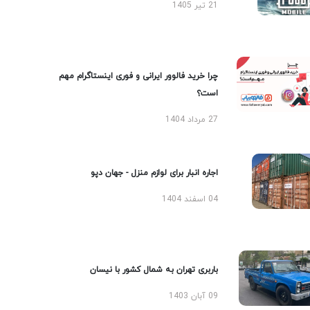
21 تیر 1405
چرا خرید فالوور ایرانی و فوری اینستاگرام مهم
است؟
27 مرداد 1404
اجاره انبار برای لوازم منزل - جهان دپو
04 اسفند 1404
باربری تهران به شمال کشور با نیسان
09 آبان 1403