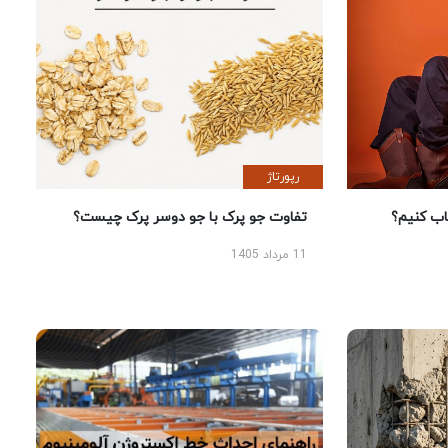
رپورتاژ
 کنیم؟
تفاوت جو پرک با جو دوسر پرک چیست؟
11 مرداد 1405