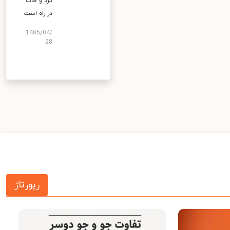
گرد و خاک
در راه است
1405/04/
28
رپورتاژ