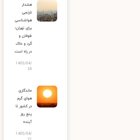
هشدار
نارنجی
هواشناسی
برای تهران؛
طوفان و
گرد و خاک
در راه است
1405/04/
28
ماندگاری
هوای گرم
در کشور تا
پنج روز
آینده
1405/04/
21