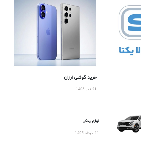
خرید گوشی ارزان
21 تیر 1405
لوازم یدکی
11 خرداد 1405