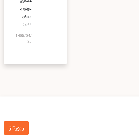
همکاری
دوباره با
مهران
مدیری
1405/04/
28
رپورتاژ