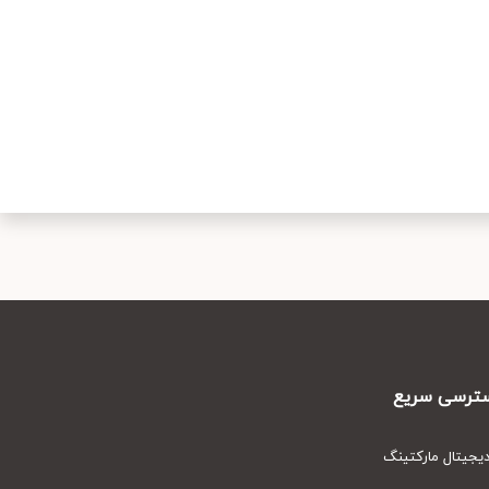
رسی سریع
یتال مارکتینگ