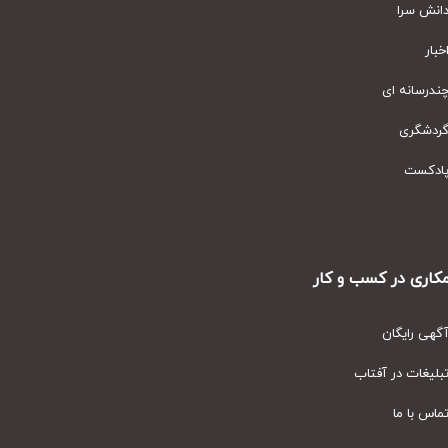
نش سرا
ار
رسانه ای
دشگری
دکست
ری در کسب و کار
ی رایگان
یغات در آفتاب
س با ما