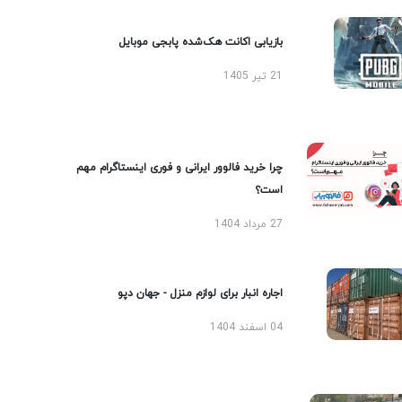
بازیابی اکانت هک‌شده پابجی موبایل
21 تیر 1405
چرا خرید فالوور ایرانی و فوری اینستاگرام مهم
است؟
27 مرداد 1404
اجاره انبار برای لوازم منزل - جهان دپو
04 اسفند 1404