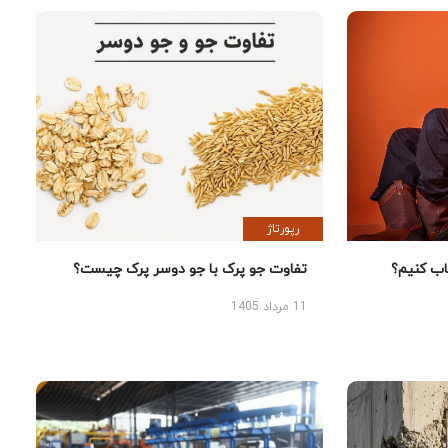
رپورتاژ
 کنیم؟
تفاوت جو پرک با جو دوسر پرک چیست؟
11 مرداد 1405