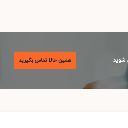
شوید
همین حالا تماس بگیرید