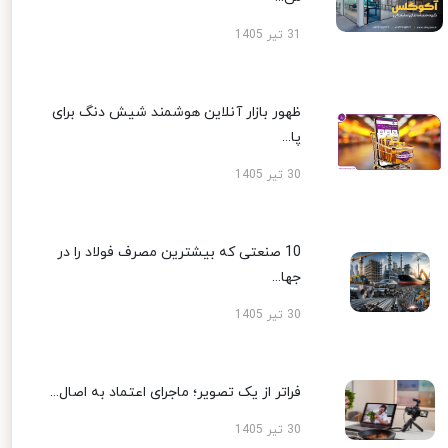
31 تیر 1405
ظهور بازار آنلاین هوشمند شیش دنگ برای
پا...
30 تیر 1405
10 صنعتی که بیشترین مصرف فولاد را در
جها...
30 تیر 1405
فراتر از یک تصویر؛ ماجرای اعتماد به اصال...
30 تیر 1405