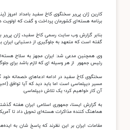
کارین ژان‌ پی‌یر سخنگوی کاخ سفید بامداد امروز (پ
برنامه هسته‌ای کشورمان پرداخت و گفت که اولویت د
بنابر گزارش وب سایت رسمی کاخ سفید، ژان پی‌یر با 
گفته است که متعهد به جلوگیری از دستیابی ایران به
وی همچنین مدعی شد: ایران مجهز به سلاح هسته‌ای 
رئیس جمهور از هر وسیله ای که لازم باشد برای جلوگی
سخنگوی کاخ سفید در ادامه ادعاهای خصمانه خود گفت:
مسیر دیپلماسی است اما باید دید که آیا توافق (احیا
آن کار خواهیم کرد؛ یک تلاش دیپلماسی.
به گزارش ایسنا، جمهوری اسلامی ایران هفته گذشته 
هماهنگ کننده مذاکرات هسته‌ای تحویل داد تا آمریکا
مقامات ایران بر این نظرند که پاسخ شان به ایده‌