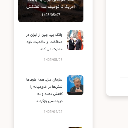
آمریکا تا توقیف سه نفتکش
1405/05/07
وانگ یی: چین از ایران در
محافظت از حاکمیت خود
حمایت می کند
1405/05/03
سازمان ملل: همه طرف‌ها
تنش‌ها در خاورمیانه را
کاهش دهند و به
دیپلماسی بازگردند
1405/04/25