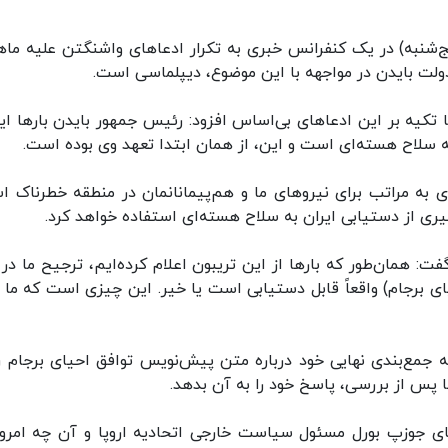
نج‌شنبه) در یک کنفرانس خبری به تکرار ادعاهای واشنگتن علیه ما
ولت بایدن در مواجهه با این موضوع، دیپلماسی است.
تکیه بر این ادعاهای بی‌اساس افزود: رئیس جمهور بایدن بارها این
 سلاح هسته‌ای است و این، از همان ابتدا تعهد وی بوده است.
به مراتب برای نیروهای ما و هم‌پیمانانمان در منطقه خطرناک ا
ری از دستیابی ایران به سلاح هسته‌ای استفاده خواهد کرد.
 همان‌طور که بارها از این تریبون اعلام کرده‌ایم، ترجیح ما در 
ی برجام) واقعاً قابل دستیابی است یا خیر. این چیزی است که ما ب
جمع‌بندی نهایی خود درباره متن پیش‌نویس توافق احیای برجام را
 پس از بررسی، پاسخ خود را به آن بدهد.
های جوزپ بورل مسئول سیاست خارجی اتحادیه اروپا و آن چه امروز