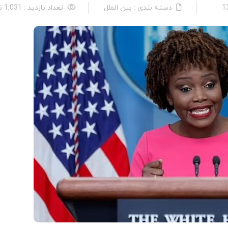
دسته بندی : بین الملل
تعداد بازدید : 1,031 نفر