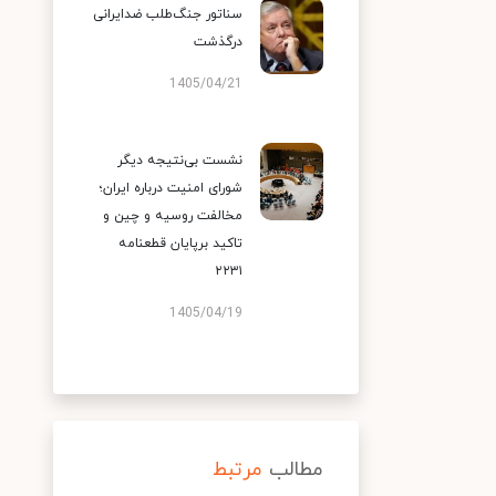
سناتور جنگ‌طلب ضدایرانی
درگذشت
1405/04/21
نشست بی‌نتیجه دیگر
شورای امنیت درباره ایران؛
مخالفت روسیه و چین و
تاکید برپایان قطعنامه
۲۲۳۱
1405/04/19
مطالب
مرتبط