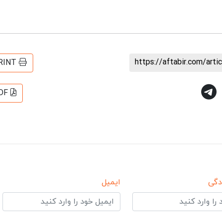
https://aftabir.com/art
RINT
DF
دگی
ایمیل