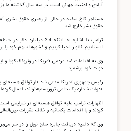
آزادی و امنیت جهانی است. در سه سال گذشته ما بزرگ
مستاجر کاخ سفید در حالی از رهبری حقوق بشری آمر
حقوق بشر خارج شد.
ترامپ با اشاره به اینکه 2.4
ایستادیم. ناتو را احیا کردیم و کشورها سهم خود را برا
وی به اقدامات ضد مردمی آمریکا در ونزوئلا، کوبا و ای
دولت خود برشمرد.
رئیس جمهوری آمریکا مدعی شد «از توافق هسته‌ای بسی
«دولت شماره یک حامی تروریسم»خواند، اعمال کرده‌ان
اظهارات ترامپ علیه توافق هسته‌ای در شرایطی است
کردند و با اقدامات یکجانبه و خلاف مقررات بین‌الملل