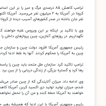
ترامپ کاهش ۸۵ درصدی مرگ و میر را بر
نفر جان باخته در صدر کشورهای آسیب دیده از کرونا
وی با تاکید بر اینکه بر این ویروس غلبه خواهند کر
نگهداریم. در روزهای آغازین، چین پروازهای داخلی را 
رئیس جمهوری آمریکا افزود: دولت چین و سازمان جه
چین به آمریکا را محکوم کردند. آنها به غلط ادعا کرد
ترامپ تاکید کرد: سازمان ملل متحد باید چین را پاسخگ
رها کرد و گستره بزرگی از زندگی دریایی را از بین برد.
وی ادامه داد: میزان آلایندگی که از چین صادر می‌ش
شدم، میزان تولید تولید دی اکسید کربن آمریکا کاه
خواهند به آمریکا حمله کنند و من آن را تحمل نخواهم
رئیس جمهوری آمریکا با این ادعا که همیشه رهبر حق