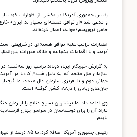
انتشار ویروس کرونا پاسخگو نگهدارد.
رئیس جمهوری آمریکا در بخشی از اظهارات خود، بار د
و مدعی شد «از توافق هسته‌ای بسیار بد ایران» خار
حامی تروریسم»خواند، اعمال کرده‌اند.
اظهارات ترامپ علیه توافق هسته‌ای در شرایطی است
کردند و با اقدامات یکجانبه و خلاف مقررات بین‌الملل
به گزارش خبرنگار ایرنا، دونالد ترامپ روز سه‌شنبه
جهانی دوم و پایه‌ریزی سازمان ملل متحد، ما گرفت
جان‌های زیادی را در۱۸۸ کشور گرفته است.
وی ادامه داد: ما بیشترین بسیج منابع را از زمان جن
مازاد آن را برای دوستانمان در سراسر جهان فرستادیم
یابیم.
رئیس جمهوری آمریکا اضافه کرد: ما ۸۵ درصد از میزان مرگ و میر کاسته‌ایم و سه واکسن در مراحل تکمیل است.