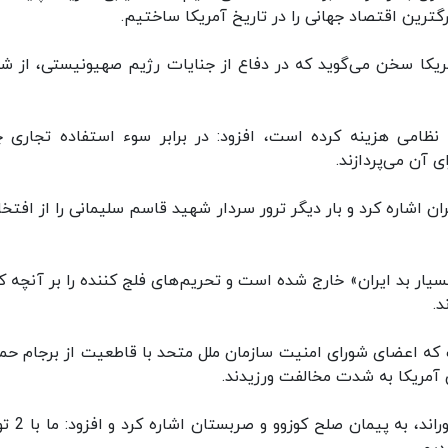
ترین اقتصاد جهانی را در تاریخ آمریکا ساختیم.
یکا سخن می‌گوید که در دفاع از جنایات رژیم صهیونیستی، از شو
 میلیارد دلار در حیطه نظامی هزینه کرده است، افزود: در برابر سوء استفاده تجاری
ی آن می‌پردازند.
ران اشاره کرد و بار دیگر ترور سردار شهید قاسم سلیمانی را از افتخ
ار بد ایران» خارج شده است و تحریم‌های فلج کننده را بر آنچه که
د.
 که اعضای شورای امنیت سازمان ملل متحد با قاطعیت از برجام حم
ی آمریکا به شدت مخالفت ورزیدند.
وی که داعیه دریافت جایزه صلح نوبل را در س