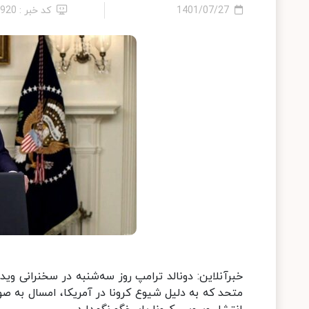
1401/07/27
کد خبر : 2920
خبرآنلاین: دونالد ترامپ روز سه‌شنبه در سخنرانی 
متحد که به دلیل شیوع کرونا در آمریکا، امسال به صو