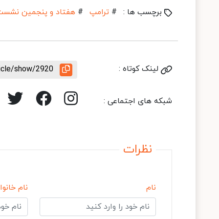
برچسب ها :
#
ترامپ
#
هفتاد و پنجمین نشست
لینک کوتاه :
ticle/show/2920
شبکه های اجتماعی :
نظرات
نام
نام خانوا