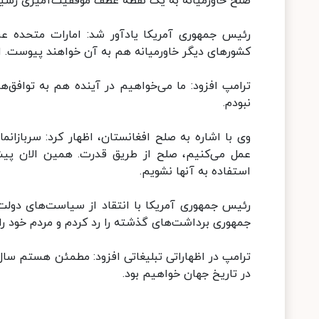
صلح خاورمیانه به یک نقطه عطف موفقیت‌آمیزی رسید
رئیس جمهوری آمریکا یادآور شد: امارات متحده عر
کشورهای دیگر خاورمیانه هم به آن خواهند پیوست. این
ترامپ افزود: ما می‌خواهیم در آینده هم به توافق‌
نبودم.
وی با اشاره به صلح افغانستان، اظهار کرد: سربازان
عمل می‌کنیم، صلح از طریق قدرت. همین الان پیش
استفاده به آنها نشویم.
رئیس جمهوری آمریکا با انتقاد از سیاست‌های دول
جمهوری برداشت‌های گذشته را رد کردم و مردم خود را د
ترامپ در اظهاراتی تبلیغاتی افزود: مطمئن هستم سال
در تاریخ جهان خواهیم بود.