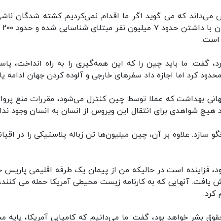
 این اساس می‌داند که می گوید اگر ما اقدام نمی‌کردیم کشته شدگان ناش
کرونا در آمریکا 
 است.
د، گفت: ما باید چین را که این همه‌گیری را به راه انداخت، پاس
محدود کرد اما اجازه داد سفرهای خارجی و آلوده کردن جهان ادامه یاب
انی بهداشت که عملا توسط چین کنترل می‌شود، مقررات منع پرواز
ند هیچ شواهدی برای انتقال این ویروس از انسان به انسان وجود ندار
و سازد. علاوه بر آن، چین میلیون‌ها تن زباله پلاستیکی را در اقیا
ود، فزاینده است در حالیکه من از پیمان یک طرفه اقلیمی پاریس خ
ش یافت. آنهایی که به کارنامه زیست محیطی آمریکا حمله می کنند،
 کرد.
وق بشر خواهد بود، گفت: ما می‌دانیم که کامیابی آمریکا، پایه م