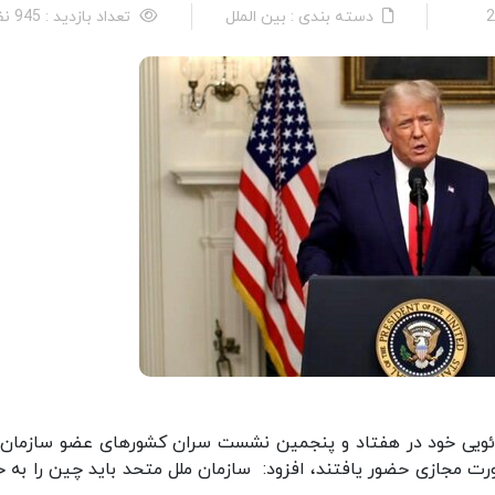
دسته بندی : بین الملل
تعداد بازدید : 945 نفر
ویدئویی خود در هفتاد و پنجمین نشست سران کشورهای عضو سازمان 
رت مجازی حضور یافتند، افزود: سازمان ملل متحد باید چین را به خ