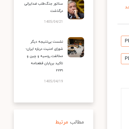
سناتور جنگ‌طلب ضدایرانی
د
درگذشت
1405/04/21
P
نشست بی‌نتیجه دیگر
شورای امنیت درباره ایران؛
مخالفت روسیه و چین و
P
تاکید برپایان قطعنامه
۲۲۳۱
1405/04/19
مطالب
مرتبط