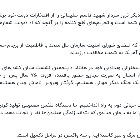
یگر ترور سردار شهید قاسم سلیمانی را از افتخارات دولت خود برش
ج شده است و تحریم‌های فلج کننده را بر آنچه که او «دولت شماره
 که اعضای شورای امنیت سازمان ملل متحد با قاطعیت از برجام حم
ی آمریکا به شدت مخالفت ورزیدند.
 در سخنرانی ویدئویی خود در هفتاد و پنجمین نشست سران کشورهای 
سازمان ملل متحد که به دلیل شیوع کرونا در آمریکا، امسال به صورت مجازی حضور یافتند، 
ار یک جنگ دیگر جهانی هستیم، گرفتار ویروس نامرئی چین هستیم
گ جهانی دوم به راه انداختیم. ما دستگاه تنفس مصنوعی تولید کردی
. ما به درمان جدیدی که بتواند زندگی میلیون‌ها نفر را نجات دهد، 