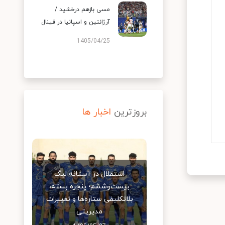
مسی بازهم درخشید /
آرژانتین و اسپانیا در فینال
1405/04/25
بروزترین
اخبار ها
استقلال در آستانه لیگ
بیست‌وششم؛ پنجره بسته،
بلاتکلیفی ستاره‌ها و تغییرات
مدیریتی