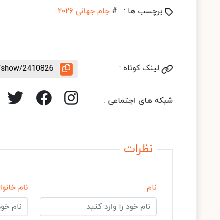
برچسب ها :
#
جام جهانی ۲۰۲۶
لینک کوتاه :
le/show/2410826
شبکه های اجتماعی :
نظرات
نام
نام خانوا