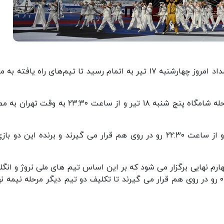
بازی های مرحله یک هشتم نهایی جام جهانی ۲۰۲۶ بامداد امروز چهارشنبه ۱۷ تیر به اتمام رسید تا تیم‌های راه یافته
بر این اساس فرانسه و مراکش در اولین بازی این مرحله شامگاه پنج شنبه ۱۸ تیر و از ساعت ۲۳:۳۰ به
تیم های ملی اسپانیا و بلژیک شامگاه جمعه ۱۹ تیر و از ساعت ۲۲:۳۰ رو در روی هم قرار می گیرند و برنده این دو
مرحله یک چهارم نهایی برگزار می شود که بر این اساس تیم های ملی نروژ و ان
از ساعت ۰۰:۳۰ و سوئیس و آرژانتین از ساعت ۰۴:۳۰ رو در روی هم قرار می گیرند تا تکلیف دو تیم دیگر مرحله نیمه