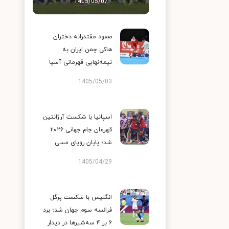
1405/05/07
صعود مقتدرانه دختران
هاکی چمن ایران به
نیمه‌نهایی قهرمانی آسیا
1405/05/03
اسپانیا با شکست آرژانتین
قهرمان جام جهانی ۲۰۲۶
شد؛ پایان رویای مسی
1405/04/29
انگلیس با شکست پرگل
فرانسه سوم جهان شد؛ برد
۶ بر ۴ سه‌شیرها در دیدار