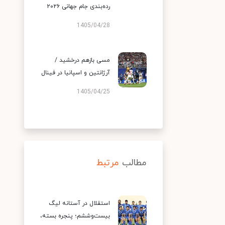
رده‌بندی جام جهانی ۲۰۲۶
1405/04/28
مسی بازهم درخشید /
آرژانتین و اسپانیا در فینال
1405/04/25
مطالب
مرتبط
استقلال در آستانه لیگ
بیست‌وششم؛ پنجره بسته،