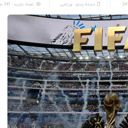
دسته بندی : ورزشی
تعداد بازدید : 341 نفر