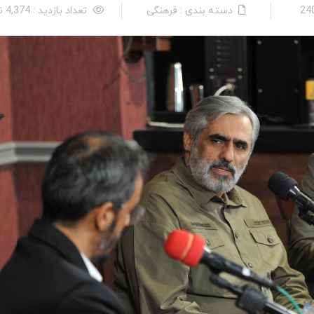
دسته بندی : فرهنگی
تعداد بازدید : 4,374 نفر