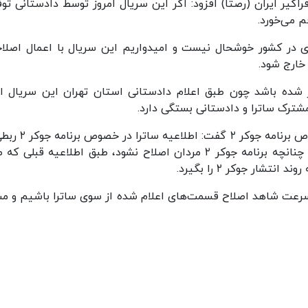
گیر ایران (رصتا) افزود: اگر این سریال امروز توسط دادستانی تو
 می‌خورد.
ی در کشور خوشحال نیست و امیدواریم این سریال با اعمال اصلا
خارج شود.
یر شده باشد چون طبق اعلام دادستانی استان تهران این سریال ام
ترک ساترا و دادستانی بستگی دارد.
این عضو شورای راهبری مجمع رصتا همچنین در خصوص برنامه جوک
جوکر زنان ندارد و در حقیقت ساترا اعلام کرده است چنانچه برنامه جوکر ۲ مردان اصلاح نشود، طبق اطلاعیه قبل
شار جوکر ۲ را بگیرد.
به سرعت شاهد اصلاح قسمت‌های اعلام شده از سوی ساترا باشیم و م