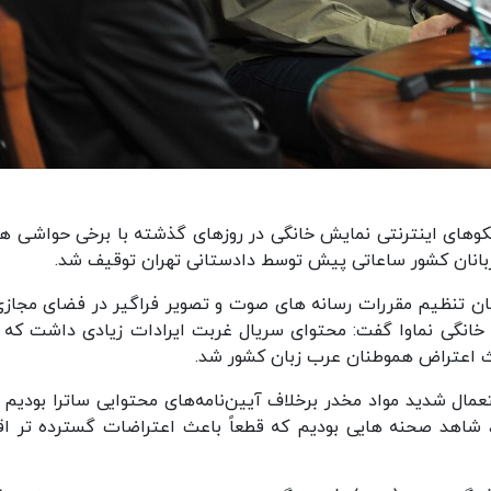
وکر ۲ و سریال غربت در سکوهای اینترنتی نمایش خانگی در روزهای گذشته با برخی حواشی 
زبانان کشور ساعاتی پیش توسط دادستانی تهران توقیف شد.
ن تنظیم مقررات رسانه های صوت و تصویر فراگیر در فضای مجازی
نمایش خانگی نماوا گفت: محتوای سریال غربت ایرادات زیادی داشت که ف
اعتراض هموطنان عرب زبان کشور شد.
مال شدید مواد مخدر برخلاف آیین‌نامه‌های محتوایی ساترا بودیم و
 شاهد صحنه هایی بودیم که قطعاً باعث اعتراضات گسترده تر اق