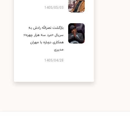
1405/05/03
بازگشت نصرالله رادش به
سریال «مرد سه هزار چهره»؛
همکاری دوباره با مهران
مدیری
1405/04/28