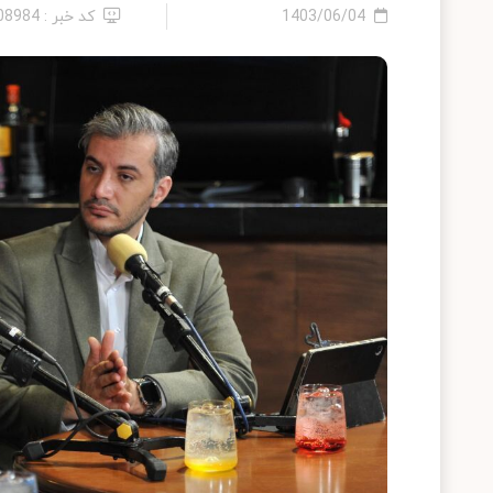
1403/06/04
کد خبر : 2408984