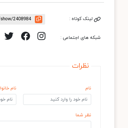
لینک کوتاه :
le/show/2408984
شبکه های اجتماعی :
نظرات
نام
نام خانوا
نظر شما