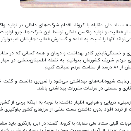
سه ستاد ملی مقابله با کرونا، اقدام شرکت‌های داخلی در تولید وا
 از فعالیت و تولید واکسن داخلی توسط این شرکت‌ها، جزو اولویت‌
‌تواند آنها را نسبت به ادامه و گسترش فعالیت‌هایشان امیدوارتر ک
ی و خستگی‌ناپذیر کادر بهداشت و درمان و همه کسانی که در مقابله
ری مردم شریف کشورمان بتوانیم به نقطه اطمینان‌بخشی در مهار 
انت کنیم.
عایت شیوه‌نامه‌های بهداشتی می‌شود را ضروری دانست و گفت: نب
اری و سستی در مراعات مقررات بهداشتی باشد.
مینی، دریایی و هوایی، اظهار داشت: با توجه به اینکه برخی از کشور
ت از تردد افراد بدون داشتن تست منفی از مرزهای کشور جلوگیری شو
بات قبلی ستاد ملی مقابله با کرونا، گفت: در این بازنگری باید م
چه تعداد از آنها، موضوعیت خود را بعضاً با توجه به تغییر شرایط