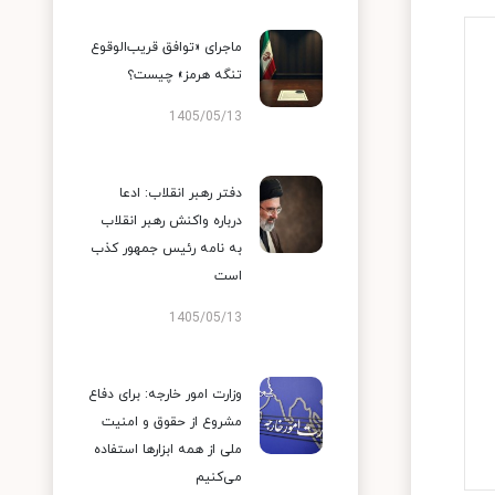
ماجرای «توافق قریب‌الوقوع
تنگه هرمز» چیست؟
1405/05/13
دفتر رهبر انقلاب: ادعا
درباره واکنش رهبر انقلاب
به نامه رئیس جمهور کذب
است
1405/05/13
وزارت امور خارجه: برای دفاع
مشروع از حقوق و امنیت
ملی از همه ابزارها استفاده
می‌کنیم