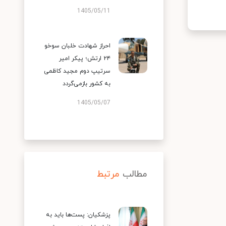
1405/05/11
احراز شهادت خلبان سوخو
۲۴ ارتش؛ پیکر امیر
سرتیپ دوم مجید کاظمی
به کشور بازمی‌گردد
1405/05/07
مطالب
مرتبط
پزشکیان: پست‌ها باید به