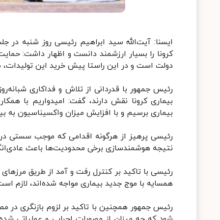
ایسنا: آیت‌الله سید ابراهیم رئیسی روز شنبه در جل
کرونا را بسیار ارزشمند دانست و اظهار داشت: حمایت
دولت است و در این راستا پیش‌ خرید این تولیدات، می
رئیس جمهور با قدردانی از تلاش و فداکاری شبانه‌روز
بیماری کرونا نقش دارند، گفت: امیدواریم با همکا
بیماری برسیم و با افزایش میزان واکسیناسیون به بیش از ۸۰ درصد از سلامت مردم صی
رئیسی پرهیز از هرگونه اقدامی که موجب سستی در ر
نتیجه هوشمندسازی برخی محدودیت‌ها باعث عادی‌انگ
رئیسی با تاکید بر کنترل رفت و آمد از طریق مرزهای ز
همسایه با موج جدید بیماری مواجه شده‌اند، لازم اس
رئیس جمهور همچنین با تاکید بر لزوم بازنگری در مصو
شود که چه میزان از مصوبات اجرایی و عملیاتی شده و 