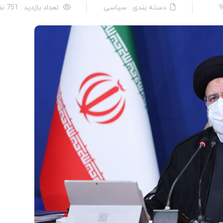
دسته بندی : سیاسی
تعداد بازدید : 751 نفر