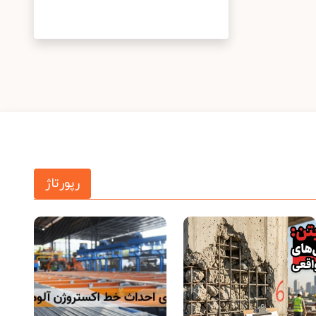
رپورتاژ