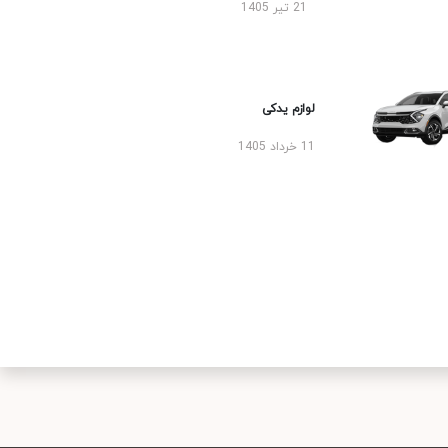
21 تیر 1405
لوازم یدکی
11 خرداد 1405