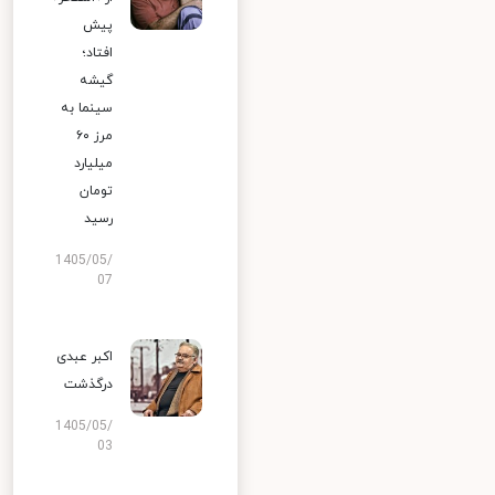
پیش
افتاد؛
گیشه
سینما به
مرز ۶۰
میلیارد
تومان
رسید
1405/05/
07
اکبر عبدی
درگذشت
1405/05/
03