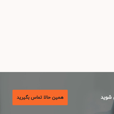
شوید
همین حالا تماس بگیرید