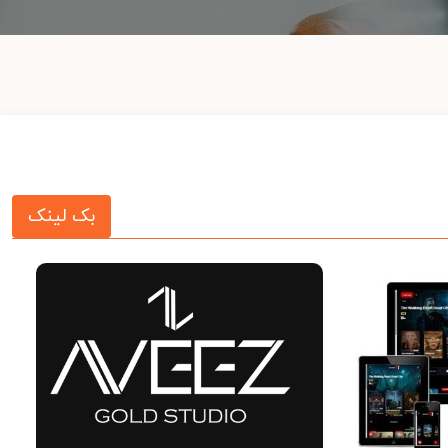
بک لینک