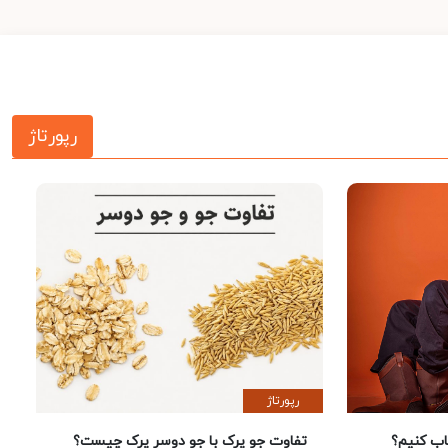
رپورتاژ
رپورتاژ
 کنیم؟
تفاوت جو پرک با جو دوسر پرک چیست؟