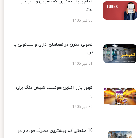
کدام بروکر کمترین کمیسیون و اسپرد را
روی...
30 تیر 1405
تحولی مدرن در فضاهای اداری و مسکونی با
ش...
31 تیر 1405
ظهور بازار آنلاین هوشمند شیش دنگ برای
پا...
30 تیر 1405
10 صنعتی که بیشترین مصرف فولاد را در