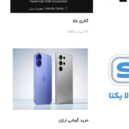
گالری طلا
07 مرداد 1405
خرید گوشی ارزان