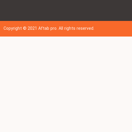
Copyright © 202
1
Aftab pro. All rights reserved.