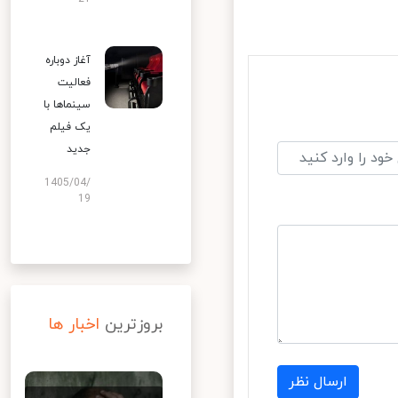
آغاز دوباره
فعالیت
سینماها با
یک فیلم
جدید
1405/04/
19
بروزترین
اخبار ها
ارسال نظر