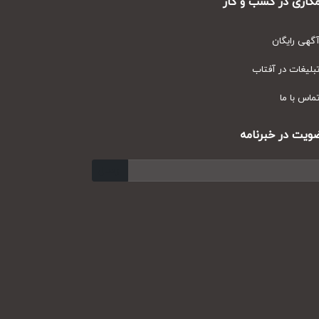
ری در کسب و کار
ی رایگان
یغات در آفتاب
س با ما
ت در خبرنامه
ارسال