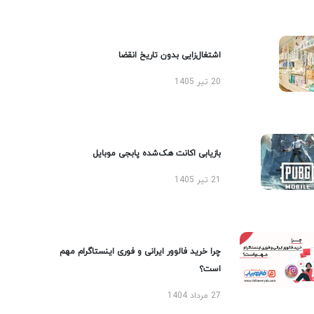
اشتغال‌زایی بدون تاریخ انقضا
20 تیر 1405
بازیابی اکانت هک‌شده پابجی موبایل
21 تیر 1405
چرا خرید فالوور ایرانی و فوری اینستاگرام مهم
است؟
27 مرداد 1404