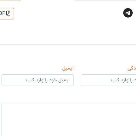
DF
دگی
ایمیل