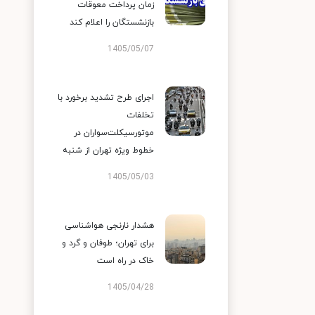
زمان پرداخت معوقات
بازنشستگان را اعلام کند
1405/05/07
اجرای طرح تشدید برخورد با
تخلفات
موتورسیکلت‌سواران در
خطوط ویژه تهران از شنبه
1405/05/03
هشدار نارنجی هواشناسی
برای تهران؛ طوفان و گرد و
خاک در راه است
1405/04/28