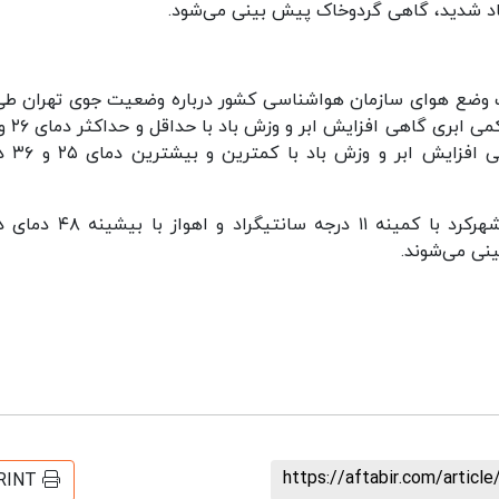
اد شدید، گاهی گردوخاک پیش بینی می‌شود.
 وضع هوای سازمان هواشناسی کشور درباره وضعیت جوی تهران طی
درجه سانتیگراد و پس فردا (۱۰ تی
ضیاییان در پایان اظهار کرد: طی فردا و پس فردا شهرکرد با کمینه ۱۱ درجه سا
ینی می‌شوند.
https://aftabir.com/artic
RINT