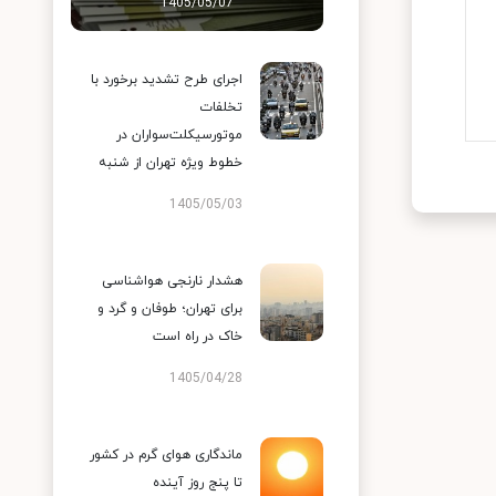
1405/05/07
اجرای طرح تشدید برخورد با
تخلفات
موتورسیکلت‌سواران در
خطوط ویژه تهران از شنبه
1405/05/03
هشدار نارنجی هواشناسی
برای تهران؛ طوفان و گرد و
خاک در راه است
1405/04/28
ماندگاری هوای گرم در کشور
تا پنج روز آینده