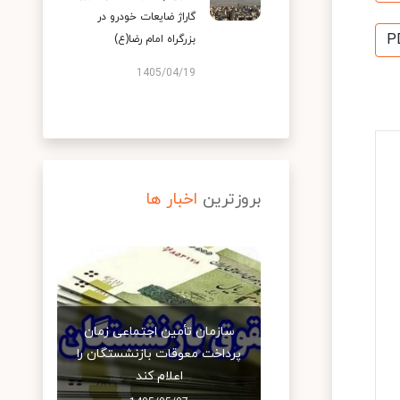
گاراژ ضایعات خودرو در
P
بزرگراه امام رضا(ع)
1405/04/19
بروزترین
اخبار ها
سازمان تأمین اجتماعی زمان
پرداخت معوقات بازنشستگان را
اعلام کند