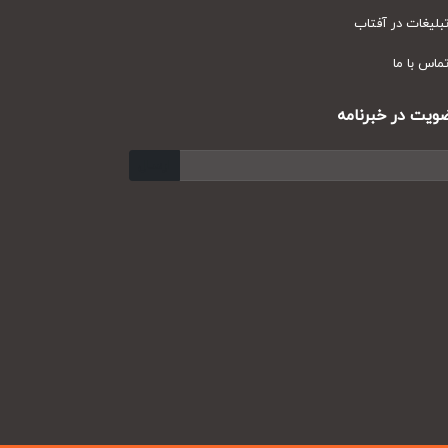
یغات در آفتاب
س با ما
ت در خبرنامه
ارسال