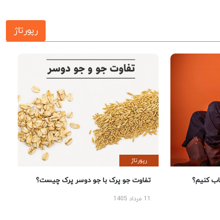
رپورتاژ
رپورتاژ
 کنیم؟
تفاوت جو پرک با جو دوسر پرک چیست؟
11 مرداد 1405