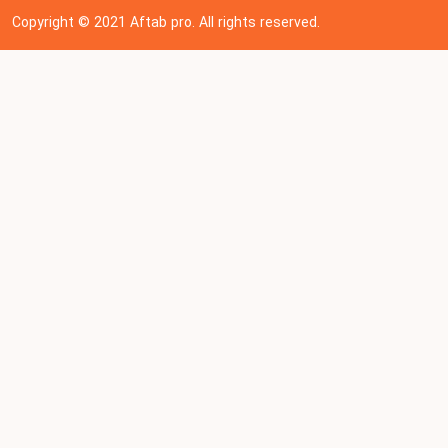
Copyright © 202
1
Aftab pro. All rights reserved.