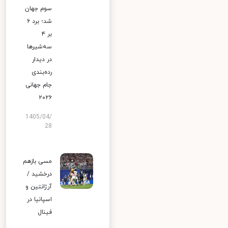
سوم جهان
شد؛ برد ۶
بر ۴
سه‌شیرها
در دیدار
رده‌بندی
جام جهانی
۲۰۲۶
1405/04/
28
مسی بازهم
درخشید /
آرژانتین و
اسپانیا در
فینال