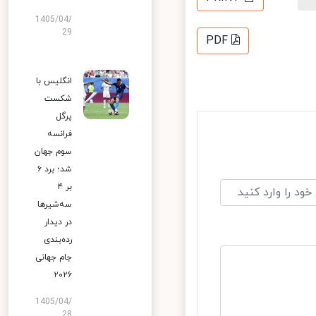
1405/04/
29
PDF
انگلیس با
شکست
پرگل
فرانسه
سوم جهان
شد؛ برد ۶
بر ۴
سه‌شیرها
در دیدار
رده‌بندی
جام جهانی
۲۰۲۶
1405/04/
28