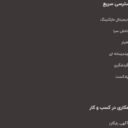
رسی سریع
یتال مارکتینگ
نش سرا
ار
رسانه ای
دشگری
دکست
ری در کسب و کار
ی رایگان