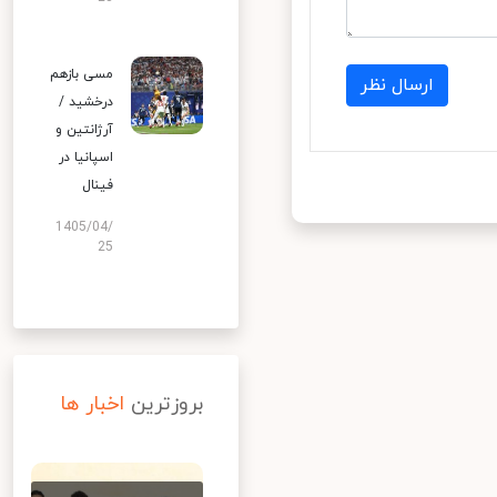
مسی بازهم
ارسال نظر
درخشید /
آرژانتین و
اسپانیا در
فینال
1405/04/
25
بروزترین
اخبار ها