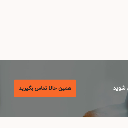
شوید
همین حالا تماس بگیرید