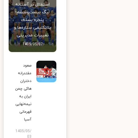
استقلال در آستانه
لیگ بیست‌وششم؛
پنجره بسته،
بلاتکلیفی ستاره‌ها و
تغییرات مدیریتی
1405/05/07
صعود
مقتدرانه
دختران
هاکی چمن
ایران به
نیمه‌نهایی
قهرمانی
آسیا
1405/05/
03