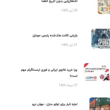
اشتغال‌زایی بدون تاریخ انقضا
20 تیر 1405
بازیابی اکانت هک‌شده پابجی موبایل
21 تیر 1405
چرا خرید فالوور ایرانی و فوری اینستاگرام مهم
است؟
27 مرداد 1404
اجاره انبار برای لوازم منزل - جهان دپو