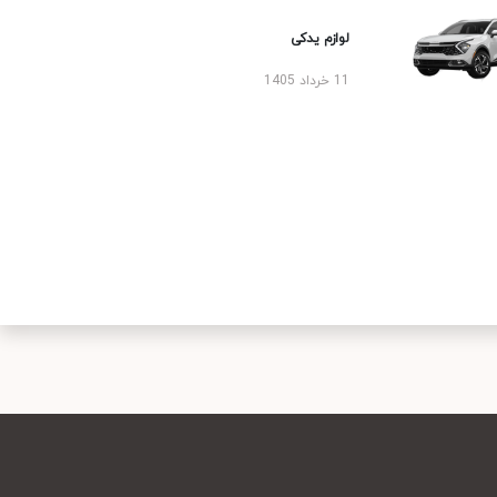
لوازم یدکی
11 خرداد 1405