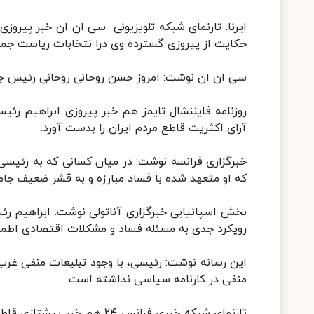
ایرنا: تارنمای شبکه تلویزیونی سی ان ان خبر پیروزی
حکایت از پیروزی گسترده وی درا نتخابات ریاست جمهو
سی ان ان نوشت: امروز حسن روحانی روحانی رئیس جمه
روزنامه فایننشال تایمز هم خبر پیروزی ابراهیم رئی
آرای اکثریت قاطع مردم ایران را بدست آورد.
خبرگزاری فرانسه نوشت: در میان کسانی که به رئیسی 
که او متعهد شده با فساد مبارزه و به قشر ضعیف جام
رویکرد جدی به مسئله فساد و مشکلات اقتصادی اطمینا
این رسانه نوشت: رئیسی، با وجود تبلیغات منفی غرب
منفی در کارنامه سیاسی نداشته است.
تارنمای شبکه خبری فرانس ۲۴ 