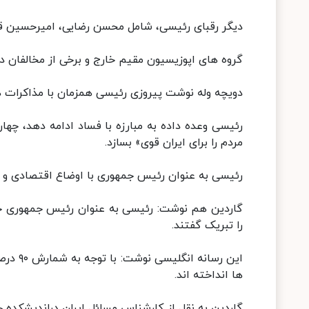
دیگر رقبای رئیسی، شامل محسن رضایی، امیرحسین قا
گروه های اپوزیسیون مقیم خارج و برخی از مخالفان دا
دویچه وله نوشت پیروزی رئیسی همزمان با مذاکرات هسته ای 
رئیسی وعده داده به مبارزه با فساد ادامه دهد، چها
مردم را برای ایران قوی» بسازد.
رئیسی به عنوان رئیس جمهوری با اوضاع اقتصادی و
گاردین هم نوشت: رئیسی به عنوان رئیس جمهوری جد
را تبریک گفتند.
ها انداخته اند.
گاردین به نقل از کارشناس مسائل ایران دراندیشکده 