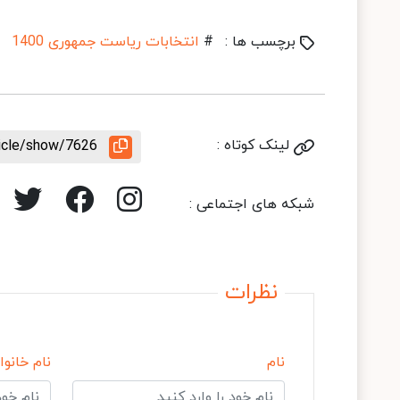
برچسب ها :
#
انتخابات ریاست جمهوری 1400
لینک کوتاه :
ticle/show/7626
شبکه های اجتماعی :
نظرات
نام
نام خانوا