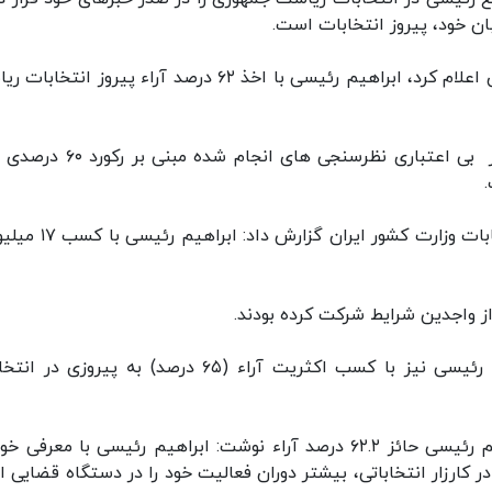
ان خود، پیروز انتخابات است.
روزنامه فرانسوی لوفیگارو نوشت: ستاد انتخابات ایران اعلام کرد، ابراهیم رئیسی با اخذ ۶۲ درصد آراء پیروز 
این روزنامه فرانسوی افزود: داده های رسمی حاکی از بی اعتباری نظرسنجی های ان
فرانس ۲۴ به نقل از جمال عرف، سخنگوی ستاد انتخابات وزارت کشور ای
روزنامه فرانسوی اوئست فرانس نیز نوشت: ابراهیم رئیسی نیز با کسب اکثریت آراء (۶۵ درصد) به پیروز
روزنامه فرانسوی لوپریزین با اشاره به انتخاب ابراهیم رئیسی حائز ۶۲.۲ درصد آراء نوشت: ابراهیم رئیسی با معر
 کارزار انتخاباتی، بیشتر دوران فعالیت خود را در دستگاه قضایی ای