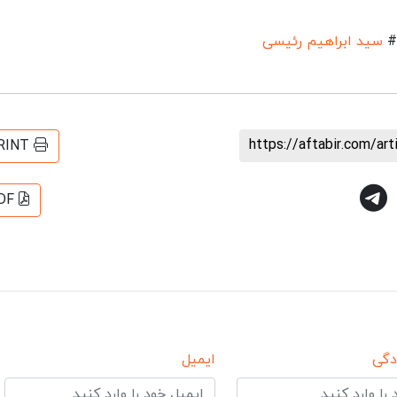
#
سید ابراهیم رئیسی
https://aftabir.com/ar
RINT
DF
دگی
ایمیل