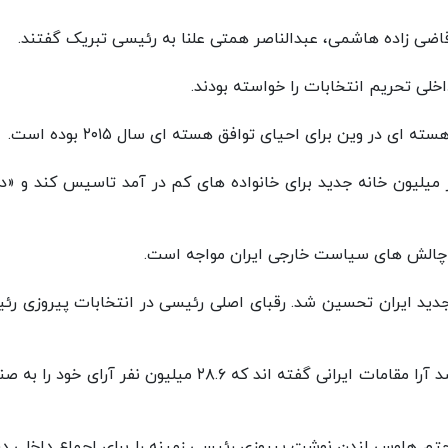
ضی زاده هاشمی، عبدالناصر همتی علنا به رئیسی تبریک گفتند.
خلی تحریم انتخابات را خواسته بودند.
در وین برای احیای توافق هسته ای سال ۲۰۱۵ بوده است.
ر میلیون خانه جدید برای خانواده های کم در آمد تاسیس کند و «د
 چالش های سیاست خارجی ایران مواجه است.
ید ایران تحسین شد. رقبای اصلی رئیسی در انتخابات پیروزی رئ
این رسانه انگلیسی نوشت: با توجه به شمارش ۹۰ درصد آرا مقامات ایرانی گفته اند که ۲۸.۶ میلیون نفر آرای خ
چتم هاوس لندن نوشت پیروزی رئیسی زمینه را برای اجماع داخلی درب