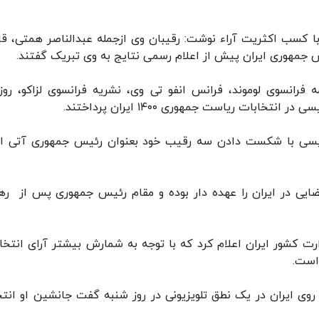
ی با کسب اکثریت آراء نوشت: رقیبان وی ازجمله عبدالناصر همتی، ق
مهوری ایران پیش از اعلام رسمی نتایج به وی تبریک گفتند.
 فرانسوی لوموند، فرانس انفو تی وی، نشریه فرانسوی لزاکو، روزن
خابات ریاست جمهوری ۱۴۰۰ ایران پرداختند.
ئیسی با شکست دادن سه رقیب خود بعنوان رئیس جمهوری آتی ای
ایی در ایران را عهده دار بوده و مقام رئیس جمهوری پس از ره
ت کشور ایران اعلام کرد که با توجه به شمارش بیشتر آرای انتخاب
روی ایران در یک نطق تلویزیونی در روز شنبه گفت جانشین او انت