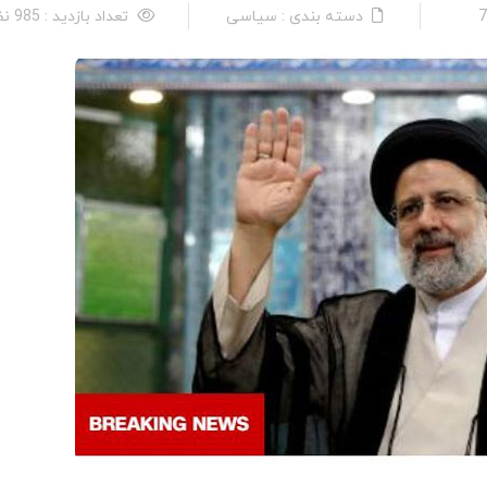
دسته بندی : سیاسی
تعداد بازدید : 985 نفر