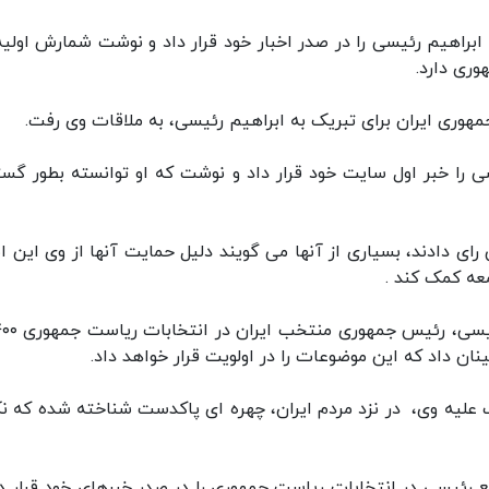
 ابراهیم رئیسی را در صدر اخبار خود قرار داد و نوشت شمارش اولیه 
ری دارد.
وری ایران برای تبریک به ابراهیم رئیسی، به ملاقات وی رفت.
سی را خبر اول سایت خود قرار داد و نوشت که او توانسته بطور گست
رای دادند، بسیاری از آنها می گویند دلیل حمایت آنها از وی این 
عه کمک کند .
ن داد که این موضوعات را در اولویت قرار خواهد داد.
 علیه وی، در نزد مردم ایران، چهره ای پاکدست شناخته شده که ن
هم خبر پیشتازی قاطع رئیسی در انتخابات ریاست جمهوری را در صدر خبرهای خود قرار د