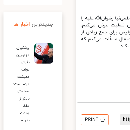
نیا رضوان‌الله علیه را
جدیدترین
اخبار ها
ن تسلیت عرض می‌کنم.
ض برای جمع زیادی از
تعال مسألت می‌کنم که
ند.
پزشکیان:
مهم‌ترین
نگرانی
دولت
معیشت
مردم است؛
مصلحتی
بالاتر از
حفظ
وحدت
h
PRINT
نداریم