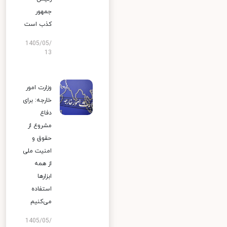
جمهور
کذب است
1405/05/
13
وزارت امور
خارجه: برای
دفاع
مشروع از
حقوق و
امنیت ملی
از همه
ابزارها
استفاده
می‌کنیم
1405/05/