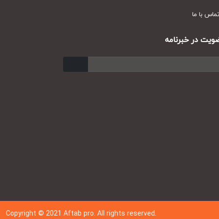
س با ما
ت در خبرنامه
ارسال
Copyright © 202
1
Aftab pro. All rights reserved.