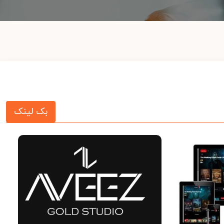
بک لینک