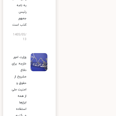
به نامه
رئیس
جمهور
کذب است
1405/05/
13
وزارت امور
خارجه: برای
دفاع
مشروع از
حقوق و
امنیت ملی
از همه
ابزارها
استفاده
می‌کنیم