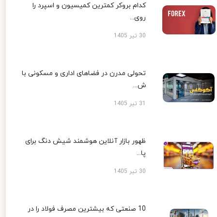
کدام بروکر کمترین کمیسیون و اسپرد را
روی...
30 تیر 1405
تحولی مدرن در فضاهای اداری و مسکونی با
ش...
31 تیر 1405
ظهور بازار آنلاین هوشمند شیش دنگ برای
پا...
30 تیر 1405
10 صنعتی که بیشترین مصرف فولاد را در