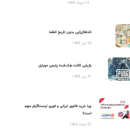
13 مرداد 1405
اشتغال‌زایی بدون تاریخ انقضا
20 تیر 1405
بازیابی اکانت هک‌شده پابجی موبایل
21 تیر 1405
چرا خرید فالوور ایرانی و فوری اینستاگرام مهم
است؟
27 مرداد 1404