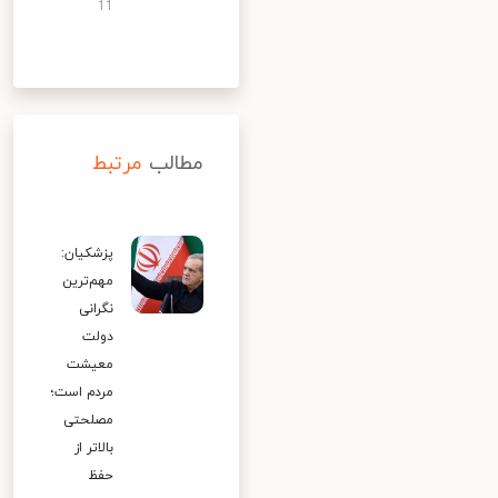
11
مطالب
مرتبط
پزشکیان:
مهم‌ترین
نگرانی
دولت
معیشت
مردم است؛
مصلحتی
بالاتر از
حفظ