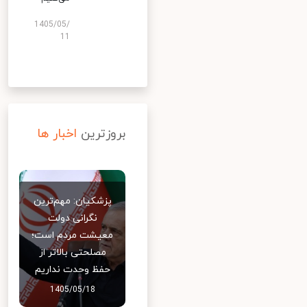
1405/05/
11
بروزترین
اخبار ها
پزشکیان: مهم‌ترین
نگرانی دولت
معیشت مردم است؛
مصلحتی بالاتر از
حفظ وحدت نداریم
1405/05/18