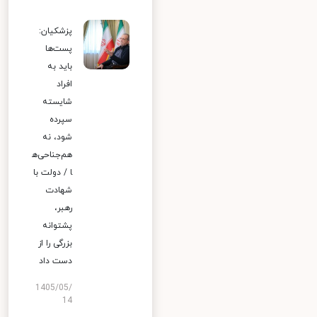
پزشکیان:
پست‌ها
باید به
افراد
شایسته
سپرده
شود، نه
هم‌جناحی‌ه
ا / دولت با
شهادت
رهبر،
پشتوانه
بزرگی را از
دست داد
1405/05/
14