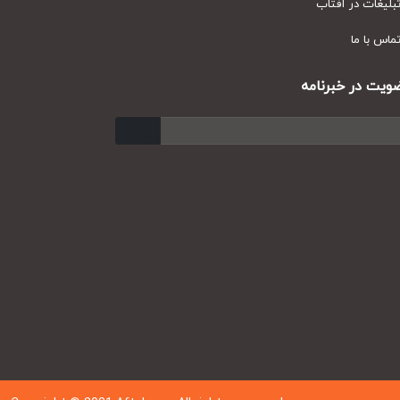
یغات در آفتاب
س با ما
ت در خبرنامه
ارسال