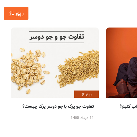
رپورتاژ
رپورتاژ
 کنیم؟
تفاوت جو پرک با جو دوسر پرک چیست؟
11 مرداد 1405