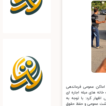
س پلیس اماکن عمومی فرماندهی
ه های مبله اجاره ای
ظهار کرد: با توجه به
شت عمومی و حفظ حقوق