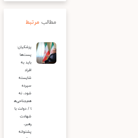
مطالب
مرتبط
پزشکیان:
پست‌ها
باید به
افراد
شایسته
سپرده
شود، نه
هم‌جناحی‌ه
ا / دولت با
شهادت
رهبر،
پشتوانه