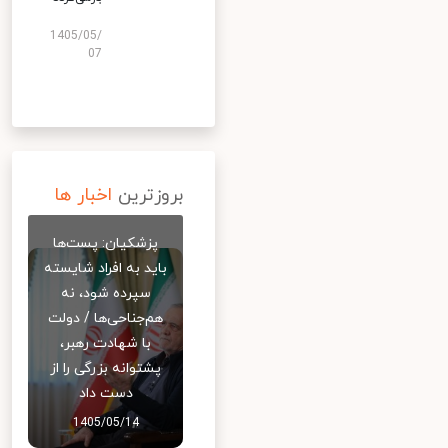
1405/05/
07
بروزترین
اخبار ها
پزشکیان: پست‌ها
باید به افراد شایسته
سپرده شود، نه
هم‌جناحی‌ها / دولت
با شهادت رهبر،
پشتوانه بزرگی را از
دست داد
1405/05/14