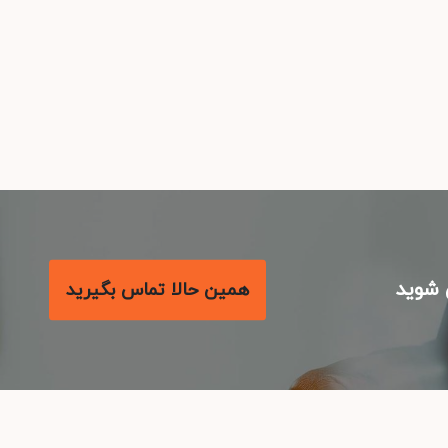
شوید
همین حالا تماس بگیرید