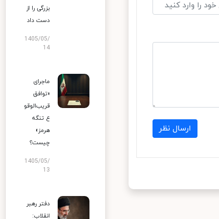
بزرگی را از
دست داد
1405/05/
14
ماجرای
«توافق
قریب‌الوقو
ع تنگه
ارسال نظر
هرمز»
چیست؟
1405/05/
13
دفتر رهبر
انقلاب: