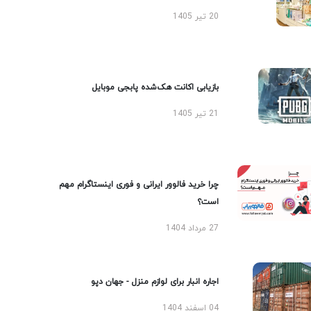
20 تیر 1405
بازیابی اکانت هک‌شده پابجی موبایل
21 تیر 1405
چرا خرید فالوور ایرانی و فوری اینستاگرام مهم
است؟
27 مرداد 1404
اجاره انبار برای لوازم منزل - جهان دپو
04 اسفند 1404