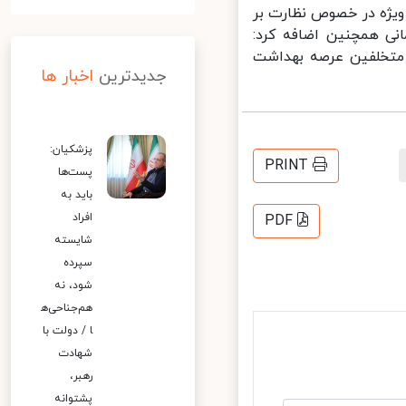
یژه در خصوص نظارت بر
ی همچنین اضافه کرد:
متخلفین عرصه بهداشت
جدیدترین
اخبار ها
پزشکیان:
PRINT
پست‌ها
باید به
افراد
PDF
شایسته
سپرده
شود، نه
هم‌جناحی‌ه
ا / دولت با
شهادت
رهبر،
پشتوانه