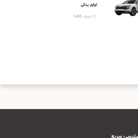
لوازم یدکی
11 خرداد 1405
رسی سریع