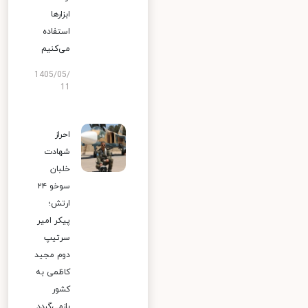
ابزارها
استفاده
می‌کنیم
1405/05/
11
احراز
شهادت
خلبان
سوخو ۲۴
ارتش؛
پیکر امیر
سرتیپ
دوم مجید
کاظمی به
کشور
بازمی‌گردد