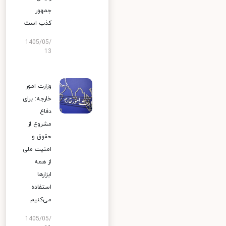
جمهور
کذب است
1405/05/
13
وزارت امور
خارجه: برای
دفاع
مشروع از
حقوق و
امنیت ملی
از همه
ابزارها
استفاده
می‌کنیم
1405/05/