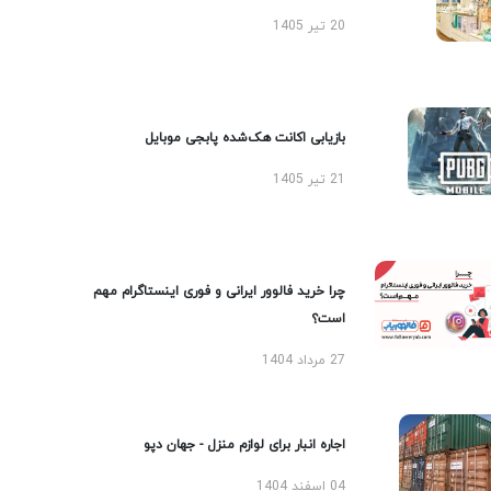
20 تیر 1405
بازیابی اکانت هک‌شده پابجی موبایل
21 تیر 1405
چرا خرید فالوور ایرانی و فوری اینستاگرام مهم
است؟
27 مرداد 1404
اجاره انبار برای لوازم منزل - جهان دپو
04 اسفند 1404