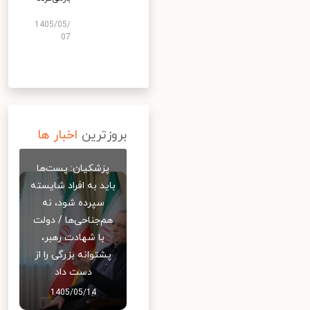
1405/05/
07
بروزترین
اخبار ها
پزشکیان: پست‌ها
باید به افراد شایسته
سپرده شود، نه
هم‌جناحی‌ها / دولت
با شهادت رهبر،
پشتوانه بزرگی را از
دست داد
1405/05/14