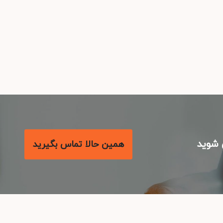
شوید
همین حالا تماس بگیرید