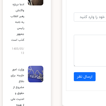
ادعا درباره
واکنش
رهبر انقلاب
به نامه
رئیس
جمهور
کذب است
1405/05/
13
وزارت امور
خارجه: برای
ارسال نظر
دفاع
مشروع از
حقوق و
امنیت ملی
از همه