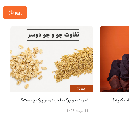
رپورتاژ
رپورتاژ
 کنیم؟
تفاوت جو پرک با جو دوسر پرک چیست؟
11 مرداد 1405