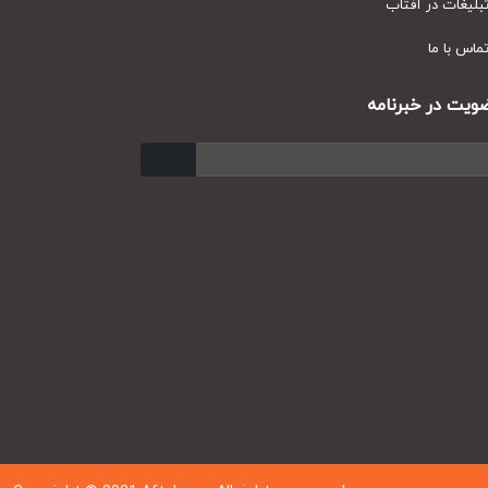
یغات در آفتاب
س با ما
ت در خبرنامه
ارسال