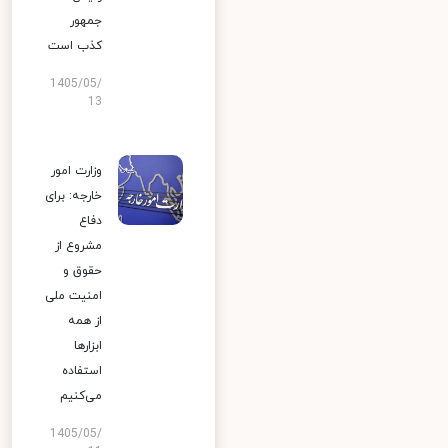
جمهور
کذب است
1405/05/
13
وزارت امور
خارجه: برای
دفاع
مشروع از
حقوق و
امنیت ملی
از همه
ابزارها
استفاده
می‌کنیم
1405/05/