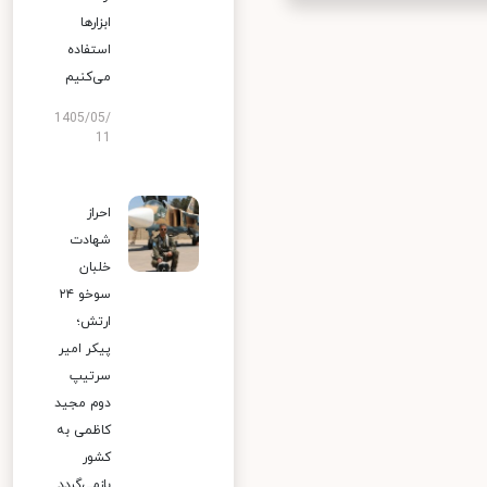
ابزارها
استفاده
می‌کنیم
1405/05/
11
احراز
شهادت
خلبان
سوخو ۲۴
ارتش؛
پیکر امیر
سرتیپ
دوم مجید
کاظمی به
کشور
بازمی‌گردد