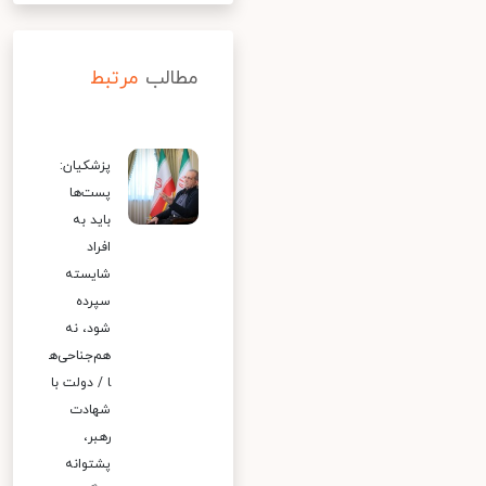
مطالب
مرتبط
پزشکیان:
پست‌ها
باید به
افراد
شایسته
سپرده
شود، نه
هم‌جناحی‌ه
ا / دولت با
شهادت
رهبر،
پشتوانه