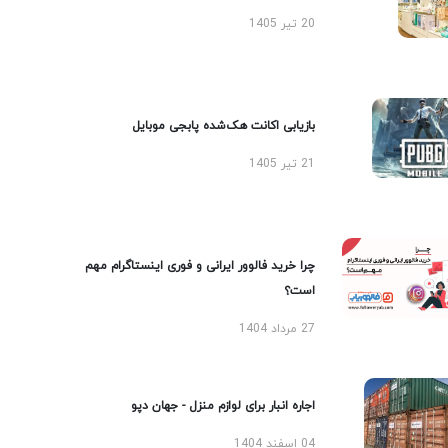
20 تیر 1405
بازیابی اکانت هک‌شده پابجی موبایل
21 تیر 1405
چرا خرید فالوور ایرانی و فوری اینستاگرام مهم
است؟
27 مرداد 1404
اجاره انبار برای لوازم منزل - جهان دپو
04 اسفند 1404