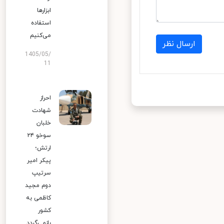
ابزارها
استفاده
می‌کنیم
ارسال نظر
1405/05/
11
احراز
شهادت
خلبان
سوخو ۲۴
ارتش؛
پیکر امیر
سرتیپ
دوم مجید
کاظمی به
کشور
بازمی‌گردد