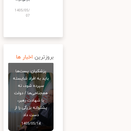
1405/05/
07
بروزترین
اخبار ها
پزشکیان: پست‌ها
باید به افراد شایسته
سپرده شود، نه
هم‌جناحی‌ها / دولت
با شهادت رهبر،
پشتوانه بزرگی را از
دست داد
1405/05/14