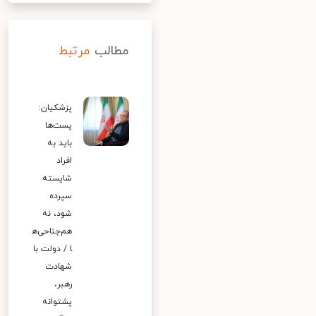
مطالب
مرتبط
پزشکیان:
پست‌ها
باید به
افراد
شایسته
سپرده
شود، نه
هم‌جناحی‌ه
ا / دولت با
شهادت
رهبر،
پشتوانه