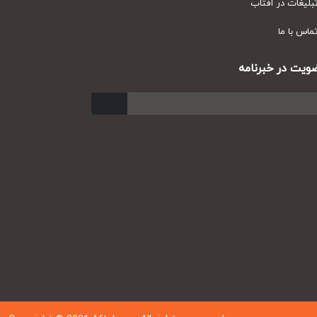
یغات در آفتاب
س با ما
ت در خبرنامه
ارسال