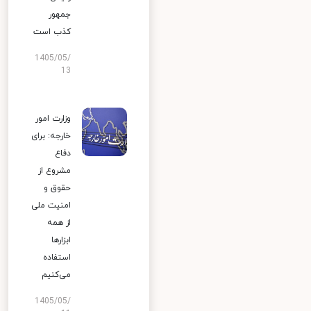
جمهور
کذب است
1405/05/
13
وزارت امور
خارجه: برای
دفاع
مشروع از
حقوق و
امنیت ملی
از همه
ابزارها
استفاده
می‌کنیم
1405/05/