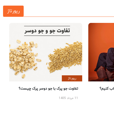
رپورتاژ
رپورتاژ
 کنیم؟
تفاوت جو پرک با جو دوسر پرک چیست؟
11 مرداد 1405