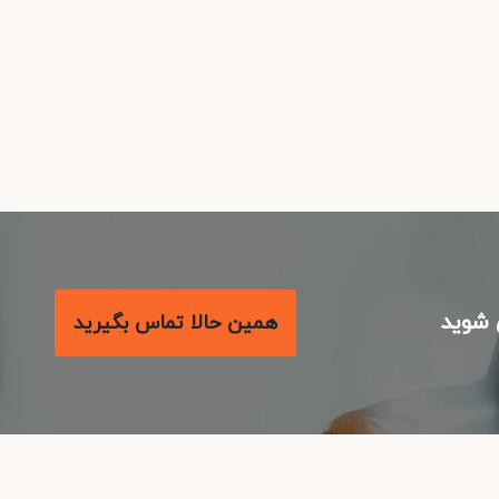
شوید
همین حالا تماس بگیرید