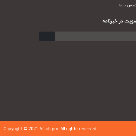
س با ما
ت در خبرنامه
ارسال
Copyright © 202
1
Aftab pro. All rights reserved.