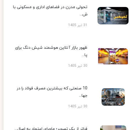
تحولی مدرن در فضاهای اداری و مسکونی با
ش...
31 تیر 1405
ظهور بازار آنلاین هوشمند شیش دنگ برای
پا...
30 تیر 1405
10 صنعتی که بیشترین مصرف فولاد را در
جها...
30 تیر 1405
فراتر از یک تصویر؛ ماجرای اعتماد به اصال...