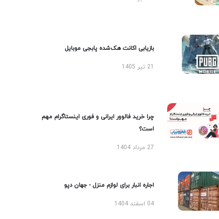
بازیابی اکانت هک‌شده پابجی موبایل
21 تیر 1405
چرا خرید فالوور ایرانی و فوری اینستاگرام مهم
است؟
27 مرداد 1404
اجاره انبار برای لوازم منزل - جهان دپو
04 اسفند 1404