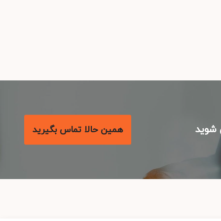
شوید
همین حالا تماس بگیرید