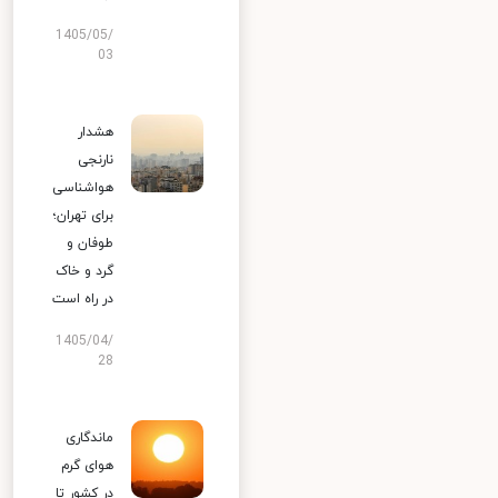
1405/05/
03
هشدار
نارنجی
هواشناسی
برای تهران؛
طوفان و
گرد و خاک
در راه است
1405/04/
28
ماندگاری
هوای گرم
در کشور تا