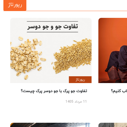
رپورتاژ
رپورتاژ
 کنیم؟
تفاوت جو پرک با جو دوسر پرک چیست؟
11 مرداد 1405