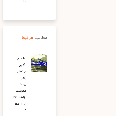
19
مطالب
مرتبط
سازمان
تأمین
اجتماعی
زمان
پرداخت
معوقات
بازنشستگا
ن را اعلام
کند