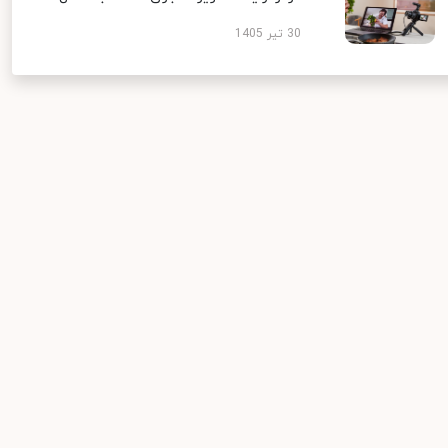
30 تیر 1405