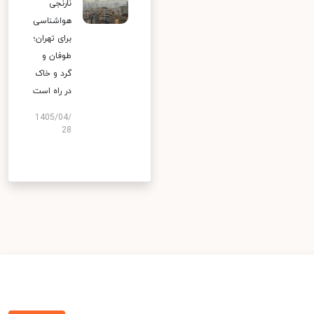
نارنجی
هواشناسی
برای تهران؛
طوفان و
گرد و خاک
در راه است
1405/04/
28