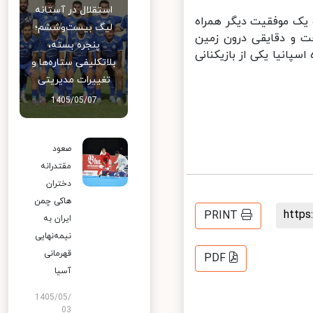
استقلال در آستانه
یک موفقیت دیگر همراه
لیگ بیست‌وششم؛
 و دقایقی درون زمین
پنجره بسته،
انیا یکی از بازیکنانی
بلاتکلیفی ستاره‌ها و
تغییرات مدیریتی
1405/05/07
صعود
مقتدرانه
دختران
هاکی چمن
http
PRINT
ایران به
نیمه‌نهایی
قهرمانی
PDF
آسیا
1405/05/
03