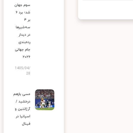
سوم جهان
شد؛ برد ۶
بر ۴
سه‌شیرها
در دیدار
رده‌بندی
جام جهانی
۲۰۲۶
1405/04/
28
مسی بازهم
درخشید /
آرژانتین و
اسپانیا در
فینال