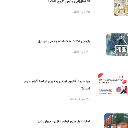
اشتغال‌زایی بدون تاریخ انقضا
20 تیر 1405
بازیابی اکانت هک‌شده پابجی موبایل
21 تیر 1405
چرا خرید فالوور ایرانی و فوری اینستاگرام مهم
است؟
27 مرداد 1404
اجاره انبار برای لوازم منزل - جهان دپو