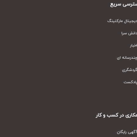
رسی سریع
یتال مارکتینگ
نش سرا
ار
رسانه ای
دشگری
دکست
ری در کسب و کار
ی رایگان