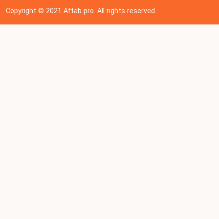
Copyright © 202
1
Aftab pro. All rights reserved.