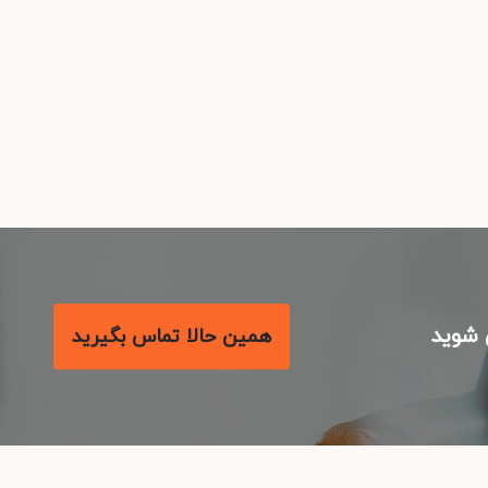
شوید
همین حالا تماس بگیرید