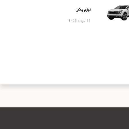
لوازم یدکی
11 خرداد 1405