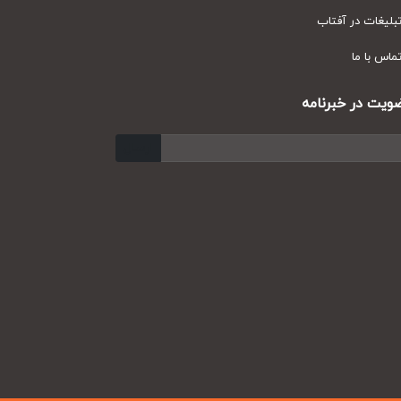
یغات در آفتاب
س با ما
ت در خبرنامه
ارسال