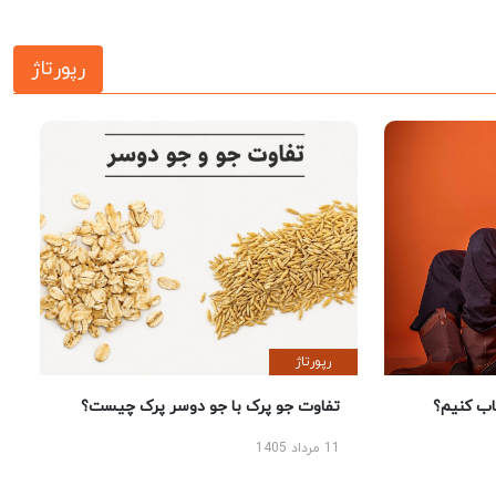
رپورتاژ
رپورتاژ
 کنیم؟
تفاوت جو پرک با جو دوسر پرک چیست؟
11 مرداد 1405