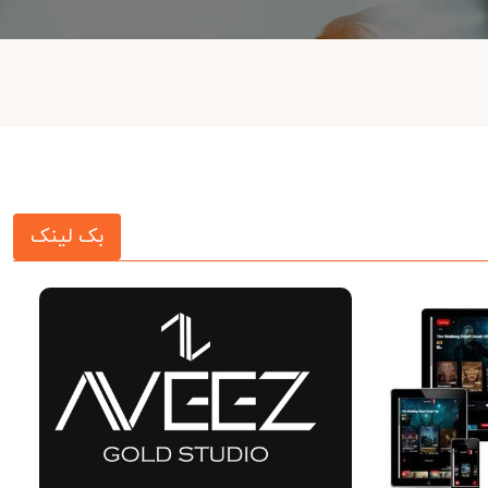
بک لینک