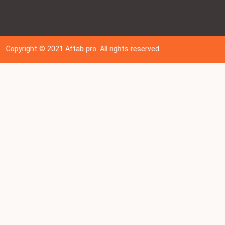
Copyright © 202
1
Aftab pro. All rights reserved.