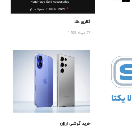
گالری طلا
07 مرداد 1405
خرید گوشی ارزان