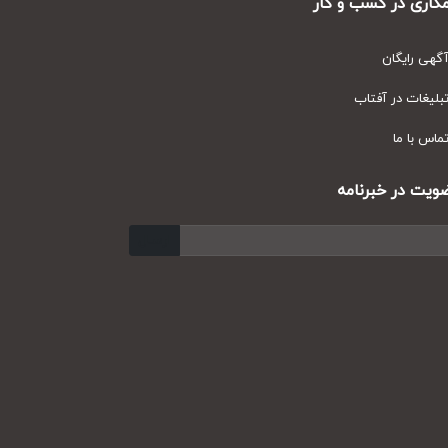
ری در کسب و کار
ی رایگان
یغات در آفتاب
س با ما
ت در خبرنامه
ارسال