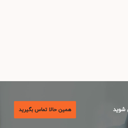
شوید
همین حالا تماس بگیرید