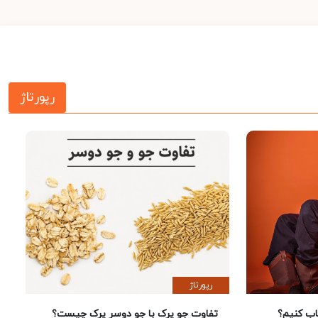
رپورتاژ
رپورتاژ
 کنیم؟
تفاوت جو پرک با جو دوسر پرک چیست؟