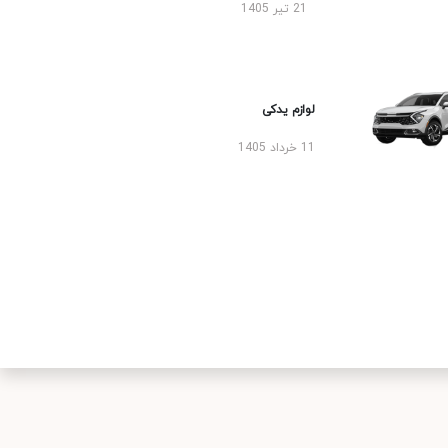
21 تیر 1405
لوازم یدکی
11 خرداد 1405