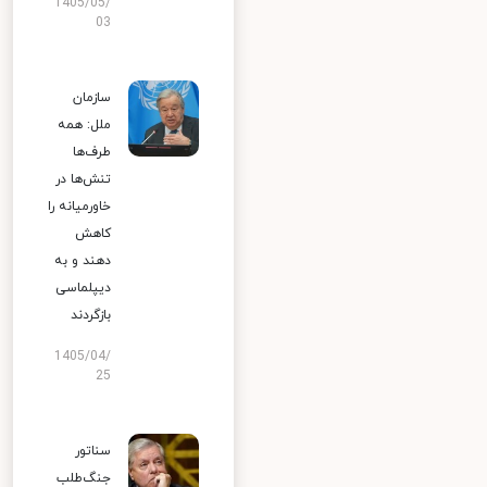
1405/05/
03
سازمان
ملل: همه
طرف‌ها
تنش‌ها در
خاورمیانه را
کاهش
دهند و به
دیپلماسی
بازگردند
1405/04/
25
سناتور
جنگ‌طلب