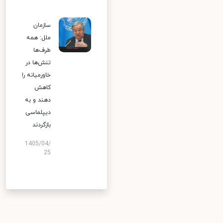
سازمان
ملل: همه
طرف‌ها
تنش‌ها در
خاورمیانه را
کاهش
دهند و به
دیپلماسی
بازگردند
1405/04/
25