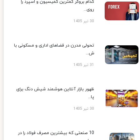
کدام بروکر کمترین کمیسیون و اسپرد را
روی...
30 تیر 1405
تحولی مدرن در فضاهای اداری و مسکونی با
ش...
31 تیر 1405
ظهور بازار آنلاین هوشمند شیش دنگ برای
پا...
30 تیر 1405
10 صنعتی که بیشترین مصرف فولاد را در