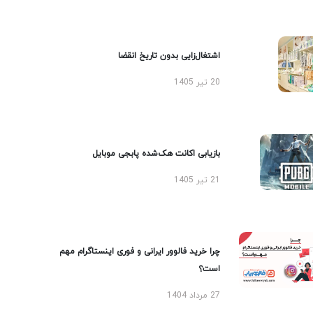
اشتغال‌زایی بدون تاریخ انقضا
20 تیر 1405
بازیابی اکانت هک‌شده پابجی موبایل
21 تیر 1405
چرا خرید فالوور ایرانی و فوری اینستاگرام مهم
است؟
27 مرداد 1404