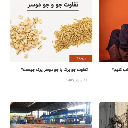
رپورتاژ
 کنیم؟
تفاوت جو پرک با جو دوسر پرک چیست؟
11 مرداد 1405