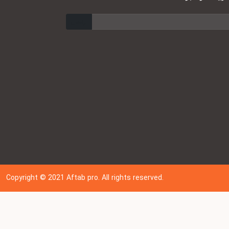
ارسال
Copyright © 202
1
Aftab pro. All rights reserved.