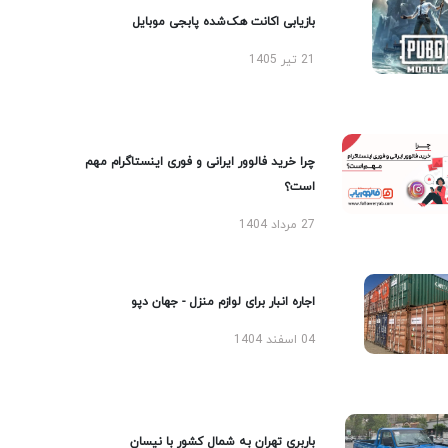
بازیابی اکانت هک‌شده پابجی موبایل
21 تیر 1405
چرا خرید فالوور ایرانی و فوری اینستاگرام مهم
است؟
27 مرداد 1404
اجاره انبار برای لوازم منزل - جهان دپو
04 اسفند 1404
باربری تهران به شمال کشور با نیسان