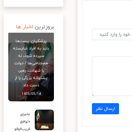
بروزترین
اخبار ها
پزشکیان: پست‌ها
باید به افراد شایسته
سپرده شود، نه
هم‌جناحی‌ها / دولت
با شهادت رهبر،
پشتوانه بزرگی را از
دست داد
1405/05/14
ارسال نظر
ماجرای
«توافق
قریب‌الوقو