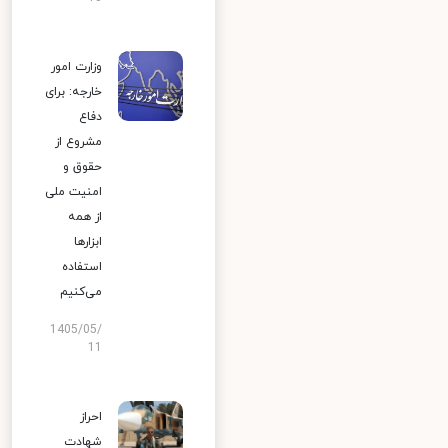
وزارت امور
خارجه: برای
دفاع
مشروع از
حقوق و
امنیت ملی
از همه
ابزارها
استفاده
می‌کنیم
1405/05/
11
احراز
شهادت