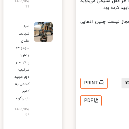
هر عقل سلیمی می‌گوید
1405/05/
11
د کرده بود.
از نیست چنین ادعایی
احراز
شهادت
خلبان
سوخو ۲۴
ارتش؛
پیکر امیر
سرتیپ
دوم مجید
PRINT
کاظمی به
کشور
بازمی‌گردد
PDF
1405/05/
07