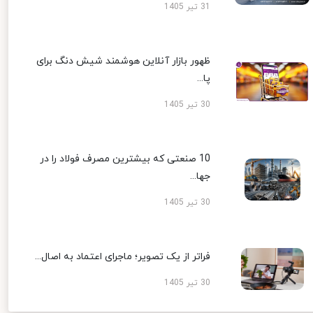
31 تیر 1405
ظهور بازار آنلاین هوشمند شیش دنگ برای
پا...
30 تیر 1405
10 صنعتی که بیشترین مصرف فولاد را در
جها...
30 تیر 1405
فراتر از یک تصویر؛ ماجرای اعتماد به اصال...
30 تیر 1405