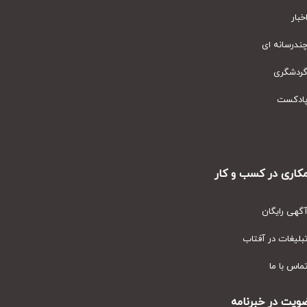
ار
رسانه ای
دشگری
دکست
ری در کسب و کار
ی رایگان
یغات در آفتاب
س با ما
ت در خبرنامه