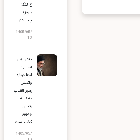
ع تنگه
هرمز»
چیست؟
1405/05/
13
دفتر رهبر
انقلاب:
ادعا درباره
واکنش
رهبر انقلاب
به نامه
رئیس
جمهور
کذب است
1405/05/
13