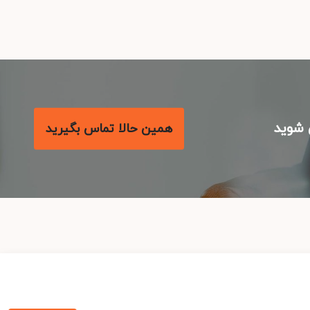
شوید
همین حالا تماس بگیرید