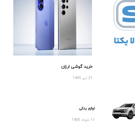
خرید گوشی ارزان
21 تیر 1405
لوازم یدکی
11 خرداد 1405