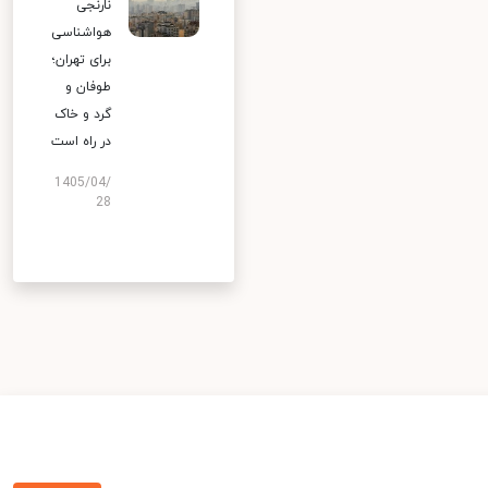
نارنجی
هواشناسی
برای تهران؛
طوفان و
گرد و خاک
در راه است
1405/04/
28