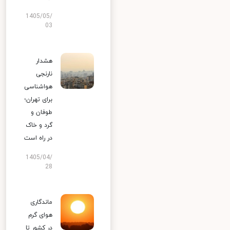
1405/05/
03
هشدار
نارنجی
هواشناسی
برای تهران؛
طوفان و
گرد و خاک
در راه است
1405/04/
28
ماندگاری
هوای گرم
در کشور تا