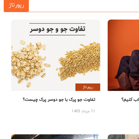
رپورتاژ
رپورتاژ
 کنیم؟
تفاوت جو پرک با جو دوسر پرک چیست؟
11 مرداد 1405