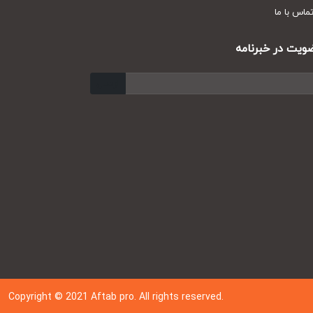
س با ما
ت در خبرنامه
ارسال
Copyright © 202
1
Aftab pro. All rights reserved.