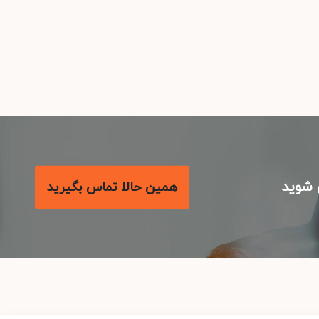
شوید
همین حالا تماس بگیرید