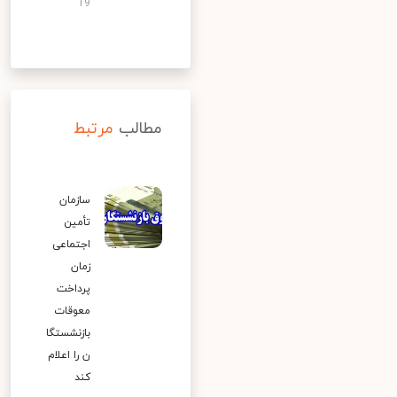
19
مطالب
مرتبط
سازمان
تأمین
اجتماعی
زمان
پرداخت
معوقات
بازنشستگا
ن را اعلام
کند