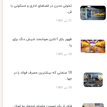
تحولی مدرن در فضاهای اداری و مسکونی با
ش...
31 تیر 1405
ظهور بازار آنلاین هوشمند شیش دنگ برای
پا...
30 تیر 1405
10 صنعتی که بیشترین مصرف فولاد را در
جها...
30 تیر 1405
فراتر از یک تصویر؛ ماجرای اعتماد به اصال...