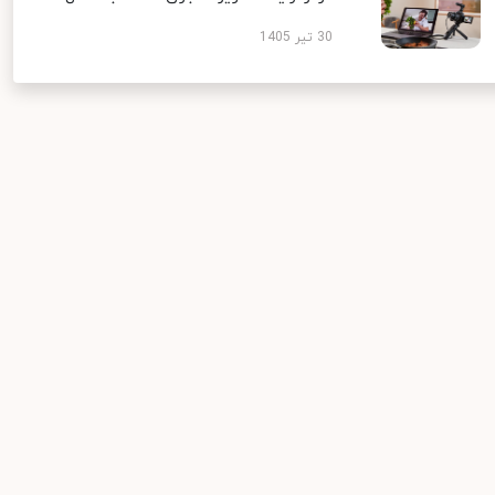
30 تیر 1405