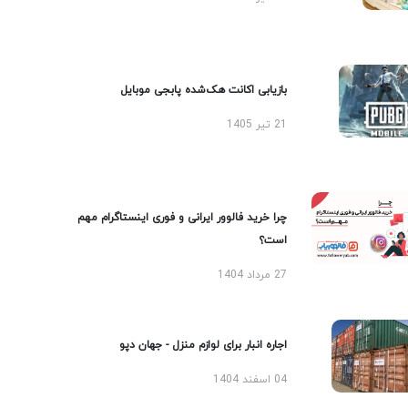
بازیابی اکانت هک‌شده پابجی موبایل
21 تیر 1405
چرا خرید فالوور ایرانی و فوری اینستاگرام مهم
است؟
27 مرداد 1404
اجاره انبار برای لوازم منزل - جهان دپو
04 اسفند 1404