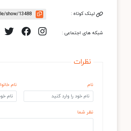
لینک کوتاه :
icle/show/13488
شبکه های اجتماعی :
نظرات
نام
نام خانوا
نظر شما