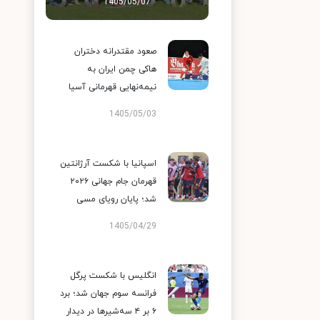
1405/05/07
صعود مقتدرانه دختران
هاکی چمن ایران به
نیمه‌نهایی قهرمانی آسیا
1405/05/03
اسپانیا با شکست آرژانتین
قهرمان جام جهانی ۲۰۲۶
شد؛ پایان رویای مسی
1405/04/29
انگلیس با شکست پرگل
فرانسه سوم جهان شد؛ برد
۶ بر ۴ سه‌شیرها در دیدار