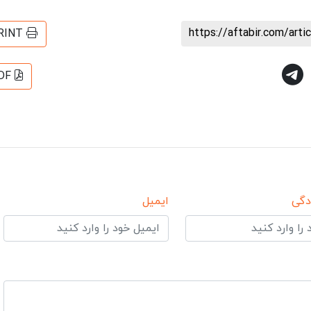
https://aftabir.com/art
RINT
DF
دگی
ایمیل