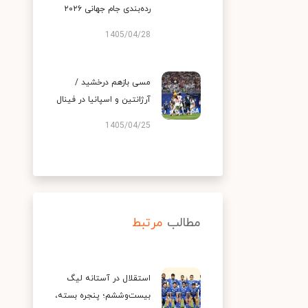
رده‌بندی جام جهانی ۲۰۲۶
1405/04/28
مسی بازهم درخشید /
آرژانتین و اسپانیا در فینال
1405/04/25
مطالب
مرتبط
استقلال در آستانه لیگ
بیست‌وششم؛ پنجره بسته،