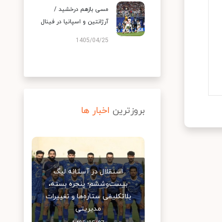
مسی بازهم درخشید /
آرژانتین و اسپانیا در فینال
1405/04/25
بروزترین
اخبار ها
استقلال در آستانه لیگ
بیست‌وششم؛ پنجره بسته،
بلاتکلیفی ستاره‌ها و تغییرات
مدیریتی