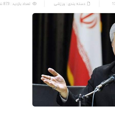
دسته بندی : ورزشی
تعداد بازدید : 873 نفر