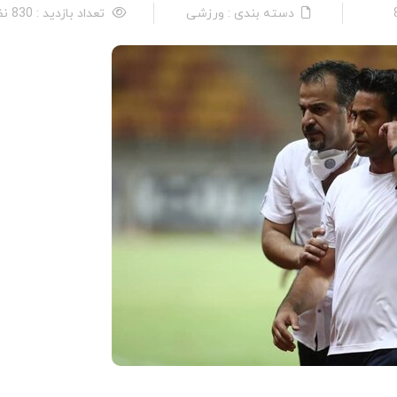
دسته بندی : ورزشی
تعداد بازدید : 830 نفر