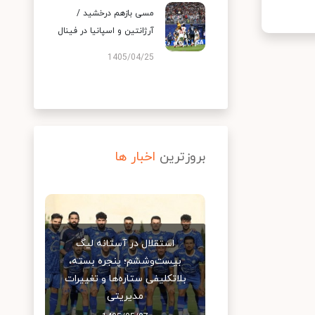
مسی بازهم درخشید /
آرژانتین و اسپانیا در فینال
1405/04/25
بروزترین
اخبار ها
استقلال در آستانه لیگ
بیست‌وششم؛ پنجره بسته،
بلاتکلیفی ستاره‌ها و تغییرات
مدیریتی