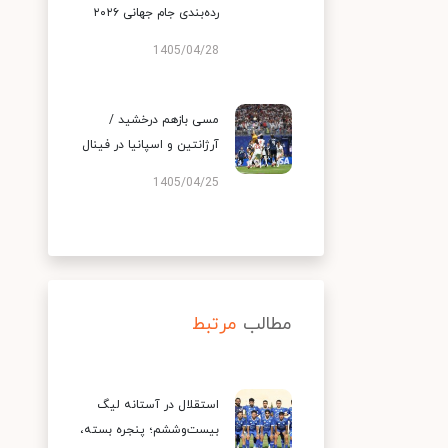
رده‌بندی جام جهانی ۲۰۲۶
1405/04/28
مسی بازهم درخشید /
آرژانتین و اسپانیا در فینال
1405/04/25
مطالب
مرتبط
استقلال در آستانه لیگ
بیست‌وششم؛ پنجره بسته،