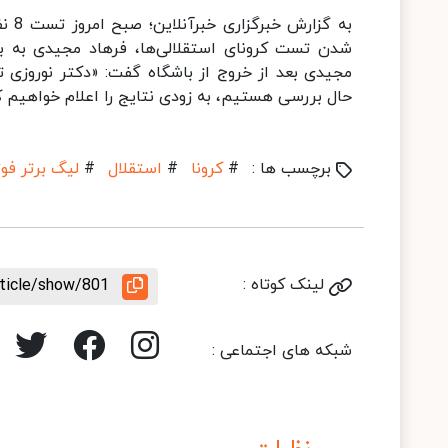
به گ
شدن تست کرونای استقلالی‌ها، فرهاد مجیدی به ب
مجیدی بعد از خروج از باشگاه گفت: «دکتر نوروزی ت
حال بررسی هستیم، به زودی نتایج را اعلام خواهیم ک
برچسب ها :
#
کرونا
#
استقلال
#
لیگ برتر فوت
لینک کوتاه :
rticle/show/801
شبکه های اجتماعی :