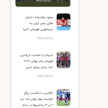
1405/05/07
صعود مقتدرانه دختران
هاکی چمن ایران به
نیمه‌نهایی قهرمانی آسیا
1405/05/03
اسپانیا با شکست آرژانتین
قهرمان جام جهانی ۲۰۲۶
شد؛ پایان رویای مسی
1405/04/29
انگلیس با شکست پرگل
فرانسه سوم جهان شد؛ برد
۶ بر ۴ سه‌شیرها در دیدار