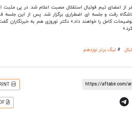
زارش خبرگزاری خبرآنلاین؛ صبح امروز تست 8 نفر از اعضای تیم فوتبال استقلال مصبت اعلام شد. در پی مثبت
اشگاه رفت و جلسه ای اضطراری برگزار شد. پس از این جلسه فر
وضیحات کامل را خواهند داد.» دکتر نوروزی هم به خبرنگاران گفت:
رد.»
بال
#
لیگ برتر نوزدهم
https://aftabir.com/a
RINT
DF