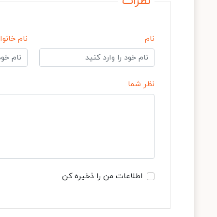
نظرات
نام
نام خانوا
نظر شما
اطلاعات من را ذخیره کن