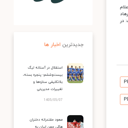
 اعلام
هاد
 در
جدیدترین
اخبار ها
استقلال در آستانه لیگ
بیست‌وششم؛ پنجره بسته،
P
بلاتکلیفی ستاره‌ها و
تغییرات مدیریتی
P
1405/05/07
صعود مقتدرانه دختران
هاکی چمن ایران به