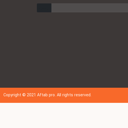
ارسال
Copyright © 202
1
Aftab pro. All rights reserved.