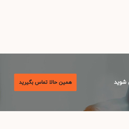
شوید
همین حالا تماس بگیرید