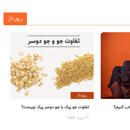
رپورتاژ
رپورتاژ
 کنیم؟
تفاوت جو پرک با جو دوسر پرک چیست؟
11 مرداد 1405