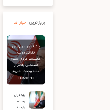
بروزترین
اخبار ها
پزشکیان: مهم‌ترین
نگرانی دولت
معیشت مردم است؛
مصلحتی بالاتر از
حفظ وحدت نداریم
1405/05/18
پزشکیان:
پست‌ها
باید به