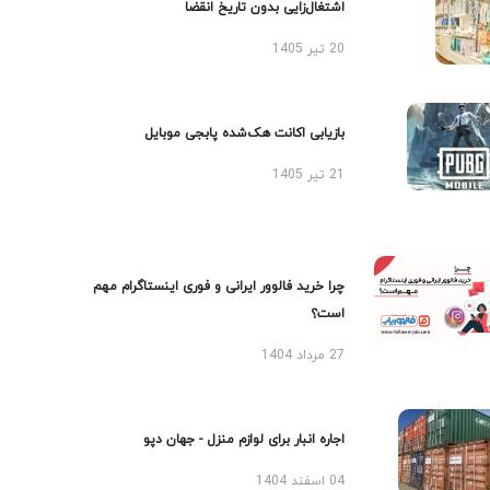
اشتغال‌زایی بدون تاریخ انقضا
20 تیر 1405
بازیابی اکانت هک‌شده پابجی موبایل
21 تیر 1405
چرا خرید فالوور ایرانی و فوری اینستاگرام مهم
است؟
27 مرداد 1404
اجاره انبار برای لوازم منزل - جهان دپو
04 اسفند 1404