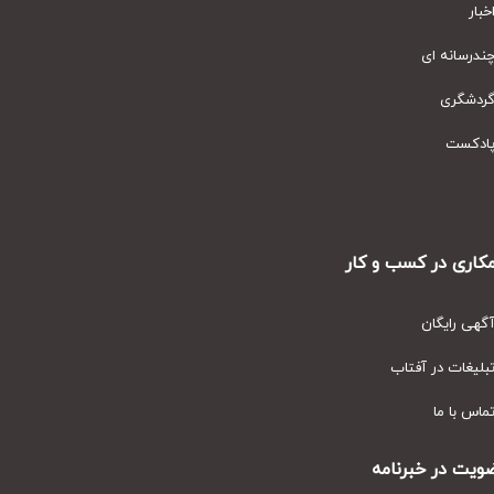
ار
رسانه ای
دشگری
دکست
ری در کسب و کار
ی رایگان
یغات در آفتاب
س با ما
ت در خبرنامه