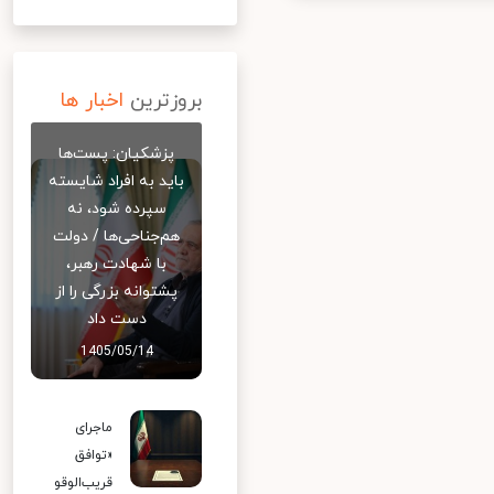
بروزترین
اخبار ها
پزشکیان: پست‌ها
باید به افراد شایسته
سپرده شود، نه
هم‌جناحی‌ها / دولت
با شهادت رهبر،
پشتوانه بزرگی را از
دست داد
1405/05/14
ماجرای
«توافق
قریب‌الوقو