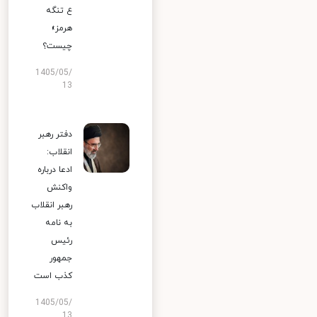
ع تنگه
هرمز»
چیست؟
1405/05/
13
دفتر رهبر
انقلاب:
ادعا درباره
واکنش
رهبر انقلاب
به نامه
رئیس
جمهور
کذب است
1405/05/
13