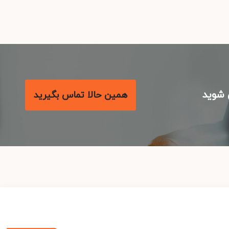
شوید
همین حالا تماس بگیرید