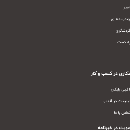
ار
رسانه ای
دشگری
دکست
ری در کسب و کار
ی رایگان
یغات در آفتاب
س با ما
ت در خبرنامه