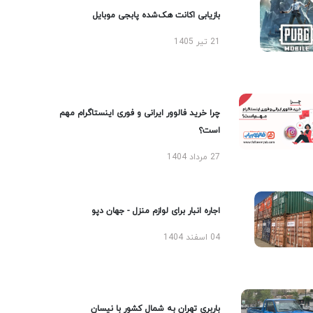
بازیابی اکانت هک‌شده پابجی موبایل
21 تیر 1405
چرا خرید فالوور ایرانی و فوری اینستاگرام مهم
است؟
27 مرداد 1404
اجاره انبار برای لوازم منزل - جهان دپو
04 اسفند 1404
باربری تهران به شمال کشور با نیسان