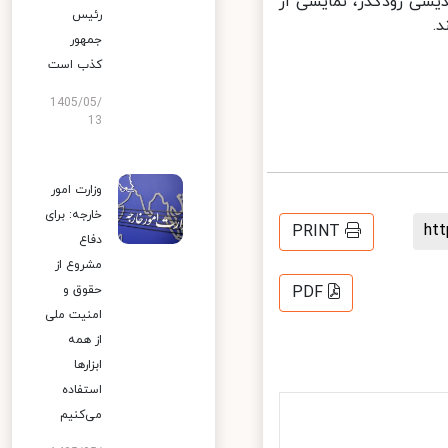
شی زودگذر، نمایشی از
رئیس
جمهور
کذب است
1405/05/
13
وزارت امور
خارجه: برای
h
PRINT
دفاع
مشروع از
حقوق و
PDF
امنیت ملی
از همه
ابزارها
استفاده
می‌کنیم