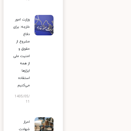
وزارت امور
خارجه: برای
دفاع
مشروع از
حقوق و
امنیت ملی
از همه
ابزارها
استفاده
می‌کنیم
1405/05/
11
احراز
شهادت