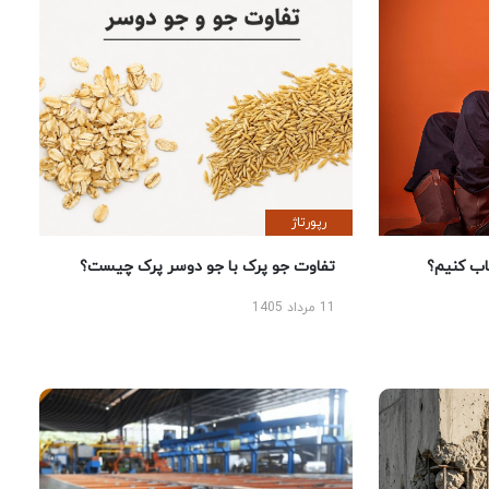
رپورتاژ
 کنیم؟
تفاوت جو پرک با جو دوسر پرک چیست؟
11 مرداد 1405