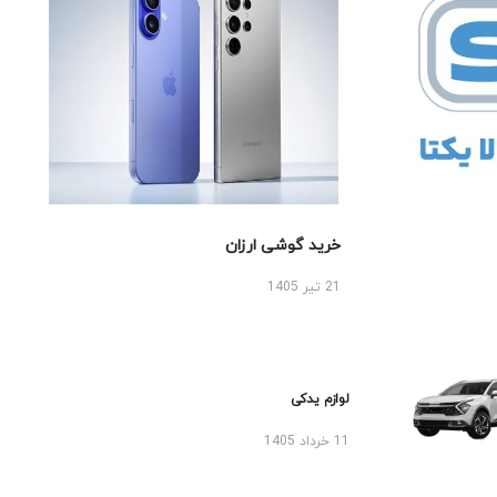
خرید گوشی ارزان
21 تیر 1405
لوازم یدکی
11 خرداد 1405