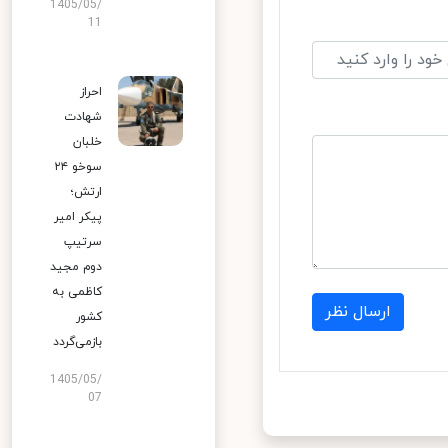
1405/05/
11
احراز
شهادت
خلبان
سوخو ۲۴
ارتش؛
پیکر امیر
سرتیپ
دوم مجید
کاظمی به
ارسال نظر
کشور
بازمی‌گردد
1405/05/
07