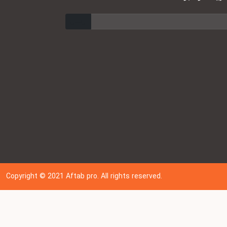
ارسال
Copyright © 202
1
Aftab pro. All rights reserved.