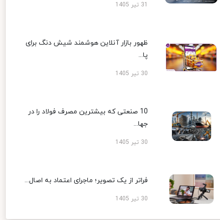
31 تیر 1405
ظهور بازار آنلاین هوشمند شیش دنگ برای
پا...
30 تیر 1405
10 صنعتی که بیشترین مصرف فولاد را در
جها...
30 تیر 1405
فراتر از یک تصویر؛ ماجرای اعتماد به اصال...
30 تیر 1405