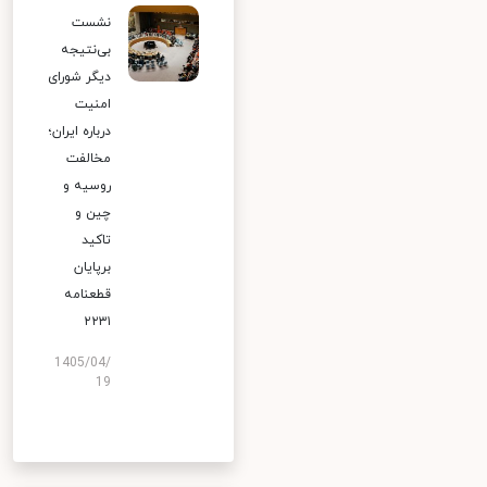
نشست
بی‌نتیجه
دیگر شورای
امنیت
درباره ایران؛
مخالفت
روسیه و
چین و
تاکید
برپایان
قطعنامه
۲۲۳۱
1405/04/
19