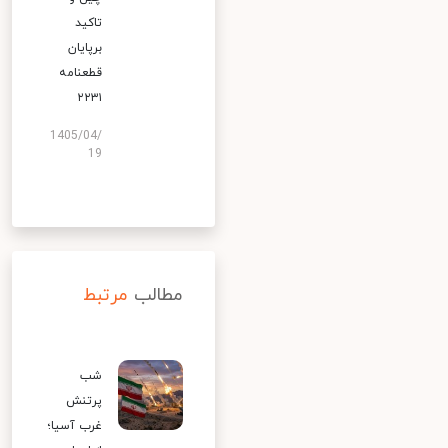
تاکید
برپایان
قطعنامه
۲۲۳۱
1405/04/
19
مطالب
مرتبط
شب
پرتنش
غرب آسیا؛