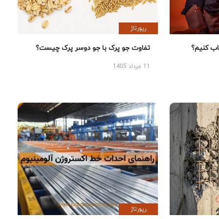
رپورتاژ
 کنیم؟
تفاوت جو پرک با جو دوسر پرک چیست؟
11 مرداد 1405
رپورتاژ