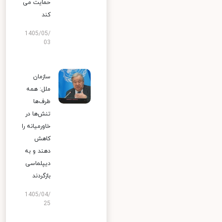
حمایت می
کند
1405/05/
03
سازمان
ملل: همه
طرف‌ها
تنش‌ها در
خاورمیانه را
کاهش
دهند و به
دیپلماسی
بازگردند
1405/04/
25