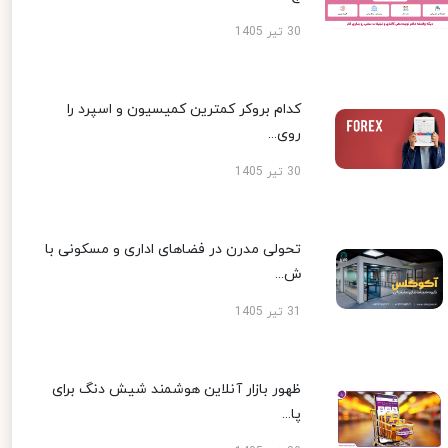
30 تیر 1405
کدام بروکر کمترین کمیسیون و اسپرد را
روی...
30 تیر 1405
تحولی مدرن در فضاهای اداری و مسکونی با
ش...
31 تیر 1405
ظهور بازار آنلاین هوشمند شیش دنگ برای
پا...