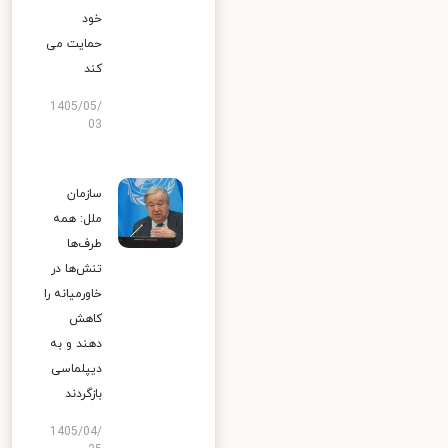
خود
حمایت می
کند
1405/05/
03
سازمان
ملل: همه
طرف‌ها
تنش‌ها در
خاورمیانه را
کاهش
دهند و به
دیپلماسی
بازگردند
1405/04/