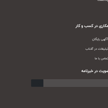
دکست
ری در کسب و کار
ی رایگان
یغات در آفتاب
س با ما
ت در خبرنامه
ارسال