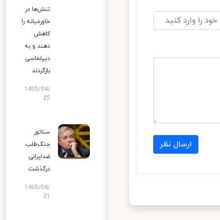
تنش‌ها در
خاورمیانه را
کاهش
دهند و به
دیپلماسی
بازگردند
1405/04/
25
سناتور
ارسال نظر
جنگ‌طلب
ضدایرانی
درگذشت
1405/04/
21