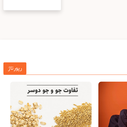
رپورتاژ