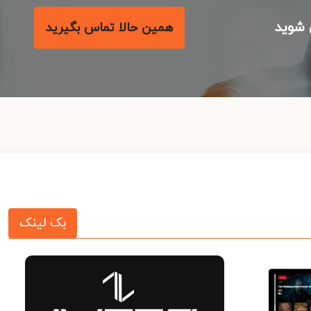
شوید
همین حالا تماس بگیرید
بک لینک