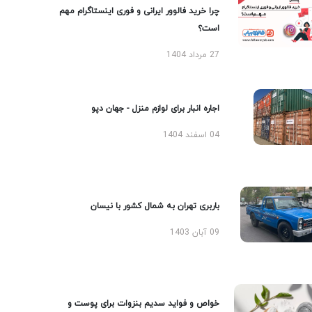
چرا خرید فالوور ایرانی و فوری اینستاگرام مهم
است؟
27 مرداد 1404
اجاره انبار برای لوازم منزل - جهان دپو
04 اسفند 1404
باربری تهران به شمال کشور با نیسان
09 آبان 1403
خواص و فواید سدیم بنزوات برای پوست و