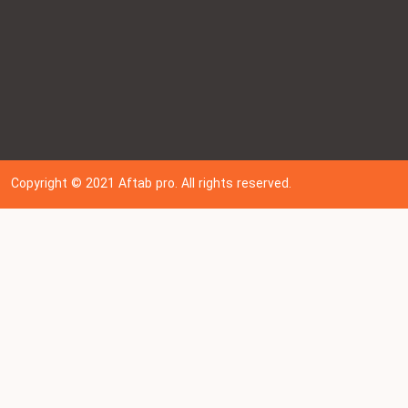
Copyright © 202
1
Aftab pro. All rights reserved.