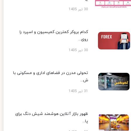
30 تیر 1405
کدام بروکر کمترین کمیسیون و اسپرد را
روی...
30 تیر 1405
تحولی مدرن در فضاهای اداری و مسکونی با
ش...
31 تیر 1405
ظهور بازار آنلاین هوشمند شیش دنگ برای
پا...