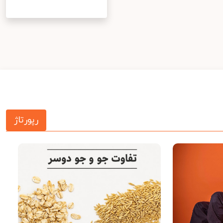
رپورتاژ