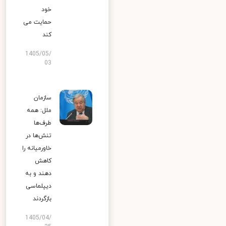
خود
حمایت می
کند
1405/05/
03
سازمان
ملل: همه
طرف‌ها
تنش‌ها در
خاورمیانه را
کاهش
دهند و به
دیپلماسی
بازگردند
1405/04/