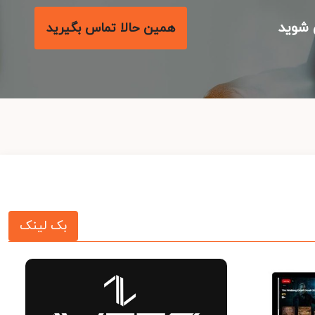
شوید
همین حالا تماس بگیرید
بک لینک