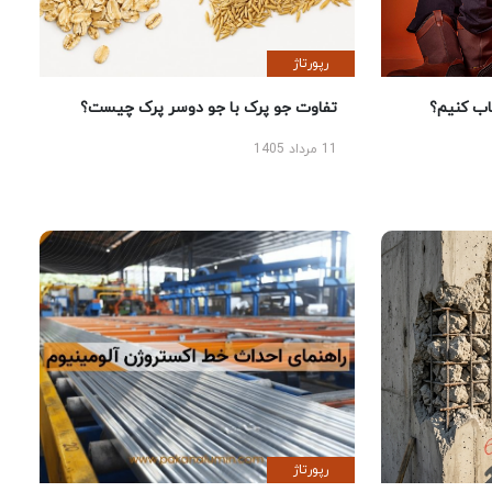
رپورتاژ
 کنیم؟
تفاوت جو پرک با جو دوسر پرک چیست؟
11 مرداد 1405
رپورتاژ