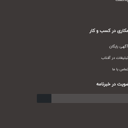
دکست
ری در کسب و کار
ی رایگان
یغات در آفتاب
س با ما
ت در خبرنامه
ارسال