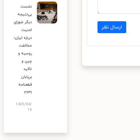
نشست
بی‌نتیجه
دیگر شورای
ارسال نظر
امنیت
درباره ایران؛
مخالفت
روسیه و
چین و
تاکید
برپایان
قطعنامه
۲۲۳۱
1405/04/
19