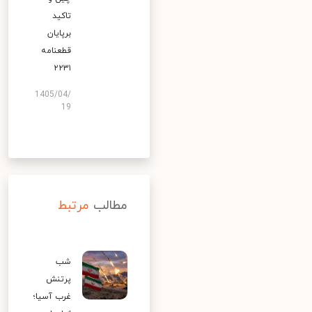
تاکید
برپایان
قطعنامه
۲۲۳۱
1405/04/
19
مطالب
مرتبط
شب
پرتنش
غرب آسیا؛