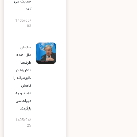
حمایت می
کند
1405/05/
03
سازمان
ملل: همه
طرف‌ها
تنش‌ها در
خاورمیانه را
کاهش
دهند و به
دیپلماسی
بازگردند
1405/04/
25