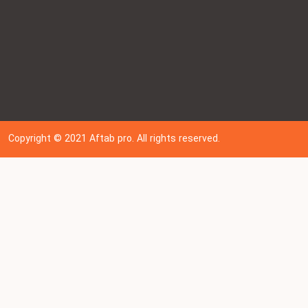
Copyright © 202
1
Aftab pro. All rights reserved.