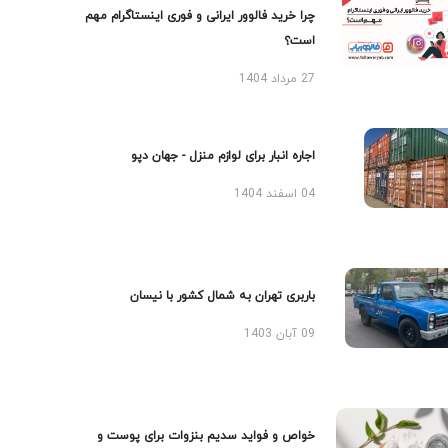
چرا خرید فالوور ایرانی و فوری اینستاگرام مهم
است؟
27 مرداد 1404
اجاره انبار برای لوازم منزل - جهان دپو
04 اسفند 1404
باربری تهران به شمال کشور با نیسان
09 آبان 1403
خواص و فواید سدیم بنزوات برای پوست و