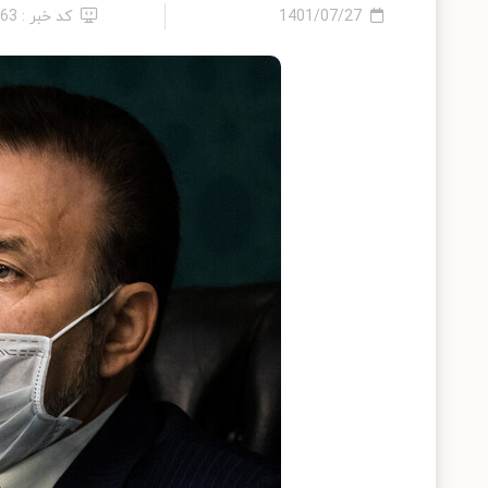
1401/07/27
کد خبر : 63