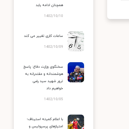
همچنان ادامه یابد
1402/10/10
ساعات کاری تغییر می‌ کند
1402/10/09
سخنگوی وزارت دفاع: پاسخ
هوشمندانه و مقتدرانه به
ترور شهید سید رضی
خواهیم داد
1402/10/05
با اعلام کمیته استیناف؛
امتیازهای پرسپولیس و