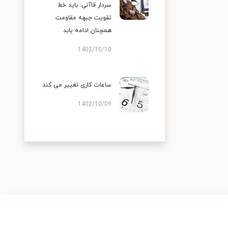
سردار قاآنی: باید خط
تقویت جبهه مقاومت
همچنان ادامه یابد
1402/10/10
ساعات کاری تغییر می‌ کند
1402/10/09