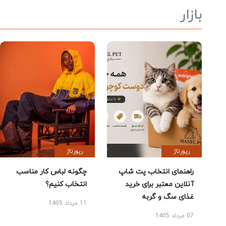
بازار
رپورتاژ
رپورتاژ
راهنمای انتخاب پت شاپ
چگونه لباس کار مناسب
آنلاین معتبر برای خرید
انتخاب کنیم؟
غذای سگ و گربه
11 مرداد 1405
07 مرداد 1405