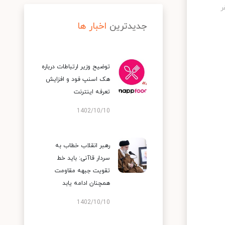
جدیدترین
اخبار ها
توضیح وزیر ارتباطات درباره
هک اسنپ‌ فود و افزایش
تعرفه اینترنت
1402/10/10
رهبر انقلاب خطاب به
سردار قاآنی: باید خط
تقویت جبهه مقاومت
همچنان ادامه یابد
1402/10/10