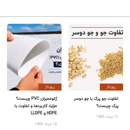
رپورتاژ
رپورتاژ
تفاوت جو پرک با جو دوسر
ژئوممبران PVC چیست؟
پرک چیست؟
مزایا، کاربردها و تفاوت با
HDPE و LLDPE
11 مرداد 1405
12 مرداد 1405