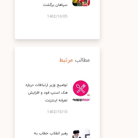
سپاهان برگشت
1402/10/05
مطالب
مرتبط
توضیح وزیر ارتباطات درباره
هک اسنپ‌ فود و افزایش
تعرفه اینترنت
1402/10/10
رهبر انقلاب خطاب به