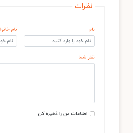
نظرات
نام
نام خانوا
نظر شما
اطلاعات من را ذخیره کن