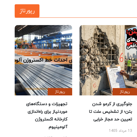
رپورتاژ
رپورتاژ
رپورتاژ
جلوگیری از کرمو شدن
تجهیزات و دستگاه‌های
بتن؛ از تشخیص علت تا
موردنیاز برای راه‌اندازی
تعیین حد مجاز خرابی
کارخانه اکستروژن
آلومینیوم
13 مرداد 1405