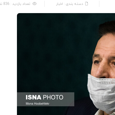
دسته بندی : اخبار
تعداد بازدید : 836 نفر