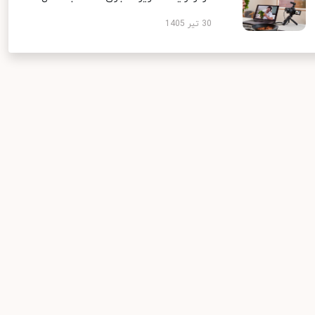
30 تیر 1405