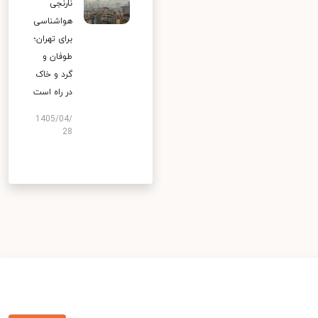
نارنجی
هواشناسی
برای تهران؛
طوفان و
گرد و خاک
در راه است
1405/04/
28