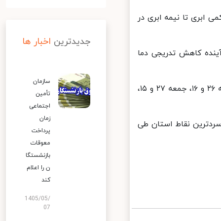
ابری تا نیمه ابری در
جدیدترین
اخبار ها
ینده کاهش تدریجی دما
سازمان
بیشینه و کمینه دمای هوای پایتخت در روزهای چهارشنبه ۲۷ و ۱۵، پنجشنبه ۲۶ و ۱۶، جمعه ۲۷ و ۱۵،
تأمین
اجتماعی
زمان
 و سردترین نقاط استان طی
پرداخت
معوقات
بازنشستگا
ن را اعلام
کند
1405/05/
07