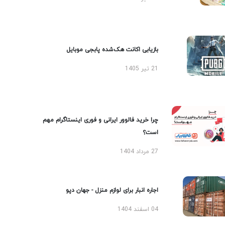
بازیابی اکانت هک‌شده پابجی موبایل
21 تیر 1405
چرا خرید فالوور ایرانی و فوری اینستاگرام مهم
است؟
27 مرداد 1404
اجاره انبار برای لوازم منزل - جهان دپو
04 اسفند 1404