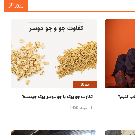
رپورتاژ
رپورتاژ
 کنیم؟
تفاوت جو پرک با جو دوسر پرک چیست؟
11 مرداد 1405