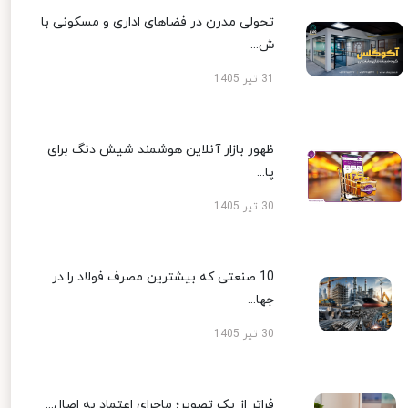
تحولی مدرن در فضاهای اداری و مسکونی با
ش...
31 تیر 1405
ظهور بازار آنلاین هوشمند شیش دنگ برای
پا...
30 تیر 1405
10 صنعتی که بیشترین مصرف فولاد را در
جها...
30 تیر 1405
فراتر از یک تصویر؛ ماجرای اعتماد به اصال...