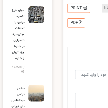
PRINT
اجرای طرح
تشدید
برخورد با
PDF
تخلفات
موتورسیکل
ت‌سواران
در خطوط
ویژه تهران
از شنبه
1405/05/
03
هشدار
نارنجی
هواشناسی
برای تهران؛