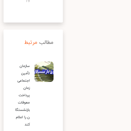
19
مطالب
مرتبط
سازمان
تأمین
اجتماعی
زمان
پرداخت
معوقات
بازنشستگا
ن را اعلام
کند