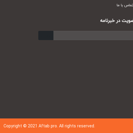
س با ما
ت در خبرنامه
ارسال
Copyright © 202
1
Aftab pro. All rights reserved.