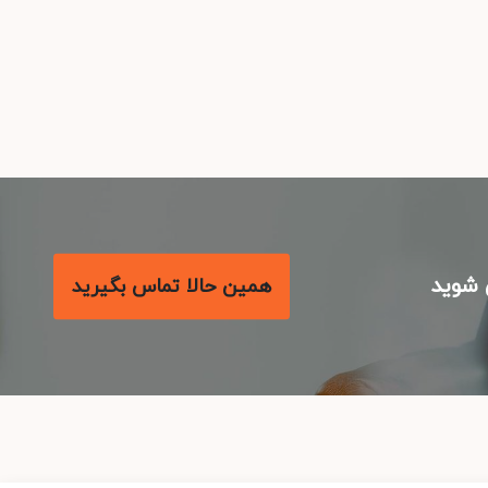
شوید
همین حالا تماس بگیرید