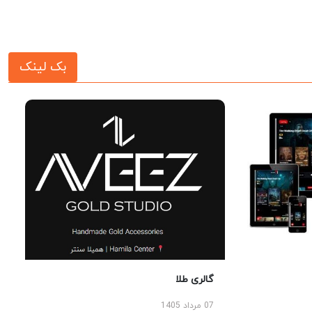
بک لینک
گالری طلا
07 مرداد 1405