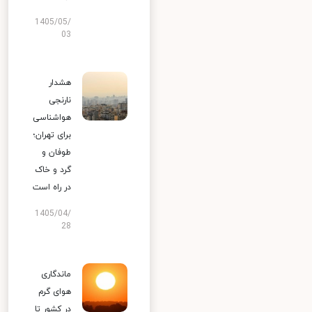
1405/05/
03
هشدار
نارنجی
هواشناسی
برای تهران؛
طوفان و
گرد و خاک
در راه است
1405/04/
28
ماندگاری
هوای گرم
در کشور تا