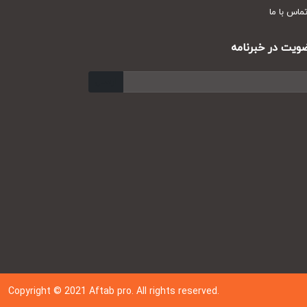
س با ما
ت در خبرنامه
ارسال
Copyright © 202
1
Aftab pro. All rights reserved.