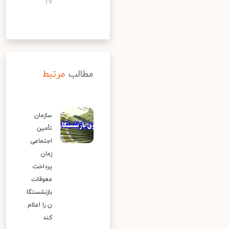
19
مطالب
مرتبط
سازمان
تأمین
اجتماعی
زمان
پرداخت
معوقات
بازنشستگا
ن را اعلام
کند