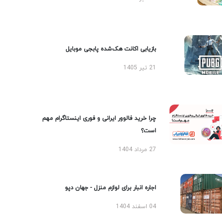
بازیابی اکانت هک‌شده پابجی موبایل
21 تیر 1405
چرا خرید فالوور ایرانی و فوری اینستاگرام مهم
است؟
27 مرداد 1404
اجاره انبار برای لوازم منزل - جهان دپو
04 اسفند 1404