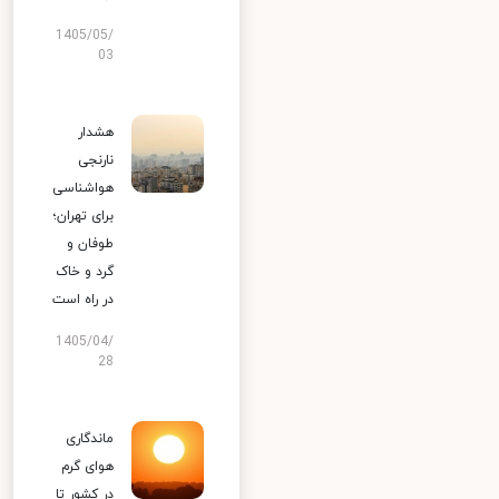
1405/05/
03
هشدار
نارنجی
هواشناسی
برای تهران؛
طوفان و
گرد و خاک
در راه است
1405/04/
28
ماندگاری
هوای گرم
در کشور تا