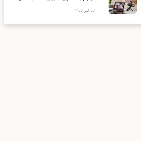
30 تیر 1405