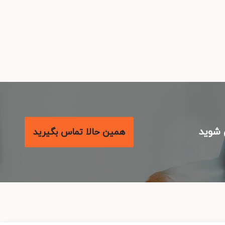
شوید
همین حالا تماس بگیرید