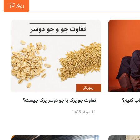
رپورتاژ
رپورتاژ
 کنیم؟
تفاوت جو پرک با جو دوسر پرک چیست؟
11 مرداد 1405