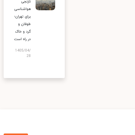
نارنجی
هواشناسی
برای تهران؛
طوفان و
گرد و خاک
در راه است
1405/04/
28