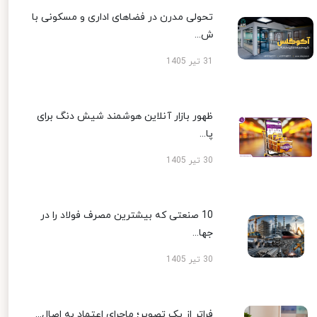
تحولی مدرن در فضاهای اداری و مسکونی با
ش...
31 تیر 1405
ظهور بازار آنلاین هوشمند شیش دنگ برای
پا...
30 تیر 1405
10 صنعتی که بیشترین مصرف فولاد را در
جها...
30 تیر 1405
فراتر از یک تصویر؛ ماجرای اعتماد به اصال...