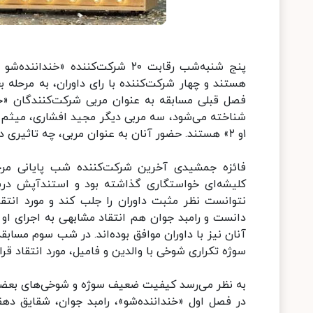
هستند و چهار شرکت‌کننده با رای داوران، به مرحله 
شناخته می‌شود، سه مربی دیگر مجید افشاری، میثم در
۱و ۲» هستند. حضور آنان به عنوان مربی، چه تاثیری در کیفیت اجراهای شرکت‌کنندگان داشته است؟
فائزه جمشیدی آخرین شرکت‌کننده شب پایانی مرحل
کلیشه‌ای خواستگاری گذاشته بود و استندآپش دربار
نتوانست نظر مثبت داوران را جلب کند و مورد انتق
دانست و رامبد جوان هم انتقاد مشابهی به اجرای او
آنان نیز با داوران موافق بوده‌اند. در شب سوم مسابق
سوژه تکراری شوخی با والدین و فامیل، مورد انتقاد قرا
در فصل اول «خنداننده‌شو»، رامبد جوان، شقایق ده