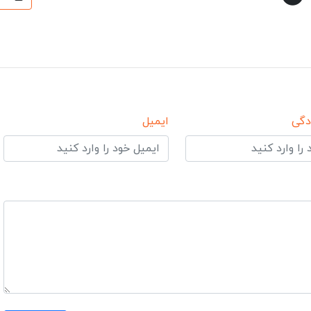
دگی
ایمیل