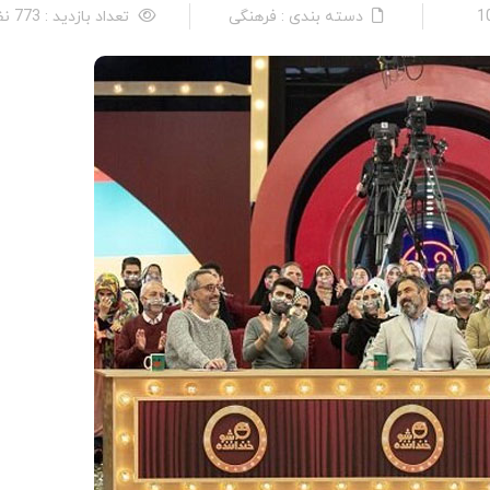
دسته بندی : فرهنگی
تعداد بازدید : 773 نفر