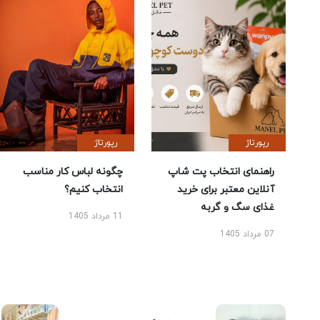
رپورتاژ
رپورتاژ
راهنمای انتخاب پت شاپ
چگونه لباس کار مناسب
آنلاین معتبر برای خرید
انتخاب کنیم؟
غذای سگ و گربه
11 مرداد 1405
07 مرداد 1405