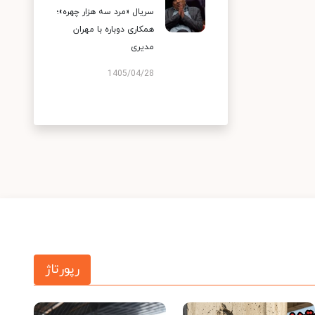
سریال «مرد سه هزار چهره»؛
همکاری دوباره با مهران
مدیری
1405/04/28
رپورتاژ