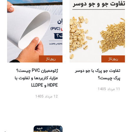
رپورتاژ
رپورتاژ
تفاوت جو پرک با جو دوسر
ژئوممبران PVC چیست؟
پرک چیست؟
مزایا، کاربردها و تفاوت با
HDPE و LLDPE
11 مرداد 1405
12 مرداد 1405