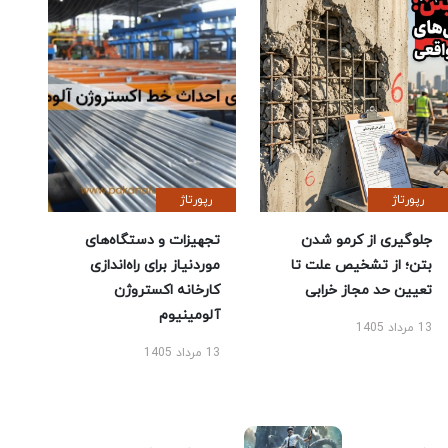
رپورتاژ
رپورتاژ
جلوگیری از کرمو شدن
تجهیزات و دستگاه‌های
بتن؛ از تشخیص علت تا
موردنیاز برای راه‌اندازی
تعیین حد مجاز خرابی
کارخانه اکستروژن
آلومینیوم
13 مرداد 1405
13 مرداد 1405