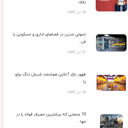
روی...
30 تیر 1405
تحولی مدرن در فضاهای اداری و مسکونی با
ش...
31 تیر 1405
ظهور بازار آنلاین هوشمند شیش دنگ برای
پا...
30 تیر 1405
10 صنعتی که بیشترین مصرف فولاد را در
جها...