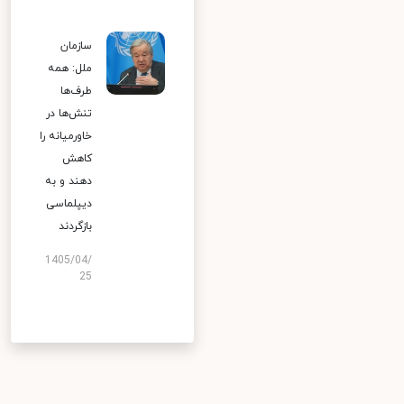
سازمان
ملل: همه
طرف‌ها
تنش‌ها در
خاورمیانه را
کاهش
دهند و به
دیپلماسی
بازگردند
1405/04/
25