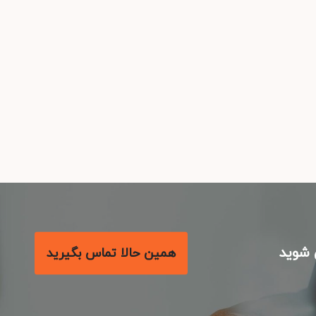
شوید
همین حالا تماس بگیرید