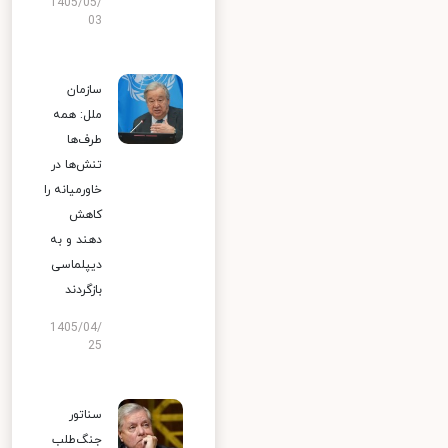
1405/05/
03
سازمان
ملل: همه
طرف‌ها
تنش‌ها در
خاورمیانه را
کاهش
دهند و به
دیپلماسی
بازگردند
1405/04/
25
سناتور
جنگ‌طلب