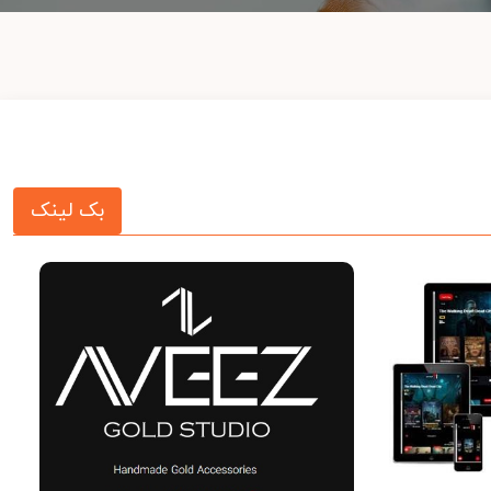
بک لینک