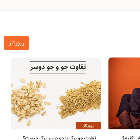
رپورتاژ
رپورتاژ
 کنیم؟
تفاوت جو پرک با جو دوسر پرک چیست؟