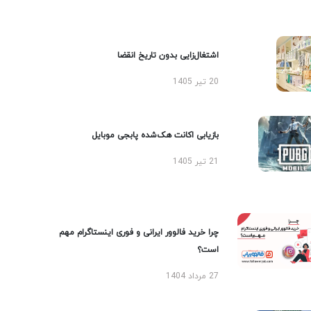
اشتغال‌زایی بدون تاریخ انقضا
20 تیر 1405
بازیابی اکانت هک‌شده پابجی موبایل
21 تیر 1405
چرا خرید فالوور ایرانی و فوری اینستاگرام مهم
است؟
27 مرداد 1404