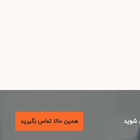
شوید
همین حالا تماس بگیرید