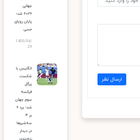
جهانی
۲۰۲۶ شد؛
پایان رویای
مسی
1405/04/
29
انگلیس با
شکست
ارسال نظر
پرگل
فرانسه
سوم جهان
شد؛ برد ۶
بر ۴
سه‌شیرها
در دیدار
رده‌بندی