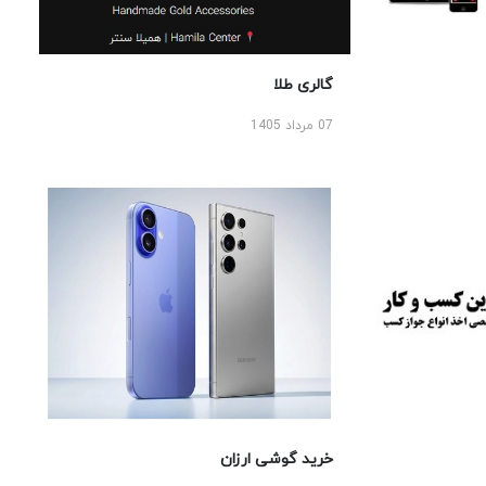
گالری طلا
07 مرداد 1405
خرید گوشی ارزان