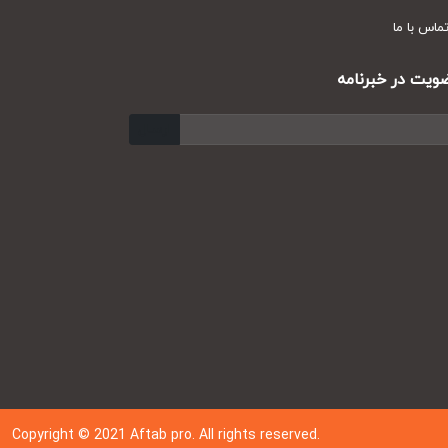
س با ما
ت در خبرنامه
ارسال
Copyright © 202
1
Aftab pro. All rights reserved.