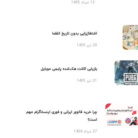
13 مرداد 1405
اشتغال‌زایی بدون تاریخ انقضا
20 تیر 1405
بازیابی اکانت هک‌شده پابجی موبایل
21 تیر 1405
چرا خرید فالوور ایرانی و فوری اینستاگرام مهم
است؟
27 مرداد 1404