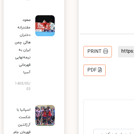
صعود
مقتدرانه
دختران
هاکی چمن
ایران به
http
PRINT
نیمه‌نهایی
قهرمانی
PDF
آسیا
1405/05/
03
اسپانیا با
شکست
آرژانتین
قهرمان جام