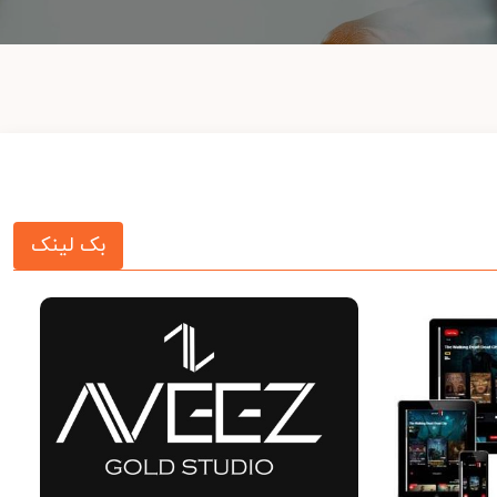
بک لینک