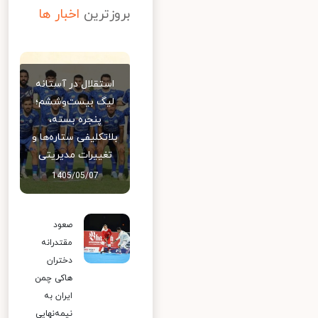
بروزترین
اخبار ها
استقلال در آستانه
لیگ بیست‌وششم؛
پنجره بسته،
بلاتکلیفی ستاره‌ها و
تغییرات مدیریتی
1405/05/07
صعود
مقتدرانه
دختران
هاکی چمن
ایران به
نیمه‌نهایی