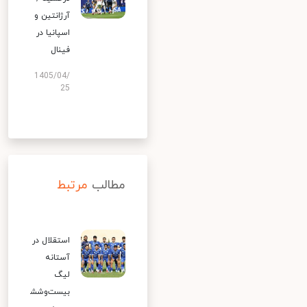
آرژانتین و
اسپانیا در
فینال
1405/04/
25
مطالب
مرتبط
استقلال در
آستانه
لیگ
بیست‌وشش