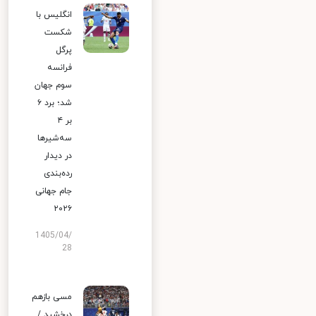
انگلیس با
شکست
پرگل
فرانسه
سوم جهان
شد؛ برد ۶
بر ۴
سه‌شیرها
در دیدار
رده‌بندی
جام جهانی
۲۰۲۶
1405/04/
28
مسی بازهم
درخشید /