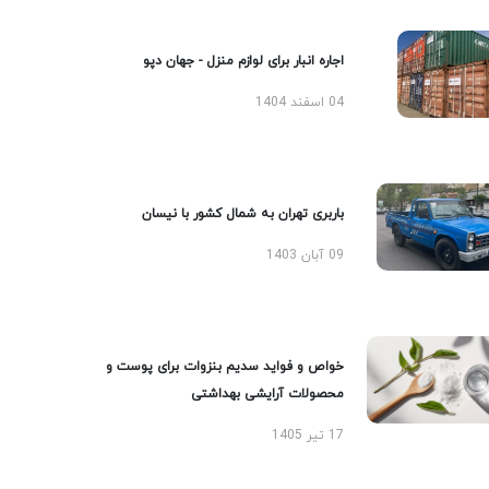
اجاره انبار برای لوازم منزل - جهان دپو
04 اسفند 1404
باربری تهران به شمال کشور با نیسان
09 آبان 1403
خواص و فواید سدیم بنزوات برای پوست و
محصولات آرایشی بهداشتی
17 تیر 1405