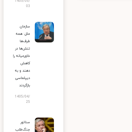
1405/05/
03
سازمان
ملل: همه
طرف‌ها
تنش‌ها در
خاورمیانه را
کاهش
دهند و به
دیپلماسی
بازگردند
1405/04/
25
سناتور
جنگ‌طلب