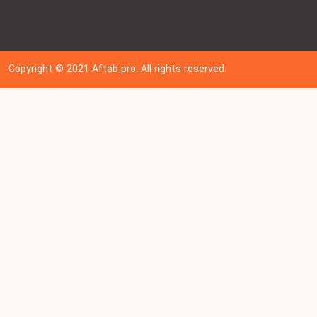
Copyright © 202
1
Aftab pro. All rights reserved.