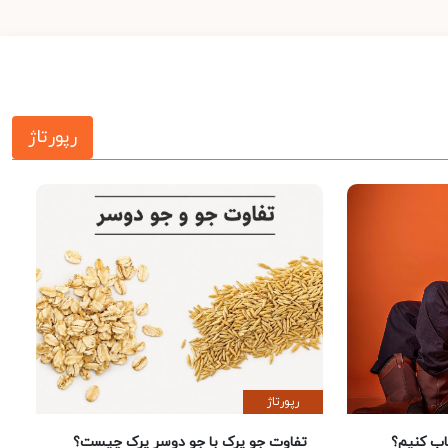
رپورتاژ
رپورتاژ
 کنیم؟
تفاوت جو پرک با جو دوسر پرک چیست؟