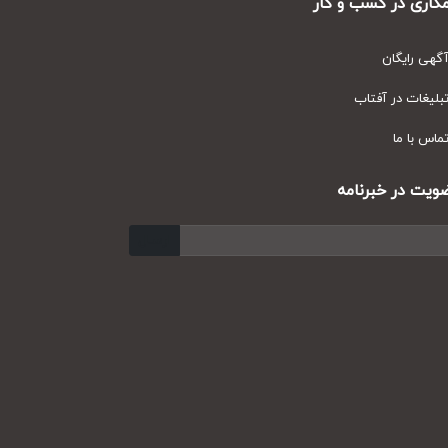
ری در کسب و کار
ی رایگان
یغات در آفتاب
س با ما
ت در خبرنامه
ارسال