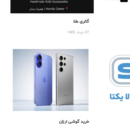
گالری طلا
07 مرداد 1405
خرید گوشی ارزان