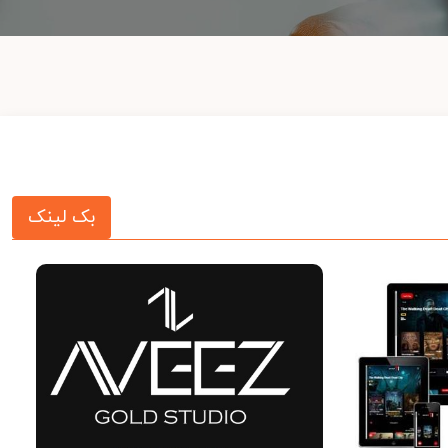
بک لینک