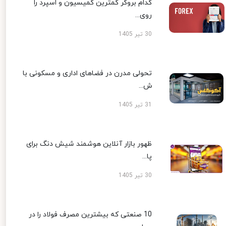
کدام بروکر کمترین کمیسیون و اسپرد را
روی...
30 تیر 1405
تحولی مدرن در فضاهای اداری و مسکونی با
ش...
31 تیر 1405
ظهور بازار آنلاین هوشمند شیش دنگ برای
پا...
30 تیر 1405
10 صنعتی که بیشترین مصرف فولاد را در