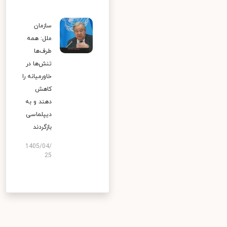
سازمان
ملل: همه
طرف‌ها
تنش‌ها در
خاورمیانه را
کاهش
دهند و به
دیپلماسی
بازگردند
1405/04/
25