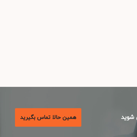
شوید
همین حالا تماس بگیرید