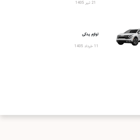
21 تیر 1405
لوازم یدکی
11 خرداد 1405