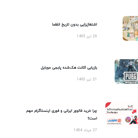
اشتغال‌زایی بدون تاریخ انقضا
20 تیر 1405
بازیابی اکانت هک‌شده پابجی موبایل
21 تیر 1405
چرا خرید فالوور ایرانی و فوری اینستاگرام مهم
است؟
27 مرداد 1404