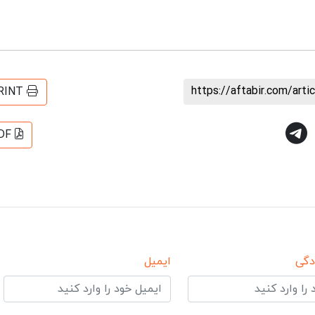
https://aftabir.com/art
RINT
DF
دگی
ایمیل