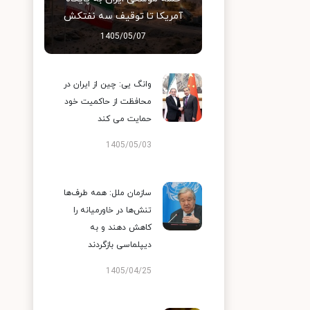
آمریکا تا توقیف سه نفتکش
1405/05/07
وانگ یی: چین از ایران در
محافظت از حاکمیت خود
حمایت می کند
1405/05/03
سازمان ملل: همه طرف‌ها
تنش‌ها در خاورمیانه را
کاهش دهند و به
دیپلماسی بازگردند
1405/04/25