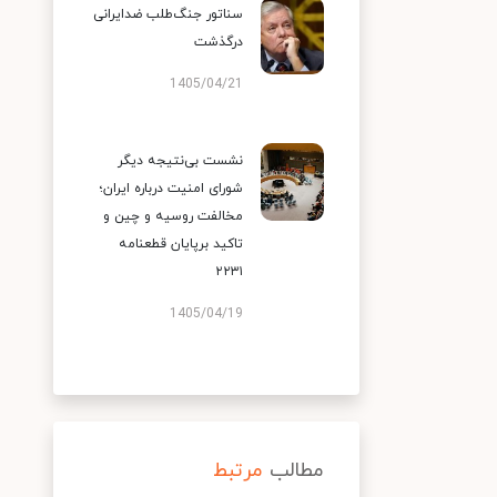
سناتور جنگ‌طلب ضدایرانی
درگذشت
1405/04/21
نشست بی‌نتیجه دیگر
شورای امنیت درباره ایران؛
مخالفت روسیه و چین و
تاکید برپایان قطعنامه
۲۲۳۱
1405/04/19
مطالب
مرتبط