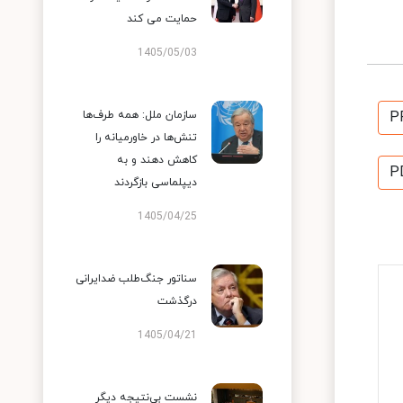
حمایت می کند
1405/05/03
P
سازمان ملل: همه طرف‌ها
تنش‌ها در خاورمیانه را
کاهش دهند و به
P
دیپلماسی بازگردند
1405/04/25
سناتور جنگ‌طلب ضدایرانی
درگذشت
1405/04/21
نشست بی‌نتیجه دیگر