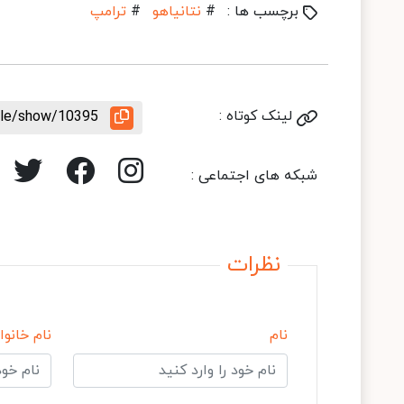
برچسب ها :
#
نتانیاهو
#
ترامپ
لینک کوتاه :
icle/show/10395
شبکه های اجتماعی :
نظرات
نام
نام خانوا