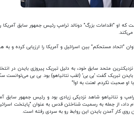
ت که او "اقدامات بزرگ" دونالد ترامپ رئیس جمهور سابق آمریکا را
ی‌کند.
ان "اتحاد مستحکم" بین اسرائیل و آمریکا را ارزیابی کرده و به ه
نزدیکترین متحد سابق خود، به دلیل تبریک پیروزی بایدن در انتخا
ایدن تبریک گفت 'بی بی' (لقب نتانیاهو) بود. بی بی می‌توانست س
 او صحبت نکردم. لعنت به او!"
ترامپ و نتانیاهو شاهد نزدیکی زیادی بود و رئیس جمهور سابق آمر
ام داد، از جمله به رسمیت شناختن قدس به عنوان "پایتخت اسرائیل
روی کار آمدن بایدن این روابط رو به سردی رفته است.