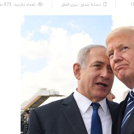
دسته بندی : بین الملل
تعداد بازدید : 873 نفر