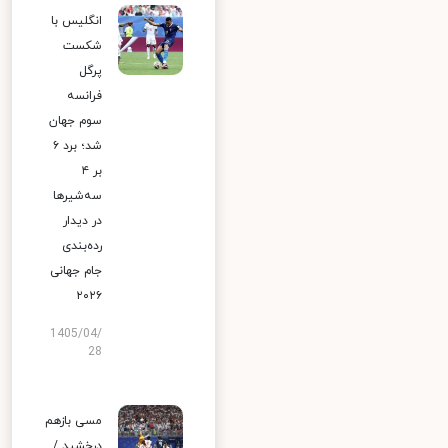
انگلیس با
شکست
پرگل
فرانسه
سوم جهان
شد؛ برد ۶
بر ۴
سه‌شیرها
در دیدار
رده‌بندی
جام جهانی
۲۰۲۶
1405/04/
28
مسی بازهم
درخشید /