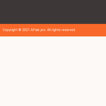
Copyright © 202
1
Aftab pro. All rights reserved.