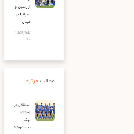
آرژانتین و
اسپانیا در
فینال
1405/04/
25
مطالب
مرتبط
استقلال در
آستانه
لیگ
بیست‌وشش