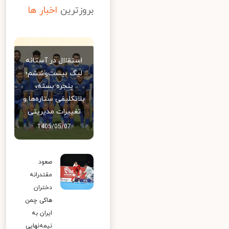
بروزترین
اخبار ها
استقلال در آستانه
لیگ بیست‌وششم؛
پنجره بسته،
بلاتکلیفی ستاره‌ها و
تغییرات مدیریتی
1405/05/07
صعود
مقتدرانه
دختران
هاکی چمن
ایران به
نیمه‌نهایی