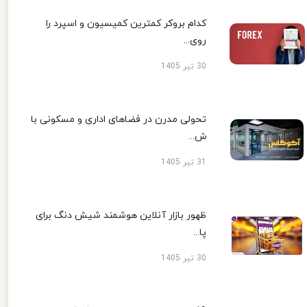
کدام بروکر کمترین کمیسیون و اسپرد را
روی...
30 تیر 1405
تحولی مدرن در فضاهای اداری و مسکونی با
ش...
31 تیر 1405
ظهور بازار آنلاین هوشمند شیش دنگ برای
پا...
30 تیر 1405