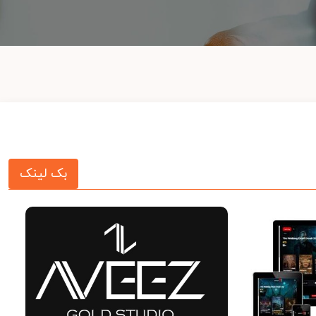
بک لینک