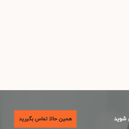
شوید
همین حالا تماس بگیرید