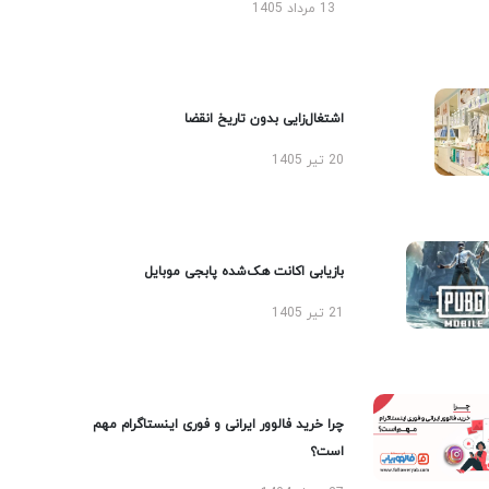
13 مرداد 1405
اشتغال‌زایی بدون تاریخ انقضا
20 تیر 1405
بازیابی اکانت هک‌شده پابجی موبایل
21 تیر 1405
چرا خرید فالوور ایرانی و فوری اینستاگرام مهم
است؟