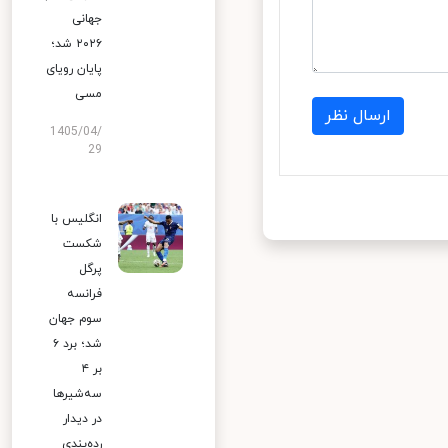
جهانی
۲۰۲۶ شد؛
پایان رویای
مسی
ارسال نظر
1405/04/
29
انگلیس با
شکست
پرگل
فرانسه
سوم جهان
شد؛ برد ۶
بر ۴
سه‌شیرها
در دیدار
رده‌بندی