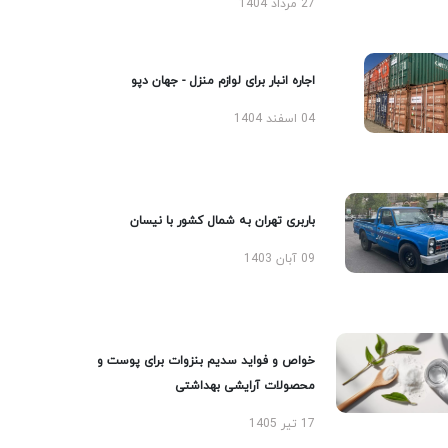
27 مرداد 1404
اجاره انبار برای لوازم منزل - جهان دپو
04 اسفند 1404
باربری تهران به شمال کشور با نیسان
09 آبان 1403
خواص و فواید سدیم بنزوات برای پوست و
محصولات آرایشی بهداشتی
17 تیر 1405