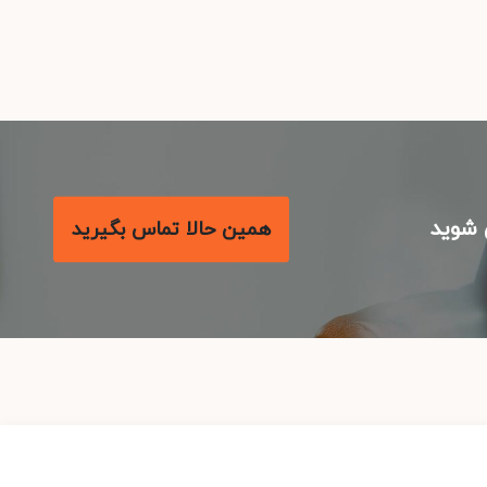
شوید
همین حالا تماس بگیرید