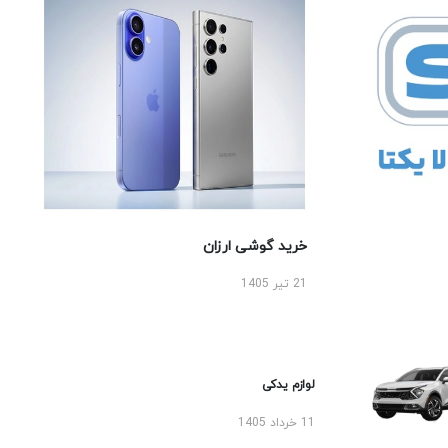
خرید گوشی ارزان
21 تیر 1405
لوازم یدکی
11 خرداد 1405