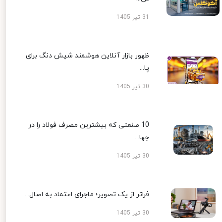
31 تیر 1405
ظهور بازار آنلاین هوشمند شیش دنگ برای
پا...
30 تیر 1405
10 صنعتی که بیشترین مصرف فولاد را در
جها...
30 تیر 1405
فراتر از یک تصویر؛ ماجرای اعتماد به اصال...
30 تیر 1405