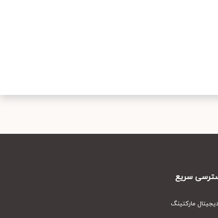
رسی سریع
یتال مارکتینگ