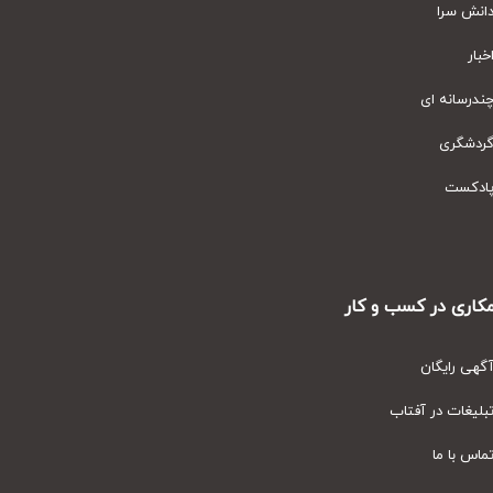
نش سرا
ار
رسانه ای
دشگری
دکست
ری در کسب و کار
ی رایگان
یغات در آفتاب
س با ما