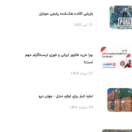
بازیابی اکانت هک‌شده پابجی موبایل
21 تیر 1405
چرا خرید فالوور ایرانی و فوری اینستاگرام مهم
است؟
27 مرداد 1404
اجاره انبار برای لوازم منزل - جهان دپو
04 اسفند 1404