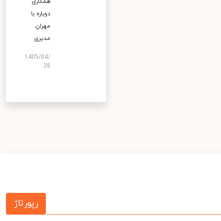
همکاری
دوباره با
مهران
مدیری
1405/04/
28
رپورتاژ