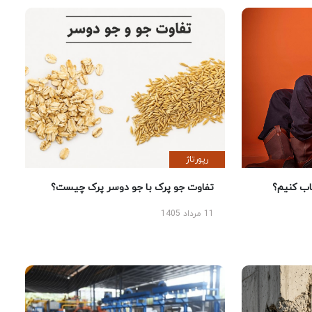
رپورتاژ
 کنیم؟
تفاوت جو پرک با جو دوسر پرک چیست؟
11 مرداد 1405