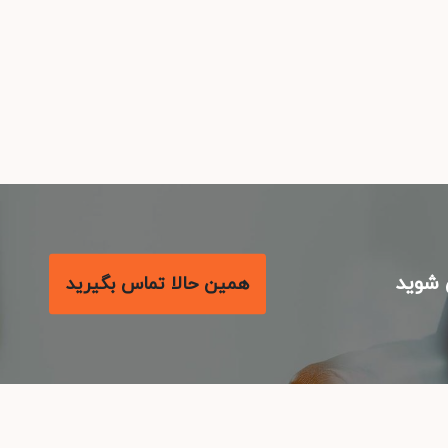
شوید
همین حالا تماس بگیرید