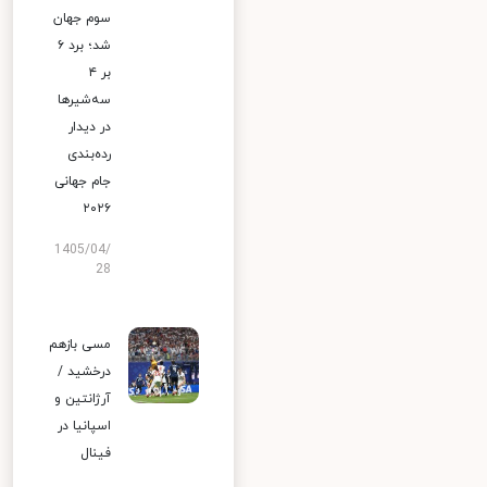
سوم جهان
شد؛ برد ۶
بر ۴
سه‌شیرها
در دیدار
رده‌بندی
جام جهانی
۲۰۲۶
1405/04/
28
مسی بازهم
درخشید /
آرژانتین و
اسپانیا در
فینال