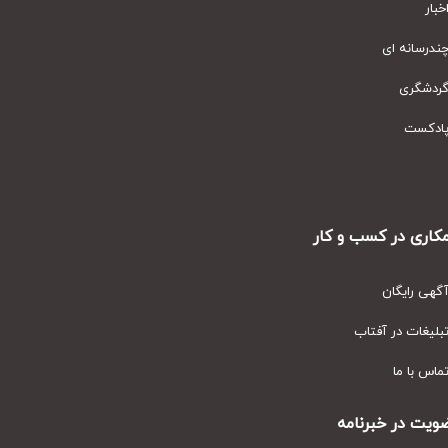
ار
رسانه ای
دشگری
دکست
ری در کسب و کار
ی رایگان
یغات در آفتاب
س با ما
ت در خبرنامه