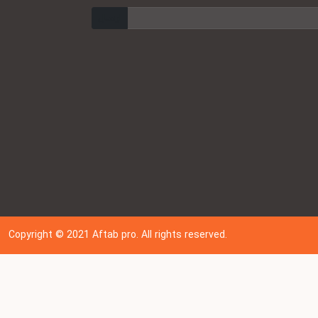
ارسال
Copyright © 202
1
Aftab pro. All rights reserved.