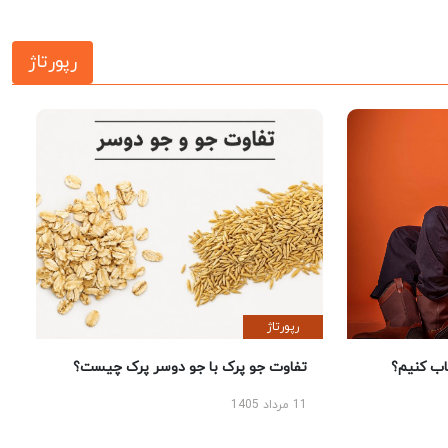
رپورتاژ
رپورتاژ
 کنیم؟
تفاوت جو پرک با جو دوسر پرک چیست؟
11 مرداد 1405