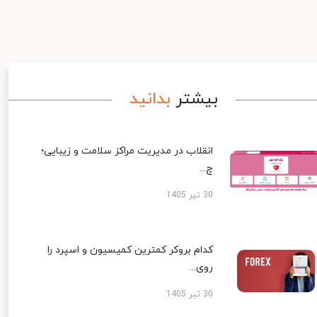
بیشتر
بدانید
انقلاب در مدیریت مراکز سلامت و زیبایی؛
چ...
30 تیر 1405
کدام بروکر کمترین کمیسیون و اسپرد را
روی...
30 تیر 1405