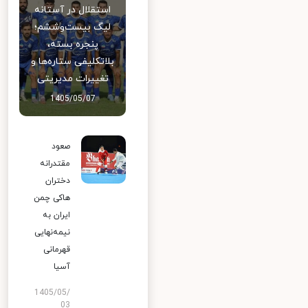
استقلال در آستانه
لیگ بیست‌وششم؛
پنجره بسته،
بلاتکلیفی ستاره‌ها و
تغییرات مدیریتی
1405/05/07
صعود
مقتدرانه
دختران
هاکی چمن
ایران به
نیمه‌نهایی
قهرمانی
آسیا
1405/05/
03