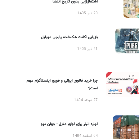
اشتغال‌زایی بدون تاریخ انقضا
20 تیر 1405
بازیابی اکانت هک‌شده پابجی موبایل
21 تیر 1405
چرا خرید فالوور ایرانی و فوری اینستاگرام مهم
است؟
27 مرداد 1404
اجاره انبار برای لوازم منزل - جهان دپو
04 اسفند 1404