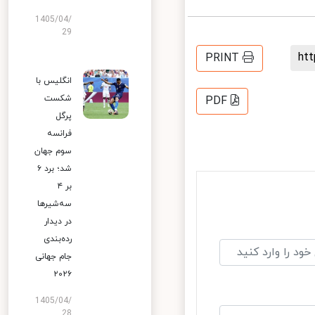
1405/04/
29
h
PRINT
انگلیس با
شکست
PDF
پرگل
فرانسه
سوم جهان
شد؛ برد ۶
بر ۴
سه‌شیرها
در دیدار
رده‌بندی
جام جهانی
۲۰۲۶
1405/04/
28