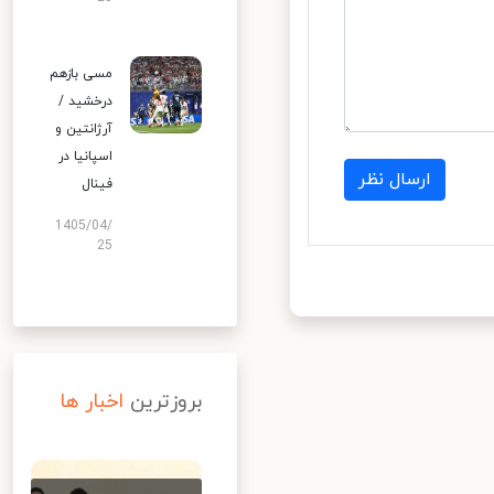
مسی بازهم
درخشید /
آرژانتین و
اسپانیا در
ارسال نظر
فینال
1405/04/
25
بروزترین
اخبار ها