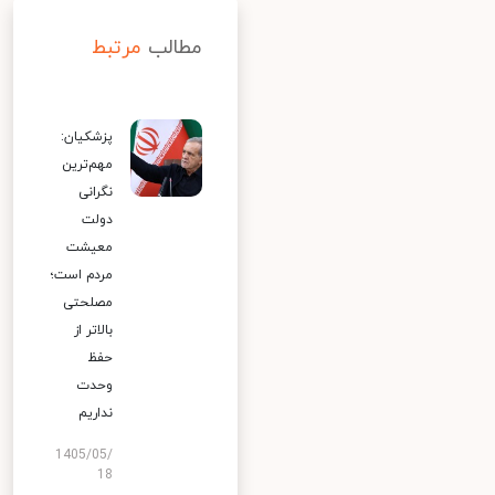
مطالب
مرتبط
پزشکیان:
مهم‌ترین
نگرانی
دولت
معیشت
مردم است؛
مصلحتی
بالاتر از
حفظ
وحدت
نداریم
1405/05/
18