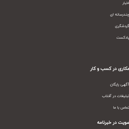
ار
رسانه ای
دشگری
دکست
ری در کسب و کار
ی رایگان
یغات در آفتاب
س با ما
ت در خبرنامه