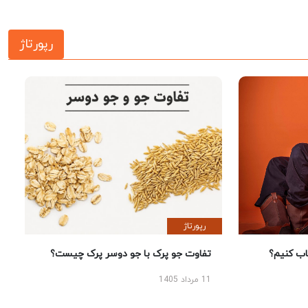
رپورتاژ
رپورتاژ
 کنیم؟
تفاوت جو پرک با جو دوسر پرک چیست؟
11 مرداد 1405