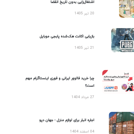
اشتغال‌زایی بدون تاریخ انقضا
20 تیر 1405
بازیابی اکانت هک‌شده پابجی موبایل
21 تیر 1405
چرا خرید فالوور ایرانی و فوری اینستاگرام مهم
است؟
27 مرداد 1404
اجاره انبار برای لوازم منزل - جهان دپو
04 اسفند 1404