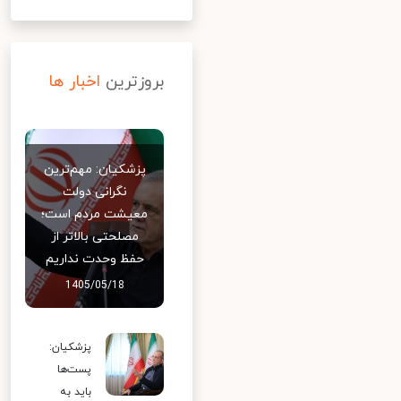
بروزترین
اخبار ها
پزشکیان: مهم‌ترین
نگرانی دولت
معیشت مردم است؛
مصلحتی بالاتر از
حفظ وحدت نداریم
1405/05/18
پزشکیان:
پست‌ها
باید به