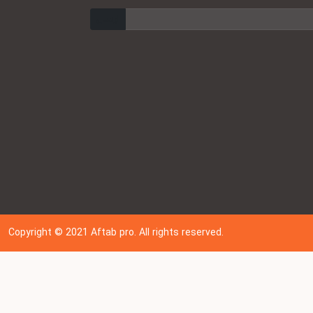
ارسال
Copyright © 202
1
Aftab pro. All rights reserved.