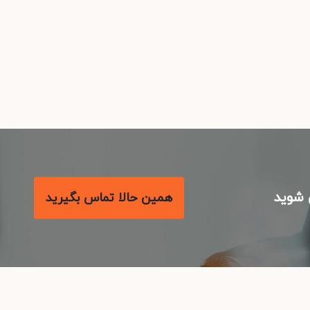
شوید
همین حالا تماس بگیرید