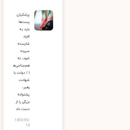
پزشکیان:
پست‌ها
باید به
افراد
شایسته
سپرده
شود، نه
هم‌جناحی‌ه
ا / دولت با
شهادت
رهبر،
پشتوانه
بزرگی را از
دست داد
1405/05/
14