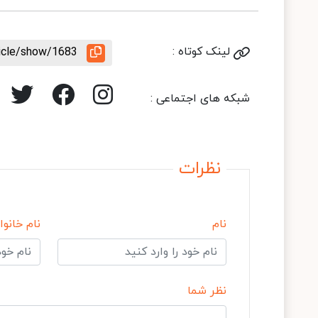
لینک کوتاه :
ticle/show/1683
شبکه های اجتماعی :
نظرات
نام
نام خانوا
نظر شما