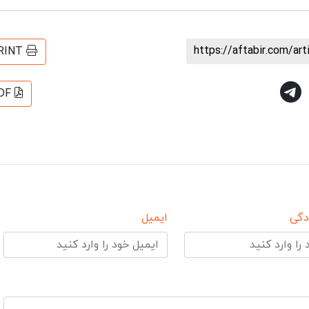
https://aftabir.com/ar
RINT
DF
دگی
ایمیل