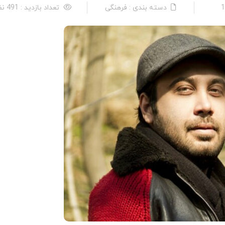
دسته بندی : فرهنگی
تعداد بازدید : 491 نفر