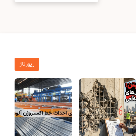
رپورتاژ