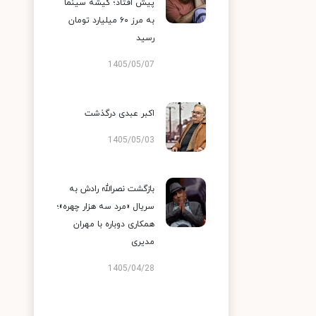
پیش افتاد؛ گیشه سینما
به مرز ۶۰ میلیارد تومان
رسید
1405/05/07
اکبر عبدی درگذشت
1405/05/03
بازگشت نصرالله رادش به
سریال «مرد سه هزار چهره»؛
همکاری دوباره با مهران
مدیری
1405/04/28