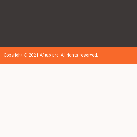
Copyright © 202
1
Aftab pro. All rights reserved.