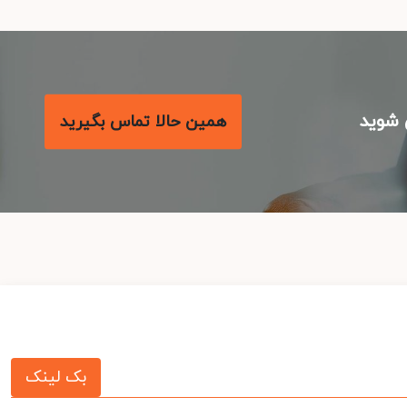
شوید
همین حالا تماس بگیرید
بک لینک