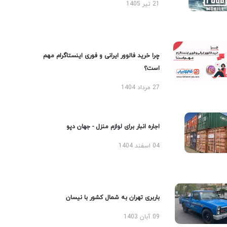
21 تیر 1405
چرا خرید فالوور ایرانی و فوری اینستاگرام مهم
است؟
27 مرداد 1404
اجاره انبار برای لوازم منزل - جهان دپو
04 اسفند 1404
باربری تهران به شمال کشور با نیسان
09 آبان 1403