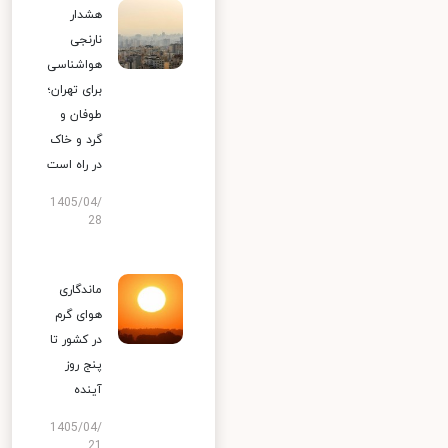
هشدار
نارنجی
هواشناسی
برای تهران؛
طوفان و
گرد و خاک
در راه است
1405/04/
28
ماندگاری
هوای گرم
در کشور تا
پنج روز
آینده
1405/04/
21