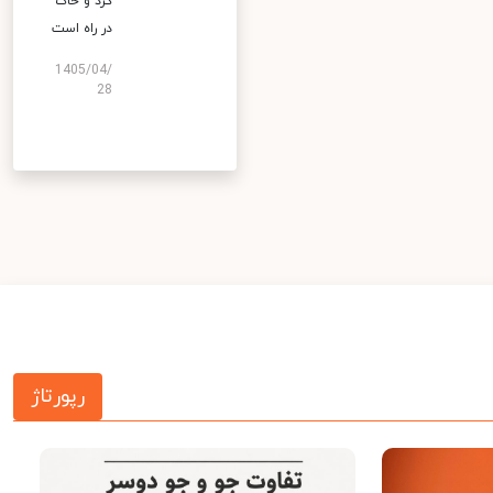
گرد و خاک
در راه است
1405/04/
28
رپورتاژ