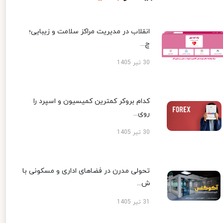
انقلاب در مدیریت مراکز سلامت و زیبایی؛
چ...
30 تیر 1405
کدام بروکر کمترین کمیسیون و اسپرد را
روی...
30 تیر 1405
تحولی مدرن در فضاهای اداری و مسکونی با
ش...
31 تیر 1405