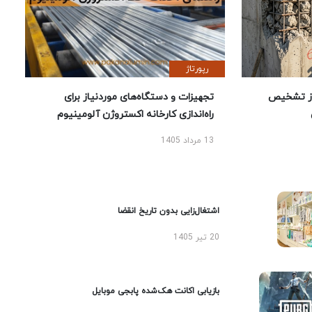
رپورتاژ
ز تشخیص
تجهیزات و دستگاه‌های موردنیاز برای
راه‌اندازی کارخانه اکستروژن آلومینیوم
13 مرداد 1405
اشتغال‌زایی بدون تاریخ انقضا
20 تیر 1405
بازیابی اکانت هک‌شده پابجی موبایل