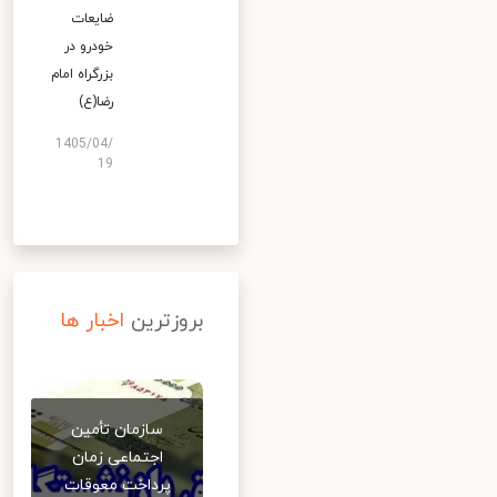
ضایعات
خودرو در
بزرگراه امام
رضا(ع)
1405/04/
19
بروزترین
اخبار ها
سازمان تأمین
اجتماعی زمان
پرداخت معوقات