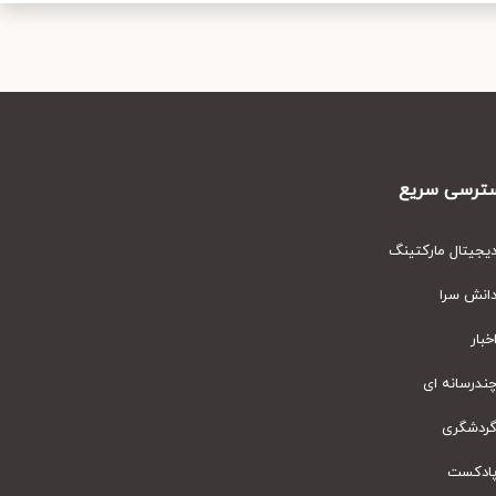
رسی سریع
یتال مارکتینگ
نش سرا
ار
رسانه ای
دشگری
دکست