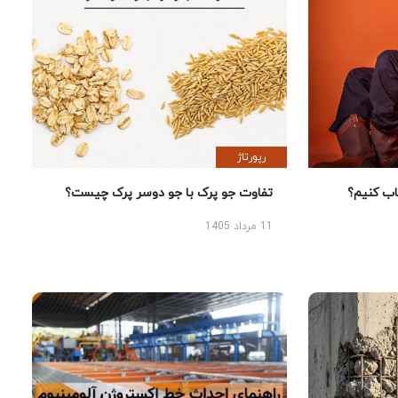
رپورتاژ
 کنیم؟
تفاوت جو پرک با جو دوسر پرک چیست؟
11 مرداد 1405