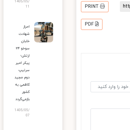
1405/05/
PRINT
11
PDF
احراز
شهادت
خلبان
سوخو ۲۴
ارتش؛
پیکر امیر
سرتیپ
دوم مجید
کاظمی به
کشور
بازمی‌گردد
1405/05/
07