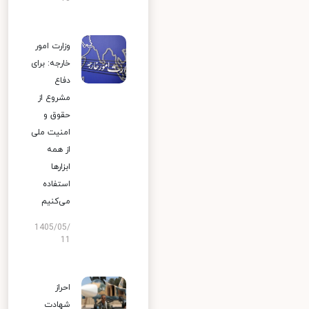
وزارت امور
خارجه: برای
دفاع
مشروع از
حقوق و
امنیت ملی
از همه
ابزارها
استفاده
می‌کنیم
1405/05/
11
احراز
شهادت