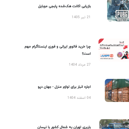
بازیابی اکانت هک‌شده پابجی موبایل
21 تیر 1405
چرا خرید فالوور ایرانی و فوری اینستاگرام مهم
است؟
27 مرداد 1404
اجاره انبار برای لوازم منزل - جهان دپو
04 اسفند 1404
باربری تهران به شمال کشور با نیسان