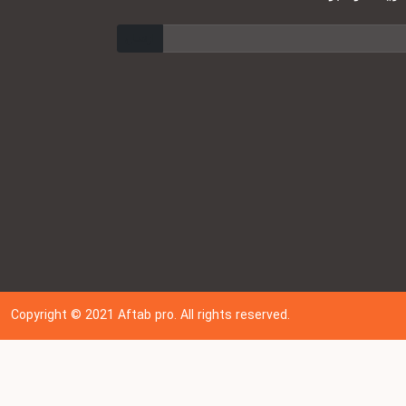
ارسال
Copyright © 202
1
Aftab pro. All rights reserved.