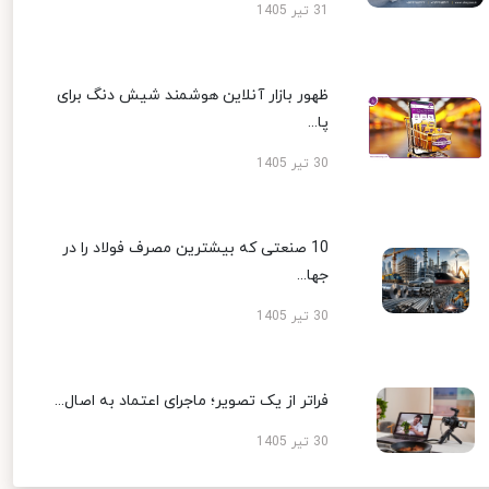
31 تیر 1405
ظهور بازار آنلاین هوشمند شیش دنگ برای
پا...
30 تیر 1405
10 صنعتی که بیشترین مصرف فولاد را در
جها...
30 تیر 1405
فراتر از یک تصویر؛ ماجرای اعتماد به اصال...
30 تیر 1405