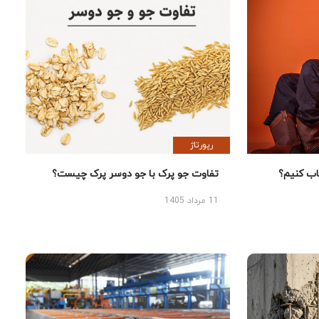
رپورتاژ
؟
تفاوت جو پرک با جو دوسر پرک چیست؟
11 مرداد 1405