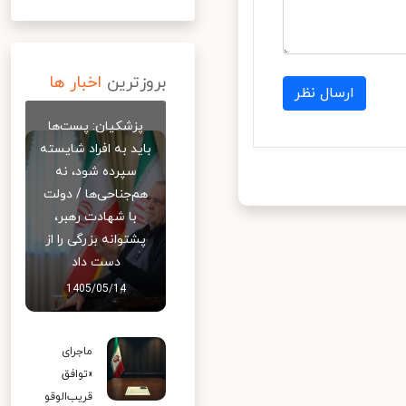
بروزترین
اخبار ها
ارسال نظر
پزشکیان: پست‌ها
باید به افراد شایسته
سپرده شود، نه
هم‌جناحی‌ها / دولت
با شهادت رهبر،
پشتوانه بزرگی را از
دست داد
1405/05/14
ماجرای
«توافق
قریب‌الوقو