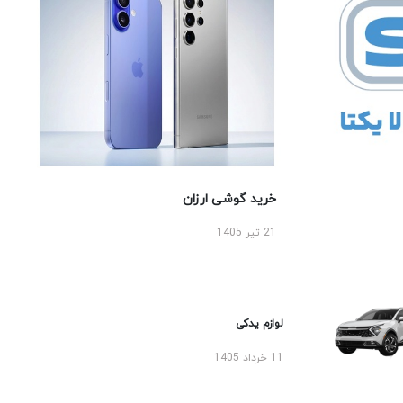
خرید گوشی ارزان
21 تیر 1405
لوازم یدکی
11 خرداد 1405