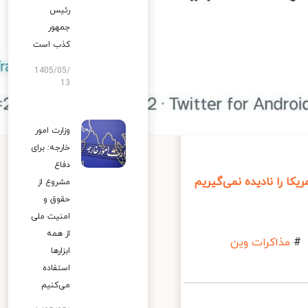
رئیس
جمهور
کذب است
1405/05/
13
وزارت امور
خارجه: برای
دفاع
 نادیده نمی‌گیریم
مشروع از
حقوق و
امنیت ملی
از همه
کرات وین
ابزارها
استفاده
می‌کنیم