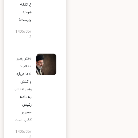
ع تنگه
هرمز»
چیست؟
1405/05/
13
دفتر رهبر
انقلاب:
ادعا درباره
واکنش
رهبر انقلاب
به نامه
رئیس
جمهور
کذب است
1405/05/
13