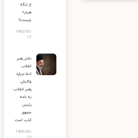
ع تنگه
هرمز»
چیست؟
1405/05/
13
دفتر رهبر
انقلاب:
ادعا درباره
واکنش
رهبر انقلاب
به نامه
رئیس
جمهور
کذب است
1405/05/
13