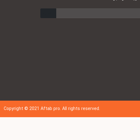
ارسال
Copyright © 202
1
Aftab pro. All rights reserved.