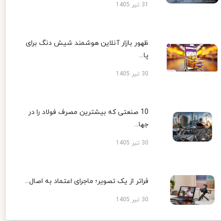
31 تیر 1405
ظهور بازار آنلاین هوشمند شیش دنگ برای
پا...
30 تیر 1405
10 صنعتی که بیشترین مصرف فولاد را در
جها...
30 تیر 1405
فراتر از یک تصویر؛ ماجرای اعتماد به اصال...
30 تیر 1405