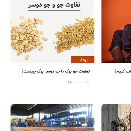
رپورتاژ
 کنیم؟
تفاوت جو پرک با جو دوسر پرک چیست؟
11 مرداد 1405