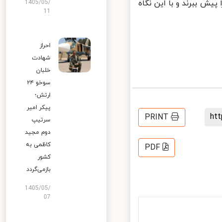
ش ببرند و با این نگاه
1405/05/
11
احراز
شهادت
خلبان
سوخو ۲۴
ارتش؛
پیکر امیر
h
PRINT
سرتیپ
دوم مجید
کاظمی به
PDF
کشور
بازمی‌گردد
1405/05/
07