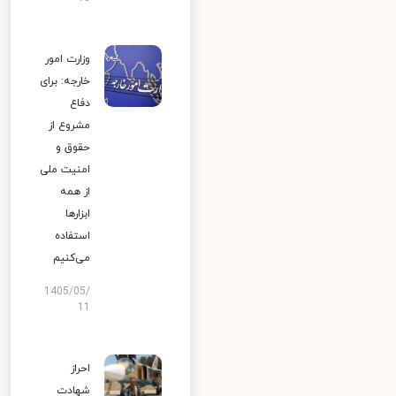
وزارت امور
خارجه: برای
دفاع
مشروع از
حقوق و
امنیت ملی
از همه
ابزارها
استفاده
می‌کنیم
1405/05/
11
احراز
شهادت