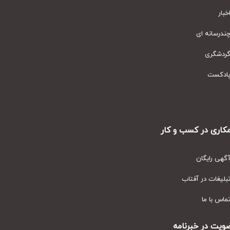
ار
رسانه ای
دشگری
دکست
ری در کسب و کار
ی رایگان
یغات در آفتاب
س با ما
ت در خبرنامه