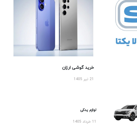
خرید گوشی ارزان
21 تیر 1405
لوازم یدکی
11 خرداد 1405