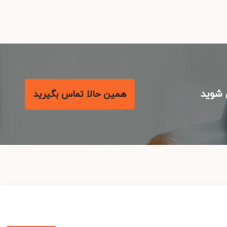
شوید
همین حالا تماس بگیرید