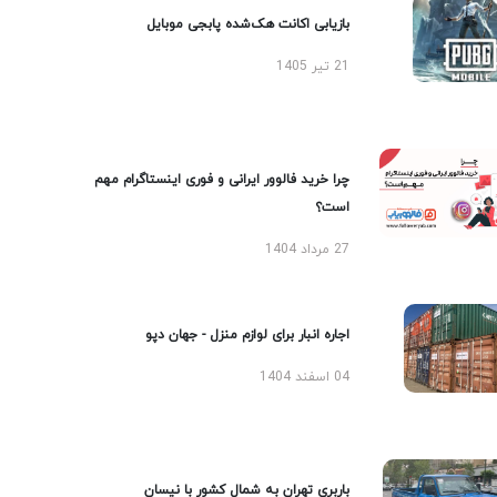
بازیابی اکانت هک‌شده پابجی موبایل
21 تیر 1405
چرا خرید فالوور ایرانی و فوری اینستاگرام مهم
است؟
27 مرداد 1404
اجاره انبار برای لوازم منزل - جهان دپو
04 اسفند 1404
باربری تهران به شمال کشور با نیسان