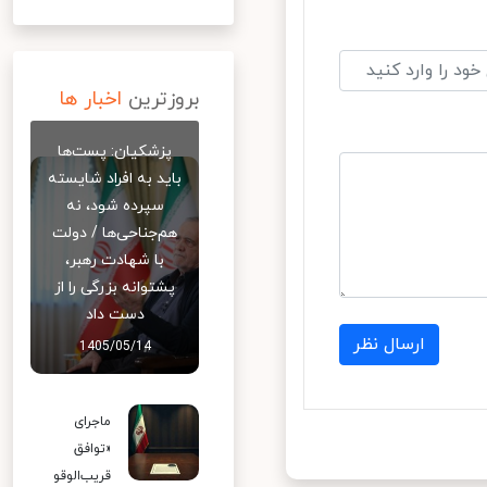
بروزترین
اخبار ها
پزشکیان: پست‌ها
باید به افراد شایسته
سپرده شود، نه
هم‌جناحی‌ها / دولت
با شهادت رهبر،
پشتوانه بزرگی را از
دست داد
ارسال نظر
1405/05/14
ماجرای
«توافق
قریب‌الوقو