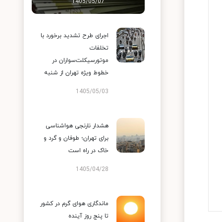
1405/05/07
اجرای طرح تشدید برخورد با
تخلفات
موتورسیکلت‌سواران در
خطوط ویژه تهران از شنبه
1405/05/03
هشدار نارنجی هواشناسی
برای تهران؛ طوفان و گرد و
خاک در راه است
1405/04/28
ماندگاری هوای گرم در کشور
تا پنج روز آینده