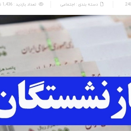
دسته بندی : اجتماعی
تعداد بازدید : 1,436 نفر