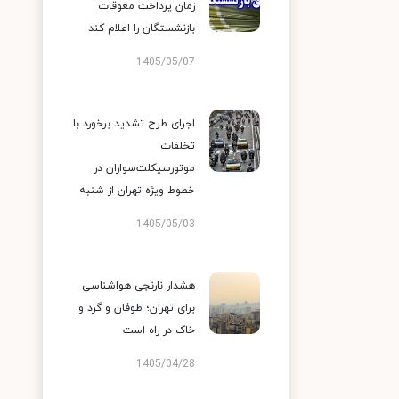
زمان پرداخت معوقات
بازنشستگان را اعلام کند
1405/05/07
اجرای طرح تشدید برخورد با
تخلفات
موتورسیکلت‌سواران در
خطوط ویژه تهران از شنبه
1405/05/03
هشدار نارنجی هواشناسی
برای تهران؛ طوفان و گرد و
خاک در راه است
1405/04/28