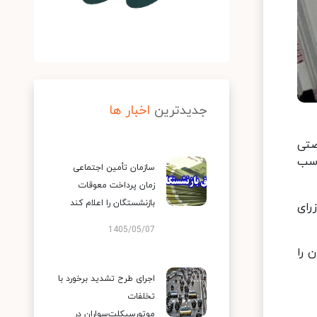
جدیدترین
اخبار ها
صتی
اسب
سازمان تأمین اجتماعی
زمان پرداخت معوقات
بازنشستگان را اعلام کند
رای
1405/05/07
 را
اجرای طرح تشدید برخورد با
تخلفات
موتورسیکلت‌سواران در