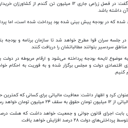
پورمحمدی همچنین در خصوص مطالبات گندمکاران گفت: در فصل زراعی جاری ۱۲ میلیون تن گندم از کشاورزان
یارد تومان از رقم یاد شده که در بودجه پیش بینی شده بود پرداخت شده است، اما پر
 در جلسه سران قوا مطرح خواهد شد تا سازمان برنامه و بودجه بتو
مناطق سردسیر بتوانند مطالباتشان را دریافت کنند.
 موضوع لایحه بودجه پرداخته می‌شود و ارقام مربوطه در دولت 
ی اقتصادی دولت و مجلس برگزار شده و به فوریت به احکام خوا
 کنیم.
رقم افزایش حقوق کارمندان را ۲۰ درصد عنوان کرد و اظهار داشت: معافیت مالیاتی برای کسانی که کمترین
ی بابت اجرای قانون جوانی و جمعیت خواهد داشت که هشت درصد
ولت ۲۸ درصد افزایش خواهد یافت.