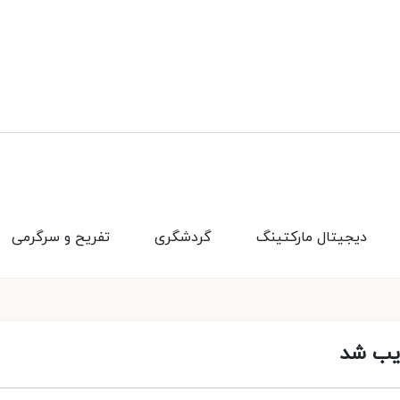
دیجیتال مارکتینگ
گردشگری
تفریح و سرگرمی
یب شد