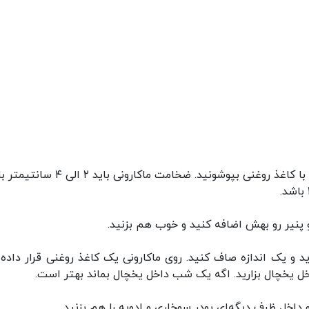
قبل از شروع ظرفی را با روغن چرب کنید یا داخلش رو با کاغذ روغنی بپوشونید. ضخامت ماکارون
و پنیر رو بهش اضافه کنید و خوب هم بزنید.
ید و یک اندازه صاف کنید. روی ماکارونی یک کاغذ روغنی قرار داده و
اخل ظرف دیگه‌ای پودر سوخاری و ادویه را هم بزنید.