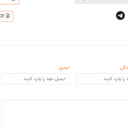
DF
دگی
ایمیل