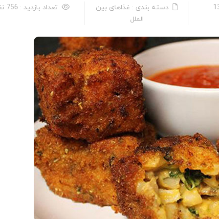
دسته بندی : غذاهای بین
تعداد بازدید : 756 نفر
الملل