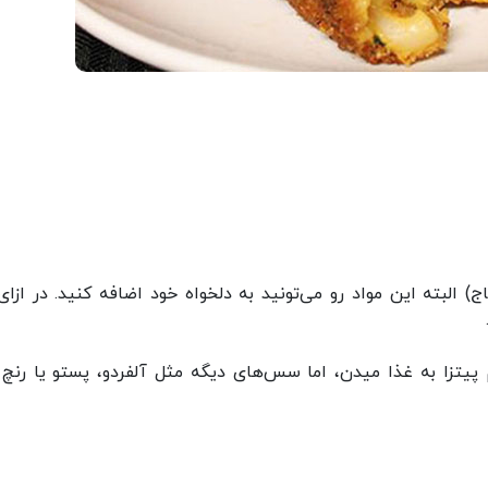
ج) البته این مواد رو می‌تونید به دلخواه خود اضافه کنید. در ازای
یتزا به غذا میدن، اما سس‌های دیگه مثل آلفردو، پستو یا رنچ