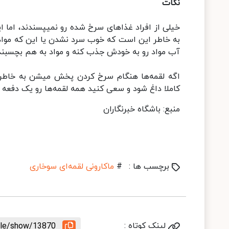
نکات
خیلی‌ از افراد غذا‌های سرخ شده رو نمیپسندند، اما 
به خاطر این است که خوب سرد نشدن یا این که مواد ز
آب مواد رو به خودش جذب کنه و مواد به هم بچسبند
اگه لقمه‌ها هنگام سرخ کردن پخش میشن به خاطر 
کاملا داغ شود و سعی کنید همه لقمه‌ها رو یک دفعه دا
منبع: باشگاه خبرنگاران
برچسب ها :
#
ماکارونی لقمه‌ای سوخاری
لینک کوتاه :
icle/show/13870