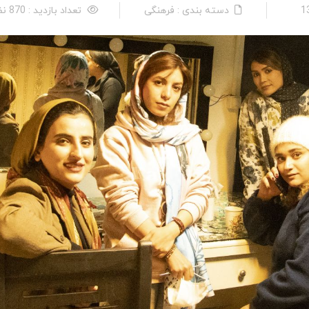
دسته بندی : فرهنگی
تعداد بازدید : 870 نفر