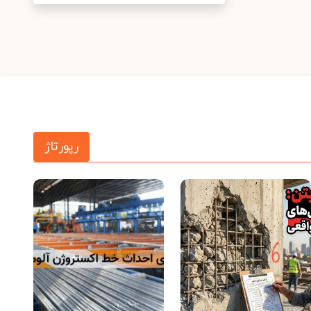
رپورتاژ