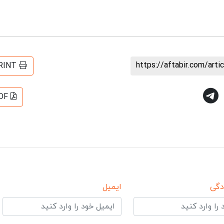
https://aftabir.com/art
RINT
DF
دگی
ایمیل