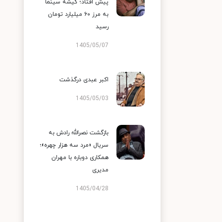
پیش افتاد؛ گیشه سینما
به مرز ۶۰ میلیارد تومان
رسید
1405/05/07
اکبر عبدی درگذشت
1405/05/03
بازگشت نصرالله رادش به
سریال «مرد سه هزار چهره»؛
همکاری دوباره با مهران
مدیری
1405/04/28