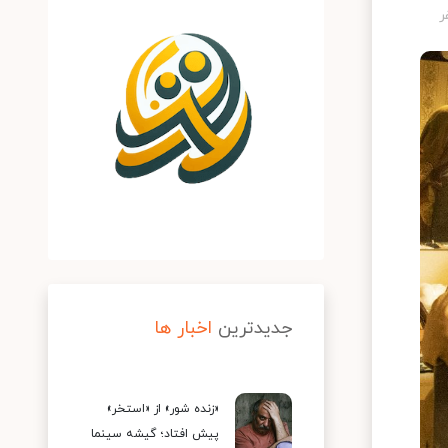
جدیدترین
اخبار ها
«زنده شور» از «استخر»
پیش افتاد؛ گیشه سینما