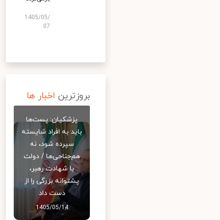
1405/05/
07
بروزترین
اخبار ها
پزشکیان: پست‌ها
باید به افراد شایسته
سپرده شود، نه
هم‌جناحی‌ها / دولت
با شهادت رهبر،
پشتوانه بزرگی را از
دست داد
1405/05/14