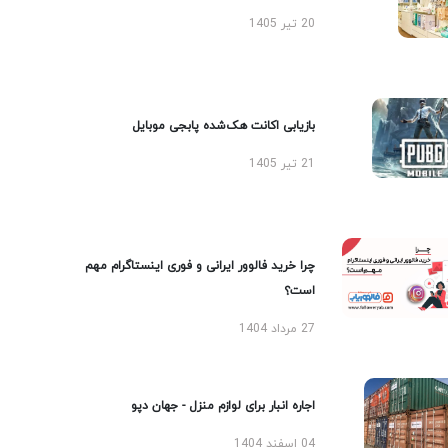
20 تیر 1405
بازیابی اکانت هک‌شده پابجی موبایل
21 تیر 1405
چرا خرید فالوور ایرانی و فوری اینستاگرام مهم
است؟
27 مرداد 1404
اجاره انبار برای لوازم منزل - جهان دپو
04 اسفند 1404