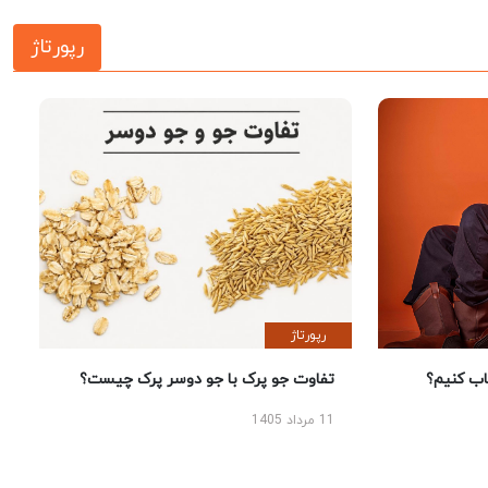
رپورتاژ
رپورتاژ
 کنیم؟
تفاوت جو پرک با جو دوسر پرک چیست؟
11 مرداد 1405