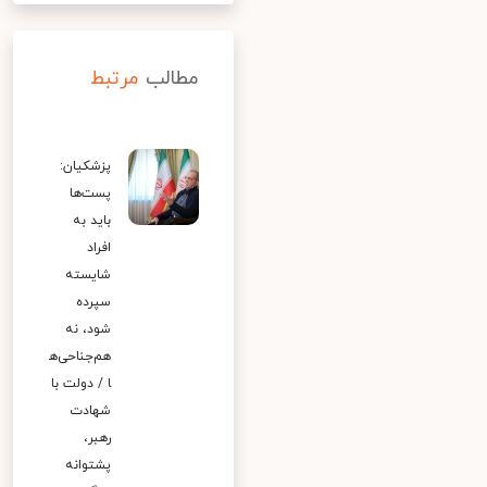
مطالب
مرتبط
پزشکیان:
پست‌ها
باید به
افراد
شایسته
سپرده
شود، نه
هم‌جناحی‌ه
ا / دولت با
شهادت
رهبر،
پشتوانه