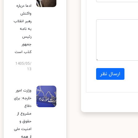
ادعا درباره
واکنش
رهبر انقلاب
به نامه
رئیس
جمهور
کذب است
1405/05/
13
ارسال نظر
وزارت امور
خارجه: برای
دفاع
مشروع از
حقوق و
امنیت ملی
از همه