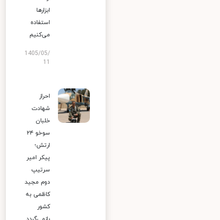
ابزارها
استفاده
می‌کنیم
1405/05/
11
احراز
شهادت
خلبان
سوخو ۲۴
ارتش؛
پیکر امیر
سرتیپ
دوم مجید
کاظمی به
کشور
بازمی‌گردد