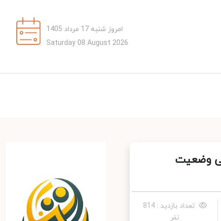
امروز شنبه 17 مرداد 1405
Saturday 08 August 2026
ی وضعیت
تعداد بازدید : 814
نفر