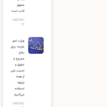
جمهور
کذب است
1405/05/
13
وزارت امور
خارجه: برای
دفاع
مشروع از
حقوق و
امنیت ملی
از همه
ابزارها
استفاده
می‌کنیم
1405/05/