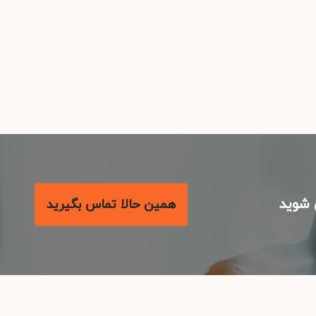
شوید
همین حالا تماس بگیرید