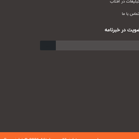
یغات در آفتاب
س با ما
ت در خبرنامه
ارسال