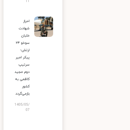
11
احراز
شهادت
خلبان
سوخو ۲۴
ارتش؛
پیکر امیر
سرتیپ
دوم مجید
کاظمی به
کشور
بازمی‌گردد
1405/05/
07